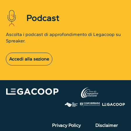
Podcast
Ascolta i podcast di approfondimento di Legacoop su
Spreaker.
Accedi alla sezione
Privacy Policy
Disclaimer