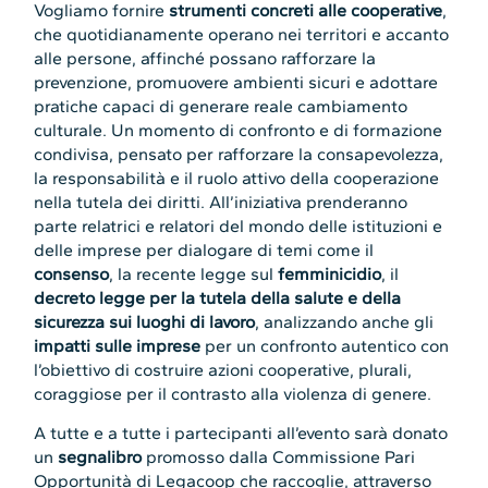
Vogliamo fornire
strumenti concreti alle cooperative
,
che quotidianamente operano nei territori e accanto
alle persone, affinché possano rafforzare la
prevenzione, promuovere ambienti sicuri e adottare
pratiche capaci di generare reale cambiamento
culturale. Un momento di confronto e di formazione
condivisa, pensato per rafforzare la consapevolezza,
la responsabilità e il ruolo attivo della cooperazione
nella tutela dei diritti. All’iniziativa prenderanno
parte relatrici e relatori del mondo delle istituzioni e
delle imprese per dialogare di temi come il
consenso
, la recente legge sul
femminicidio
, il
decreto legge per la tutela della salute e della
sicurezza sui luoghi di lavoro
, analizzando anche gli
impatti sulle imprese
per un confronto autentico con
l’obiettivo di costruire azioni cooperative, plurali,
coraggiose per il contrasto alla violenza di genere.
A tutte e a tutte i partecipanti all’evento sarà donato
un
segnalibro
promosso dalla Commissione Pari
Opportunità di Legacoop che raccoglie, attraverso