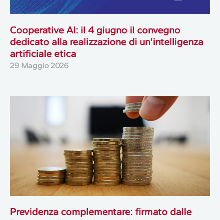
Cooperative AI: il 4 giugno il convegno
dedicato alla realizzazione di un’intelligenza
artificiale etica
29 Maggio 2026
Previdenza complementare: firmato dalle