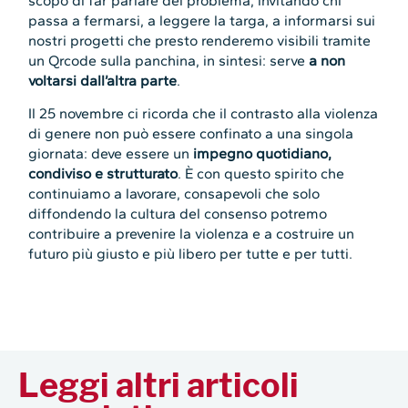
scopo di far parlare del problema, invitando chi
passa a fermarsi, a leggere la targa, a informarsi sui
nostri progetti che presto renderemo visibili tramite
un Qrcode sulla panchina, in sintesi: serve
a non
voltarsi dall’altra parte
.
Il 25 novembre ci ricorda che il contrasto alla violenza
di genere non può essere confinato a una singola
giornata: deve essere un
impegno quotidiano,
condiviso e strutturato
. È con questo spirito che
continuiamo a lavorare, consapevoli che solo
diffondendo la cultura del consenso potremo
contribuire a prevenire la violenza e a costruire un
futuro più giusto e più libero per tutte e per tutti.
Leggi altri articoli