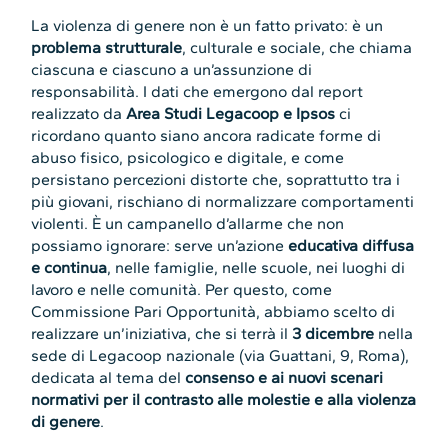
La violenza di genere non è un fatto privato: è un
problema strutturale
, culturale e sociale, che chiama
ciascuna e ciascuno a un’assunzione di
responsabilità. I dati che emergono dal report
realizzato da
Area Studi Legacoop e Ipsos
ci
ricordano quanto siano ancora radicate forme di
abuso fisico, psicologico e digitale, e come
persistano percezioni distorte che, soprattutto tra i
più giovani, rischiano di normalizzare comportamenti
violenti. È un campanello d’allarme che non
possiamo ignorare: serve un’azione
educativa diffusa
e continua
, nelle famiglie, nelle scuole, nei luoghi di
lavoro e nelle comunità. Per questo, come
Commissione Pari Opportunità, abbiamo scelto di
realizzare un’iniziativa, che si terrà il
3 dicembre
nella
sede di Legacoop nazionale (via Guattani, 9, Roma),
dedicata al tema del
consenso e ai nuovi scenari
normativi per il contrasto alle molestie e alla violenza
di genere
.