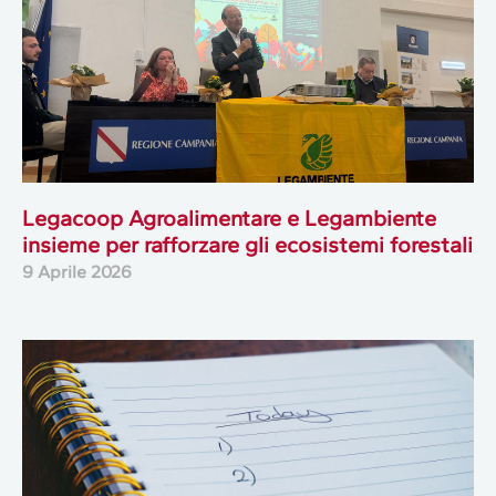
Legacoop Agroalimentare e Legambiente
insieme per rafforzare gli ecosistemi forestali
9 Aprile 2026