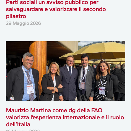
Parti sociali un avviso pubblico per
salvaguardare e valorizzare il secondo
pilastro
29 Maggio 2026
Maurizio Martina come dg della FAO
valorizza l’esperienza internazionale e il ruolo
dell’Italia