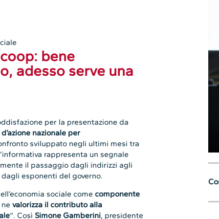
ciale
acoop: bene
no, adesso serve una
ddisfazione per la presentazione da
 d’azione nazionale per
confronto sviluppato negli ultimi mesi tra
 l’informativa rappresenta un segnale
mente il passaggio dagli indirizzi agli
o dagli esponenti del governo.
Con
dell’economia sociale come
componente
 ne
valorizza il contributo alla
ale
“. Così
Simone Gamberini
, presidente