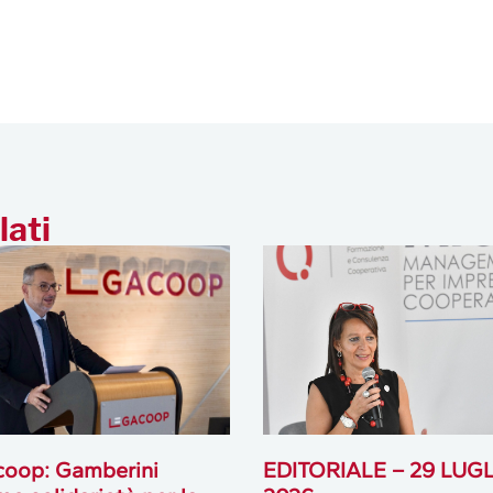
lati
coop: Gamberini
EDITORIALE – 29 LUG