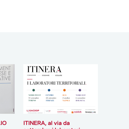
LIO
ITINERA, al via da