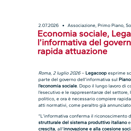
2.07.2026
Associazione
,
Primo Piano
,
So
Economia sociale, Leg
l’informativa del gover
rapida attuazione
Roma, 2 luglio 2026
–
Legacoop
esprime so
parte del governo dell’informativa sul
Piano
l’economia sociale
. Dopo il lungo lavoro di 
l’esecutivo e le rappresentanze del settore,
politico, e ora è necessario compiere rapida
atti normativi, come peraltro già annunciat
“L’informativa conferma il riconoscimento 
strutturale del sistema produttivo italiano
e
crescita
, all’
innovazione e alla coesione soci