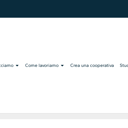
cciamo
Come lavoriamo
Crea una cooperativa
Stud