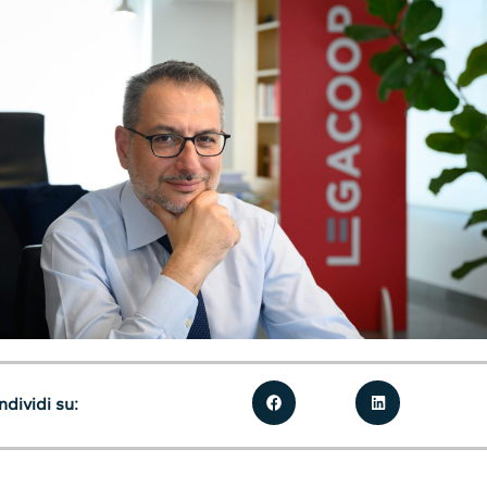
dividi su: