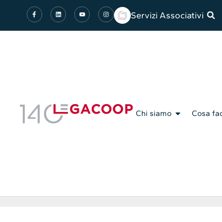
Servizi Associativi
Chi siamo
Cosa fa