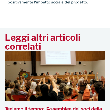
positivamente l’impatto sociale del progetto.
Leggi altri articoli
correlati
Teniamo il tempo: l’Assemblea dei soci della