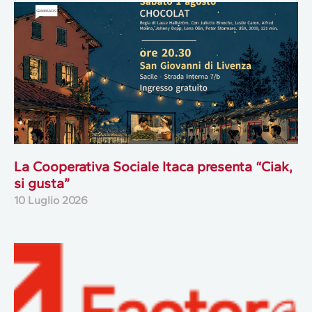
La Cooperativa Sociale Itaca presenta “Ciak,
si gusta”
10 Luglio 2026