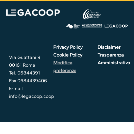
Privacy Policy
Disclaimer
Cookie Policy
Trasparenza
Via Guattani 9
Modifica
Amministrativa
00161 Roma
preferenze
Tel. 06844391
Fax 0684439406
E-mail
info@legacoop.coop