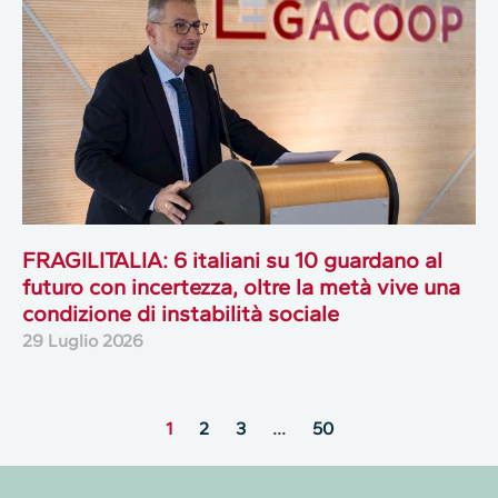
FRAGILITALIA: 6 italiani su 10 guardano al
futuro con incertezza, oltre la metà vive una
condizione di instabilità sociale
29 Luglio 2026
1
2
3
…
50