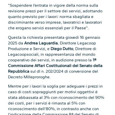
“Sospendere l’entrata in vigore della norma sulla
revisione prezzi per il settore dei servizi, adottando
quanto previsto per i lavori: norma sbagliata e
discriminante verso imprese, lavoratrici e lavoratori
che erogano servizi essenziali per il Paese”.
Questa la richiesta presentata giovedì 16 gennaio
2025 da
Andrea Laguardia
, Direttore Legacoop
Produzione e Servizi, e
Diego Dutto
, Direttore di
Legacoopsociali, in rappresentanza del mondo
cooperativo dei servizi, in audizione presso la
1ª
Commissione Affari Costituzionali del Senato della
Repubblica
sul dl n. 202/2024 di conversione del
Decreto Milleproroghe.
Mentre per i lavori la soglia per adeguare i prezzi in
caso di costi sopraggiunti per motivi oggettivi è
stata abbassata al 3% con riconoscimento del 90%
dei costi, per i servizi è rimasta al 5% con
riconoscimento dell’80%, in contrasto anche con
l’indicazione della Commissione 8ª del Senato di