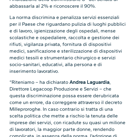
abbassarla al 2% e riconoscere il 90%.
La norma discrimina e penalizza servizi essenziali
per il Paese che riguardano pulizia di luoghi pubblici
e di lavoro, igienizzazione degli ospedali, mense
scolastiche e ospedaliere, raccolta e gestione dei
rifiuti, vigilanza privata, fornitura di dispositivi
medici, sanificazione e sterilizzazione di dispositivi
medici tessili e strumentario chirurgico e servizi
socio-sanitari, educativi, alla persona e di
inserimento lavorativo.
“Riteniamo – ha dichiarato
Andrea Laguardia
,
Direttore Legacoop Produzione e Servizi – che
questa discriminazione possa essere derubricata
come un errore, da correggere attraverso il decreto
Milleproroghe. In caso contrario si tratta di una
scelta politica che mette a rischio la tenuta delle
imprese dei servizi, con ricadute su quasi un milione
di lavoratori, la maggior parte donne, rendendo
complicata, in assenza della norma, l’adozione di