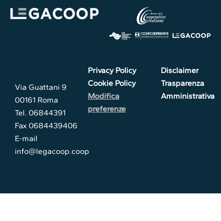
Privacy Policy
Disclaimer
Cookie Policy
Trasparenza
Via Guattani 9
Modifica
Amministrativa
00161 Roma
preferenze
Tel. 06844391
Fax 0684439406
E-mail
info@legacoop.coop