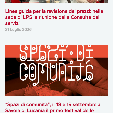
Linee guida per la revisione dei prezzi: nella
sede di LPS la riunione della Consulta dei
servizi
31 Luglio 2026
“Spazi di comunità”, il 18 e 19 settembre a
Savoia di Lucania il primo festival delle