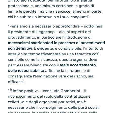
di lavoratori deceduti per infortunio o malattia
professionale, una misura certo non in grado di
lenire le perdite, ma che risarcisce, almeno in parte,
chi ha subito un infortunio o i suoi congiunti”.
“Pensiamo sia necessario approfondire – sottolinea
il presidente di Legacoop – alcuni aspetti del
provvedimento, in particolare l’introduzione di
meccanismi sanzionatori in presenza di procedimenti
non definitivi
. È evidente, e condivisibile, l’intento di
intervenire tempestivamente su una tematica così
sensibile come la sicurezza, questa urgenza deve
però essere bilanciata con il
reale accertamento
delle responsabilità
affinché la sanzione, e di
conseguenza l’eliminazione vera del rischio, sia
efficace”.
“È infine positivo – conclude Gamberini – il
riconoscimento del ruolo della contrattazione
collettiva e degli organismi paritetici, ma è
necessario che il coinvolgimento delle parti sociali
sia concreto, in particolare nella definizione della