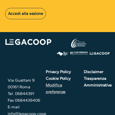
Accedi alla sezione
Privacy Policy
Disclaimer
Cookie Policy
Trasparenza
Via Guattani 9
Modifica
Amministrativa
00161 Roma
preferenze
Tel. 06844391
Fax 0684439406
E-mail
info@legacoop.coop