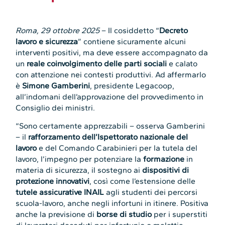
Roma, 29 ottobre 2025
– Il cosiddetto “
Decreto
lavoro e sicurezza
” contiene sicuramente alcuni
interventi positivi, ma deve essere accompagnato da
un
reale coinvolgimento delle parti sociali
e calato
con attenzione nei contesti produttivi. Ad affermarlo
è
Simone Gamberini
, presidente Legacoop,
all’indomani dell’approvazione del provvedimento in
Consiglio dei ministri.
“Sono certamente apprezzabili – osserva Gamberini
– il
rafforzamento dell’Ispettorato nazionale del
lavoro
e del Comando Carabinieri per la tutela del
lavoro, l’impegno per potenziare la
formazione
in
materia di sicurezza, il sostegno ai
dispositivi di
protezione innovativi
, così come l’estensione delle
tutele assicurative INAIL
agli studenti dei percorsi
scuola-lavoro, anche negli infortuni in itinere. Positiva
anche la previsione di
borse di studio
per i superstiti