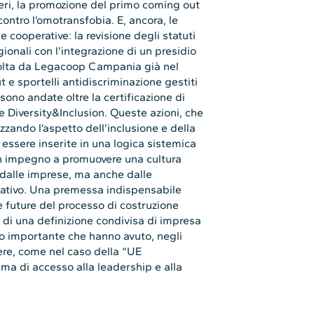
ri, la promozione del primo coming out
contro l’omotransfobia. E, ancora, le
e cooperative: la revisione degli statuti
onali con l’integrazione di un presidio
olta da Legacoop Campania già nel
ut e sportelli antidiscriminazione gestiti
 sono andate oltre la certificazione di
e Diversity&Inclusion. Queste azioni, che
zzando l’aspetto dell’inclusione e della
essere inserite in una logica sistemica
 un impegno a promuovere una cultura
 dalle imprese, ma anche dalle
ciativo. Una premessa indispensabile
 future del processo di costruzione
 di una definizione condivisa di impresa
to importante che hanno avuto, negli
nere, come nel caso della “UE
ema di accesso alla leadership e alla