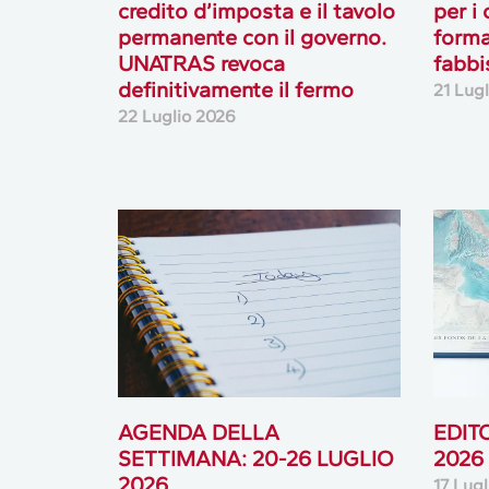
credito d’imposta e il tavolo
per i
permanente con il governo.
forma
UNATRAS revoca
fabbi
definitivamente il fermo
21 Lug
22 Luglio 2026
AGENDA DELLA
EDIT
SETTIMANA: 20-26 LUGLIO
2026
2026
17 Lug