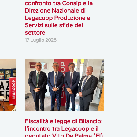
confronto tra Consip e la
Direzione Nazionale di
Legacoop Produzione e
Servizi sulle sfide del
settore
17 Luglio 2026
Fiscalità e legge di Bilancio:
l’incontro tra Legacoop e il
deputato Vito De Palma (FI)