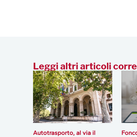
Leggi altri articoli corre
Autotrasporto, al via il
Fonco