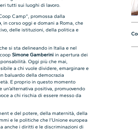
i tutti sui luoghi di lavoro.
ty Coop Camp”, promossa dalla
p
, in corso oggi e domani a Roma, che
, delle istituzioni, della politica e
Con
che si sta delineando in Italia e nel
gacoop
Simone Gamberini
in apertura dei
sponsabilità. Oggi più che mai,
ibile a chi vuole dividere, emarginare e
 un baluardo della democrazia
rietà. E proprio in questo momento
e un’alternativa positiva, promuovendo
voce a chi rischia di essere messo da
ment e del potere, della maternità, della
rammi e le politiche che l’Unione europea
anche i diritti e le discriminazioni di