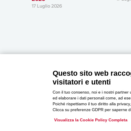
17 Luglio 2026
Questo sito web raccog
Newsletter
visitatori e utenti
Con il tuo consenso, noi e i nostri partner 
ed elaborare i dati personali come, ad esem
Accedi o iscriviti alla nostra Newsletter Legacoop
Poiché rispettiamo il tuo diritto alla privacy
Informazioni per restare sempre aggiornati sul
Clicca su preferenze GDPR per saperne di
mondo della cooperazione.
Visualizza la Cookie Policy Completa
Iscriviti