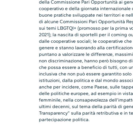
della Commissione Pari Opportunità ai gene
cooperativo e della giornata internazionale 
buone pratiche sviluppate nei territori e nell
di alcune Commissioni Pari Opportunità Regi
sui temi LBGTQI+ (promosso per la prima v
2021); la nascita di sportelli per il coming o
dalle cooperative sociali; le cooperative che
genere e stanno lavorando alla certificazion
puntano a valorizzare le differenze, massimi
non discriminazione, hanno però bisogno di 
che possa essere a beneficio di tutti, con
inclusiva che non può essere garantito solo
istituzioni, dalla politica e dal mondo asso
anche per incidere, come Paese, sulle tappe
delle politiche europee, ad esempio in vista
femminile, nella consapevolezza dell’impat
ultimi decenni, sul tema della parità di ge
Transparency” sulla parità retributiva e in t
partecipazione politica.