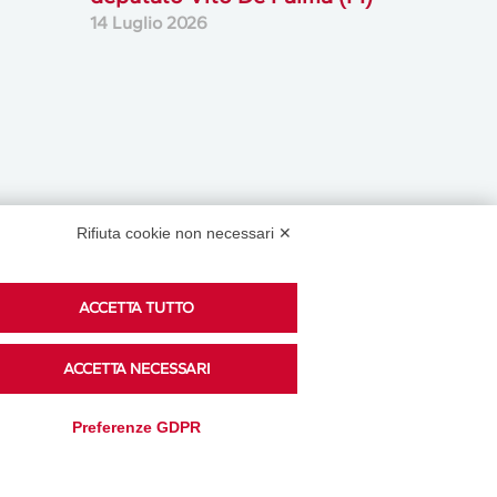
14 Luglio 2026
Rifiuta cookie non necessari ✕
Podcast
ACCETTA TUTTO
ACCETTA NECESSARI
Ascolta i podcast di approfondimento di Legacoop
Preferenze GDPR
su Spreaker.