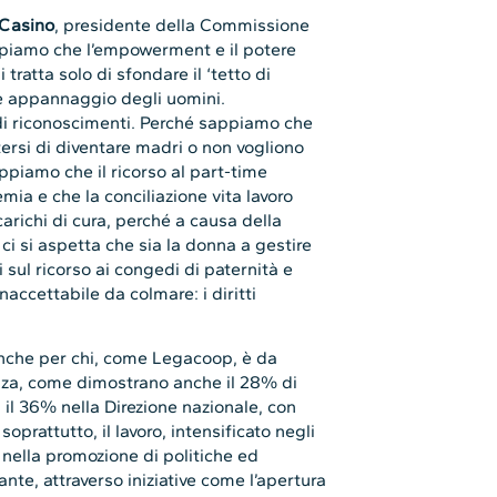
 Casino
, presidente della Commissione
piamo che l’empowerment e il potere
ratta solo di sfondare il ‘tetto di
nte appannaggio degli uomini.
 di riconoscimenti. Perché sappiamo che
ersi di diventare madri o non vogliono
appiamo che il ricorso al part-time
emia e che la conciliazione vita lavoro
arichi di cura, perché a causa della
ci si aspetta che sia la donna a gestire
i sul ricorso ai congedi di paternità e
accettabile da colmare: i diritti
anche per chi, come Legacoop, è da
za, come dimostrano anche il 28% di
il 36% nella Direzione nazionale, con
 soprattutto, il lavoro, intensificato negli
i nella promozione di politiche ed
nante, attraverso iniziative come l’apertura