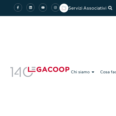
Servizi Associativi
Chi siamo
Cosa fa