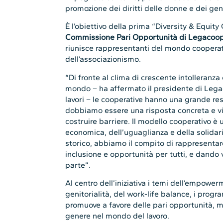
promozione dei diritti delle donne e dei gener
È l’obiettivo della prima “Diversity & Equi
Commissione Pari Opportunità di Legacoo
riunisce rappresentanti del mondo cooperativo
dell’associazionismo.
“Di fronte al clima di crescente intolleranza 
mondo – ha affermato il presidente di Le
lavori – le cooperative hanno una grande re
dobbiamo essere una risposta concreta e vis
costruire barriere. Il modello cooperativo è
economica, dell’uguaglianza e della solida
storico, abbiamo il compito di rappresentar
inclusione e opportunità per tutti, e dando 
parte”.
Al centro dell’iniziativa i temi dell’empower
genitorialità, del work-life balance, i prog
promuove a favore delle pari opportunità, ma 
genere nel mondo del lavoro.