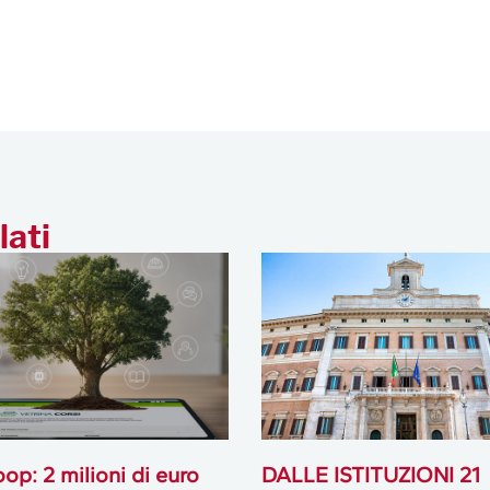
lati
op: 2 milioni di euro
DALLE ISTITUZIONI 21