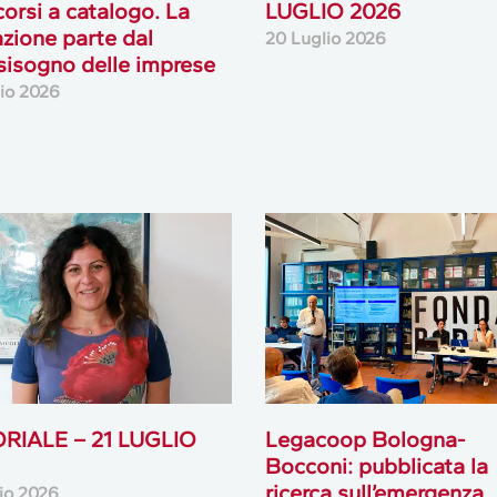
 corsi a catalogo. La
LUGLIO 2026
zione parte dal
20 Luglio 2026
sisogno delle imprese
lio 2026
ORIALE – 21 LUGLIO
Legacoop Bologna-
Bocconi: pubblicata la
ricerca sull’emergenza
lio 2026