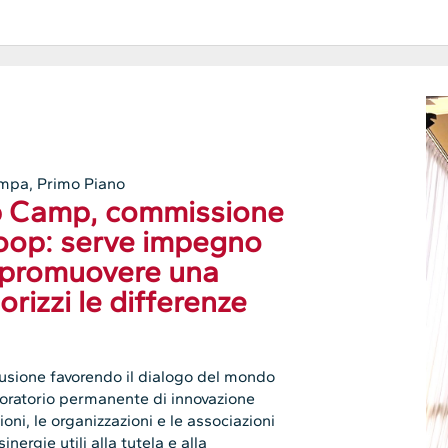
ampa
,
Primo Piano
op Camp, commissione
coop: serve impegno
 promuovere una
orizzi le differenze
nclusione favorendo il dialogo del mondo
boratorio permanente di innovazione
ioni, le organizzazioni e le associazioni
ergie utili alla tutela e alla