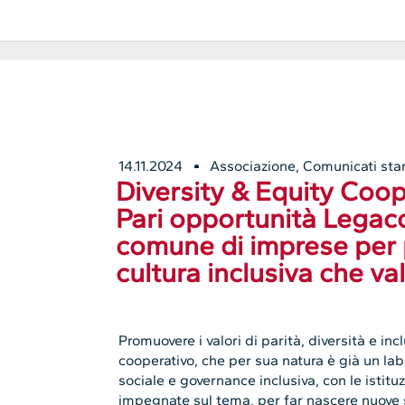
14.11.2024
Associazione
,
Comunicati st
Diversity & Equity Co
Pari opportunità Lega
comune di imprese per
cultura inclusiva che val
Promuovere i valori di parità, diversità e i
cooperativo, che per sua natura è già un la
sociale e governance inclusiva, con le istituz
impegnate sul tema, per far nascere nuove sin