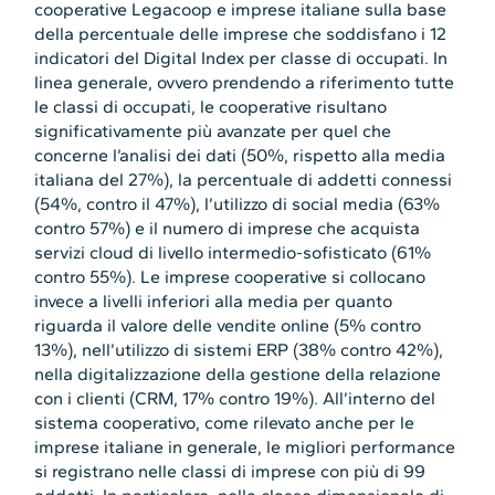
cooperative Legacoop e imprese italiane sulla base
della percentuale delle imprese che soddisfano i 12
indicatori del Digital Index per classe di occupati. In
linea generale, ovvero prendendo a riferimento tutte
le classi di occupati, le cooperative risultano
significativamente più avanzate per quel che
concerne l’analisi dei dati (50%, rispetto alla media
italiana del 27%), la percentuale di addetti connessi
(54%, contro il 47%), l’utilizzo di social media (63%
contro 57%) e il numero di imprese che acquista
servizi cloud di livello intermedio-sofisticato (61%
contro 55%). Le imprese cooperative si collocano
invece a livelli inferiori alla media per quanto
riguarda il valore delle vendite online (5% contro
13%), nell’utilizzo di sistemi ERP (38% contro 42%),
nella digitalizzazione della gestione della relazione
con i clienti (CRM, 17% contro 19%). All’interno del
sistema cooperativo, come rilevato anche per le
imprese italiane in generale, le migliori performance
si registrano nelle classi di imprese con più di 99