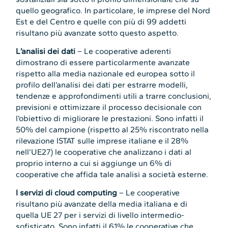
quello geografico. In particolare, le imprese del Nord
Est e del Centro e quelle con più di 99 addetti
risultano più avanzate sotto questo aspetto.
L’analisi dei dati
– Le cooperative aderenti
dimostrano di essere particolarmente avanzate
rispetto alla media nazionale ed europea sotto il
profilo dell’analisi dei dati per estrarre modelli,
tendenze e approfondimenti utili a trarre conclusioni,
previsioni e ottimizzare il processo decisionale con
l’obiettivo di migliorare le prestazioni. Sono infatti il
50% del campione (rispetto al 25% riscontrato nella
rilevazione ISTAT sulle imprese italiane e il 28%
nell’UE27) le cooperative che analizzano i dati al
proprio interno a cui si aggiunge un 6% di
cooperative che affida tale analisi a società esterne.
I servizi di cloud computing
– Le cooperative
risultano più avanzate della media italiana e di
quella UE 27 per i servizi di livello intermedio-
sofisticato. Sono infatti il 61% le cooperative che