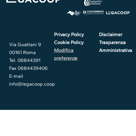
Privacy Policy
Disclaimer
Cookie Policy
Trasparenza
Via Guattani 9
Modifica
Amministrativa
00161 Roma
preferenze
Tel. 06844391
Fax 0684439406
E-mail
info@legacoop.coop