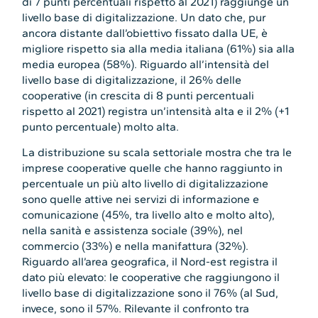
di 7 punti percentuali rispetto al 2021) raggiunge un
livello base di digitalizzazione. Un dato che, pur
ancora distante dall’obiettivo fissato dalla UE, è
migliore rispetto sia alla media italiana (61%) sia alla
media europea (58%). Riguardo all’intensità del
livello base di digitalizzazione, il 26% delle
cooperative (in crescita di 8 punti percentuali
rispetto al 2021) registra un’intensità alta e il 2% (+1
punto percentuale) molto alta.
La distribuzione su scala settoriale mostra che tra le
imprese cooperative quelle che hanno raggiunto in
percentuale un più alto livello di digitalizzazione
sono quelle attive nei servizi di informazione e
comunicazione (45%, tra livello alto e molto alto),
nella sanità e assistenza sociale (39%), nel
commercio (33%) e nella manifattura (32%).
Riguardo all’area geografica, il Nord-est registra il
dato più elevato: le cooperative che raggiungono il
livello base di digitalizzazione sono il 76% (al Sud,
invece, sono il 57%. Rilevante il confronto tra