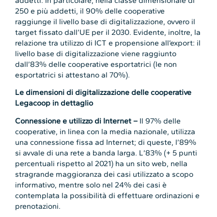
addetti. In particolare, nella classe dimensionale di
250 e più addetti, il 90% delle cooperative
raggiunge il livello base di digitalizzazione, ovvero il
target fissato dall’UE per il 2030. Evidente, inoltre, la
relazione tra utilizzo di ICT e propensione all’export: il
livello base di digitalizzazione viene raggiunto
dall’83% delle cooperative esportatrici (le non
esportatrici si attestano al 70%).
Le dimensioni di digitalizzazione delle cooperative
Legacoop in dettaglio
Connessione e utilizzo di Internet –
Il 97% delle
cooperative, in linea con la media nazionale, utilizza
una connessione fissa ad Internet; di queste, l’89%
si avvale di una rete a banda larga. L’83% (+ 5 punti
percentuali rispetto al 2021) ha un sito web, nella
stragrande maggioranza dei casi utilizzato a scopo
informativo, mentre solo nel 24% dei casi è
contemplata la possibilità di effettuare ordinazioni e
prenotazioni.