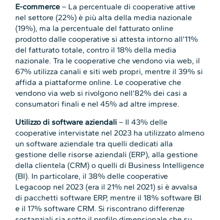
E-commerce
– La percentuale di cooperative attive
nel settore (22%) è più alta della media nazionale
(19%), ma la percentuale del fatturato online
prodotto dalle cooperative si attesta intorno all’11%
del fatturato totale, contro il 18% della media
nazionale. Tra le cooperative che vendono via web, il
67% utilizza canali e siti web propri, mentre il 39% si
affida a piattaforme online. Le cooperative che
vendono via web si rivolgono nell’82% dei casi a
consumatori finali e nel 45% ad altre imprese.
Utilizzo di software aziendali
– Il 43% delle
cooperative intervistate nel 2023 ha utilizzato almeno
un software aziendale tra quelli dedicati alla
gestione delle risorse aziendali (ERP), alla gestione
della clientela (CRM) o quelli di Business Intelligence
(BI). In particolare, il 38% delle cooperative
Legacoop nel 2023 (era il 21% nel 2021) si è avvalsa
di pacchetti software ERP, mentre il 18% software BI
e il 17% software CRM. Si riscontrano differenze
sostanziali sia sotto il profilo dimensionale che su