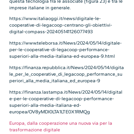
questa tecnologia fra le associate (figura 23) e tra le
imprese italiane in generale.
https://www.italiaoggi.it/news/digitale-le-
cooperative-di-legacoop-centrano-gli-obiettivi-
digital-compass-202405141126077493
https://www.teleborsa.it/News/2024/05/14/digitale-
per-le-cooperative-di-legacoop-performance-
superiori-alla-media-italiana-ed-europea-9.html
https://finanza.repubblica.it/News/2024/05/14/digita
le_per_le_cooperative_di_legacoop_performance_su
periori_alla_media_italiana_ed_europea-9
https://finanza.lastampa.it/News/2024/05/14/digital
e-per-le-cooperative-di-legacoop-performance-
superiori-alla-media-italiana-ed-
europea/OV8yMDI0LTA1LTE0X1RMQg
Europa, dalla cooperazione una nuova via per la
trasformazione digitale