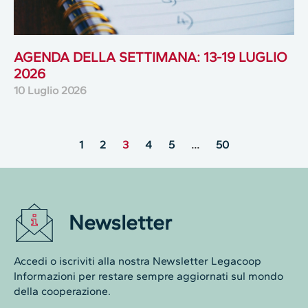
AGENDA DELLA SETTIMANA: 13-19 LUGLIO
2026
10 Luglio 2026
1
2
3
4
5
…
50
Newsletter
Accedi o iscriviti alla nostra Newsletter Legacoop
Informazioni per restare sempre aggiornati sul mondo
della cooperazione.