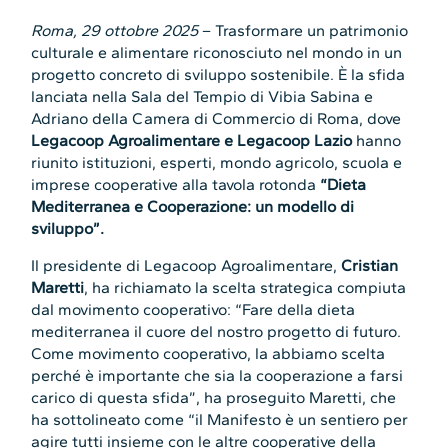
Roma, 29 ottobre 2025
– Trasformare un patrimonio
culturale e alimentare riconosciuto nel mondo in un
progetto concreto di sviluppo sostenibile. È la sfida
lanciata nella Sala del Tempio di Vibia Sabina e
Adriano della Camera di Commercio di Roma, dove
Legacoop Agroalimentare e Legacoop Lazio
hanno
riunito istituzioni, esperti, mondo agricolo, scuola e
imprese cooperative alla tavola rotonda
“Dieta
Mediterranea e Cooperazione: un modello di
sviluppo”.
Il presidente di Legacoop Agroalimentare,
Cristian
Maretti
, ha richiamato la scelta strategica compiuta
dal movimento cooperativo: “Fare della dieta
mediterranea il cuore del nostro progetto di futuro.
Come movimento cooperativo, la abbiamo scelta
perché è importante che sia la cooperazione a farsi
carico di questa sfida”, ha proseguito Maretti, che
ha sottolineato come “il Manifesto è un sentiero per
agire tutti insieme con le altre cooperative della