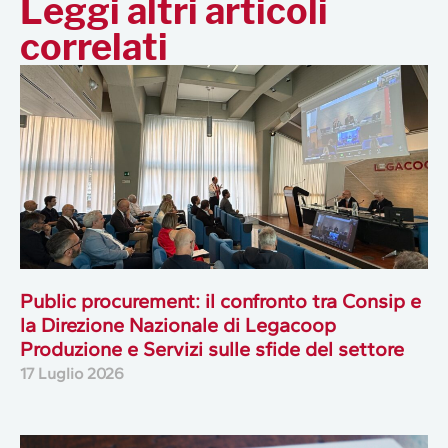
Leggi altri articoli
correlati
Public procurement: il confronto tra Consip e
la Direzione Nazionale di Legacoop
Produzione e Servizi sulle sfide del settore
17 Luglio 2026