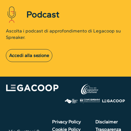
Podcast
Ascolta i podcast di approfondimento di Legacoop su
Spreaker.
Accedi alla sezione
Privacy Policy
Disclaimer
Cookie Policy
Trasparenza