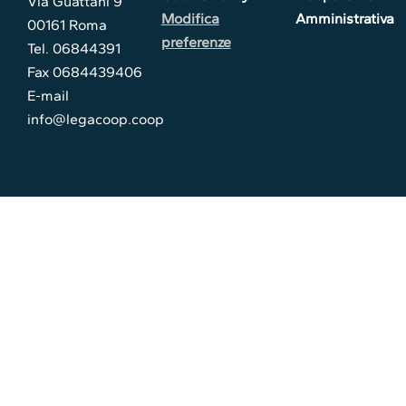
Via Guattani 9
Modifica
Amministrativa
00161 Roma
preferenze
Tel. 06844391
Fax 0684439406
E-mail
info@legacoop.coop