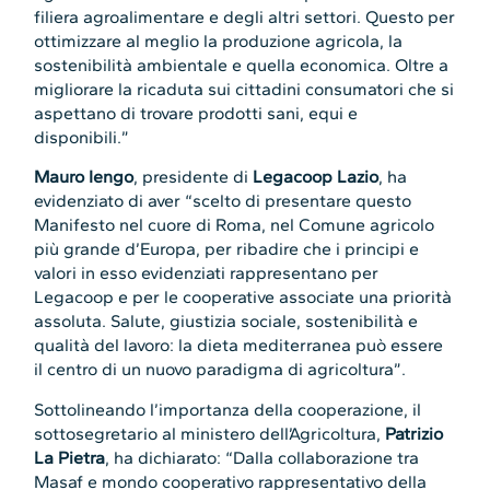
filiera agroalimentare e degli altri settori. Questo per
ottimizzare al meglio la produzione agricola, la
sostenibilità ambientale e quella economica. Oltre a
migliorare la ricaduta sui cittadini consumatori che si
aspettano di trovare prodotti sani, equi e
disponibili.”
Mauro Iengo
, presidente di
Legacoop Lazio
, ha
evidenziato di aver “scelto di presentare questo
Manifesto nel cuore di Roma, nel Comune agricolo
più grande d’Europa, per ribadire che i principi e
valori in esso evidenziati rappresentano per
Legacoop e per le cooperative associate una priorità
assoluta. Salute, giustizia sociale, sostenibilità e
qualità del lavoro: la dieta mediterranea può essere
il centro di un nuovo paradigma di agricoltura”.
Sottolineando l’importanza della cooperazione, il
sottosegretario al ministero dell’Agricoltura,
Patrizio
La Pietra
, ha dichiarato: “Dalla collaborazione tra
Masaf e mondo cooperativo rappresentativo della