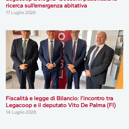
ricerca sull’emergenza abitativa
17 Luglio 2026
Fiscalità e legge di Bilancio: l’incontro tra
Legacoop e il deputato Vito De Palma (FI)
14 Luglio 2026