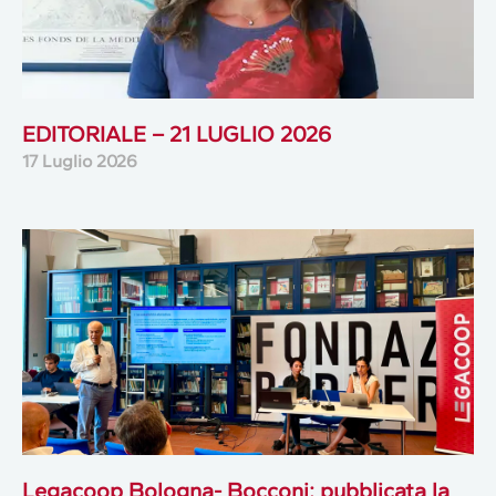
EDITORIALE – 21 LUGLIO 2026
17 Luglio 2026
Legacoop Bologna- Bocconi: pubblicata la