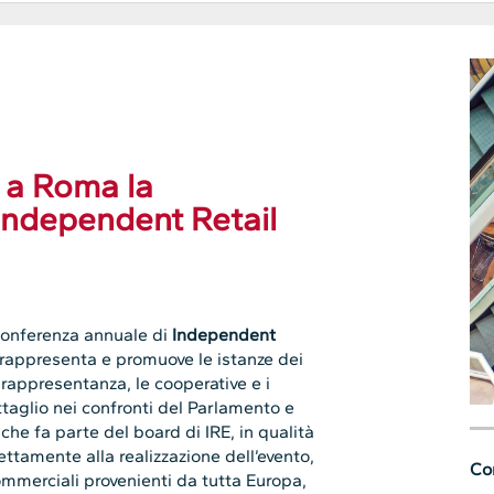
a a Roma la
Independent Retail
conferenza annuale di
Independent
 rappresenta e promuove le istanze dei
 rappresentanza, le cooperative e i
ttaglio nei confronti del Parlamento e
 che fa parte del board di IRE, in qualità
ttamente alla realizzazione dell’evento,
Con
commerciali provenienti da tutta Europa,