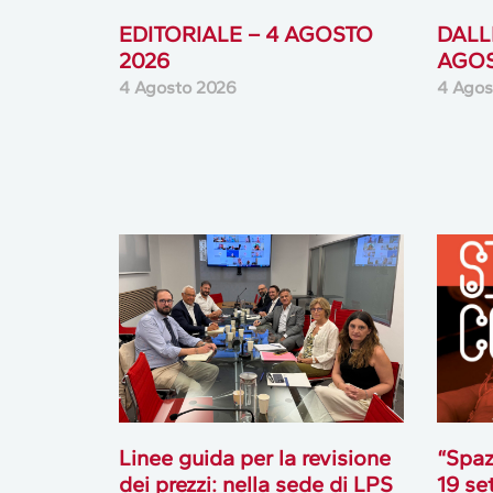
EDITORIALE – 4 AGOSTO
DALLE
2026
AGOS
4 Agosto 2026
4 Agos
Linee guida per la revisione
“Spaz
dei prezzi: nella sede di LPS
19 se