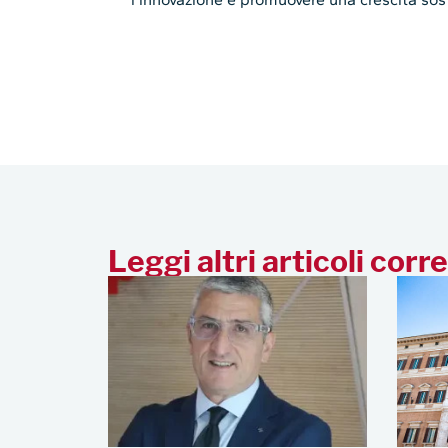
Leggi altri articoli corre