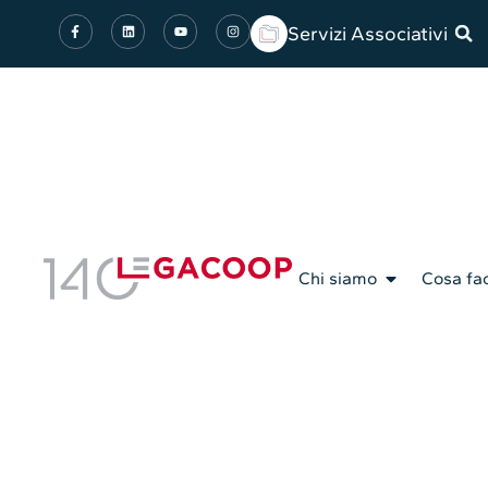
Servizi Associativi
Chi siamo
Cosa fa