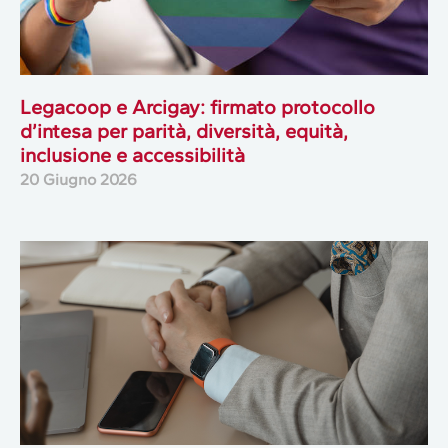
Legacoop e Arcigay: firmato protocollo
d’intesa per parità, diversità, equità,
inclusione e accessibilità
20 Giugno 2026