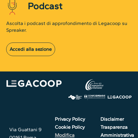
Podcast
Ascolta i podcast di approfondimento di Legacoop su
Spreaker.
Accedi alla sezione
Privacy Policy
Disclaimer
Cookie Policy
Trasparenza
Via Guattani 9
Modifica
Amministrativa
00161 Roma