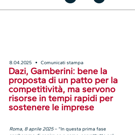
8.04.2025
Comunicati stampa
Dazi, Gamberini: bene la
proposta di un patto per la
competitività, ma servono
risorse in tempi rapidi per
sostenere le imprese
Roma, 8 aprile 2025
– “In questa prima fase