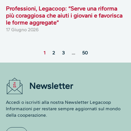
Professioni, Legacoop: “Serve una riforma
più coraggiosa che aiuti i giovani e favorisca
le forme aggregate”
17 Giugno 2026
1
2
3
…
50
Newsletter
Accedi o iscriviti alla nostra Newsletter Legacoop
Informazioni per restare sempre aggiornati sul mondo
della cooperazione.