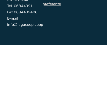
preferenze
Tel. 06844391
Fax 0684439406
E-mail
info@legacoop.coop