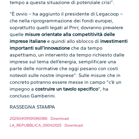
tempo a questa situazione di potenziale crisi”.
“È ovvio – ha aggiunto il presidente di Legacoop –
che nella riprogrammazione dei fondi europei,
soprattutto quelli legati al Pnrr, dovranno prevalere
quelle
misure orientate alla competitività delle
imprese italiane
e quindi allo sblocco di
investimenti
importanti sull’innovazione
che da tempo
aspettiamo, un intervento da tempo richiesto dalle
imprese sul tema dell’energia, semplificare una
parte delle normative che oggi pesano con costi
notevoli sulle nostre imprese”. Sulle misure che in
concreto potranno essere messe in campo “c’è un
impegno a
costruire un tavolo specifico
“, ha
concluso Gamberini.
RASSEGNA STAMPA
2025040959596086
Download
LA_REPUBBLICA_09042025
Download