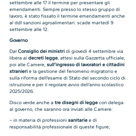
settembre alle 17 il termine per presentare gli
emendamenti. Sempre presso lo stesso gruppo di
lavoro, è stato fissato il termine emendamenti anche
al ddl sanzioni agroalimentari: scade martedì 9
settembre alle 12.
Governo
Dal
Consiglio dei ministri
di giovedì 4 settembre via
libera ai
decreti legge
, attesi sulla Gazzetta ufficiale,
poi alle Camere,
sull’ingresso di lavoratori e cittadini
stranieri
e la gestione del fenomeno migratorio e
sulla riforma dell’esame di Stato del secondo ciclo di
istruzione e per il regolare avvio dell’anno scolastico
2025/2026.
Disco verde anche a
tre disegni di legge
con delega
al governo, che saranno ora inviati alle Camere:
– in materia di professioni
sanitarie
e di
responsabilità professionale di queste figure;