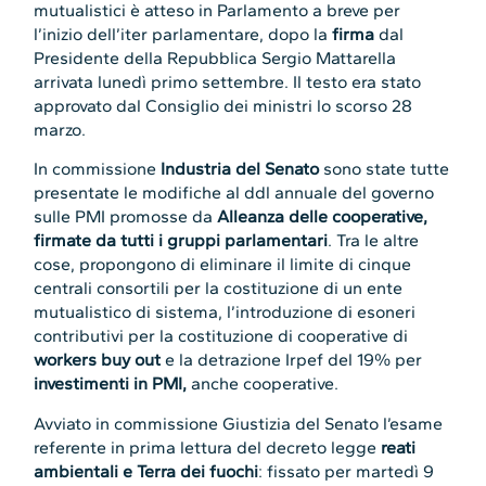
mutualistici è atteso in Parlamento a breve per
l’inizio dell’iter parlamentare, dopo la
firma
dal
Presidente della Repubblica Sergio Mattarella
arrivata lunedì primo settembre. Il testo era stato
approvato dal Consiglio dei ministri lo scorso 28
marzo.
In commissione
Industria del Senato
sono state tutte
presentate le modifiche al ddl annuale del governo
sulle PMI promosse da
Alleanza delle cooperative,
firmate da tutti i gruppi parlamentari
. Tra le altre
cose, propongono di eliminare il limite di cinque
centrali consortili per la costituzione di un ente
mutualistico di sistema, l’introduzione di esoneri
contributivi per la costituzione di cooperative di
workers buy out
e la detrazione Irpef del 19% per
investimenti in PMI,
anche cooperative.
Avviato in commissione Giustizia del Senato l’esame
referente in prima lettura del decreto legge
reati
ambientali e Terra dei fuochi
: fissato per martedì 9