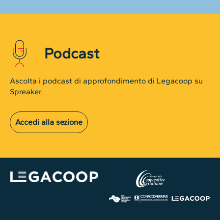
Podcast
Ascolta i podcast di approfondimento di Legacoop su
Spreaker.
Accedi alla sezione