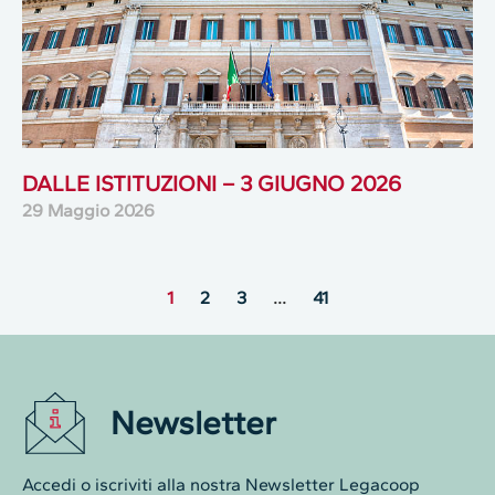
DALLE ISTITUZIONI – 3 GIUGNO 2026
29 Maggio 2026
1
2
3
…
41
Newsletter
Accedi o iscriviti alla nostra Newsletter Legacoop