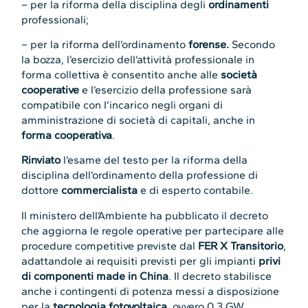
– per la riforma della disciplina degli
ordinamenti
professionali;
– per la riforma dell’ordinamento
forense.
Secondo
la bozza, l’esercizio dell’attività professionale in
forma collettiva è consentito anche alle
società
cooperative
e l’esercizio della professione sarà
compatibile con l’incarico negli organi di
amministrazione di società di capitali, anche in
forma cooperativa
.
Rinviato
l’esame del testo per la riforma della
disciplina dell’ordinamento della professione di
dottore
commercialista
e di esperto contabile.
Il ministero dell’Ambiente ha pubblicato il decreto
che aggiorna le regole operative per partecipare alle
procedure competitive previste dal
FER X Transitorio
,
adattandole ai requisiti previsti per gli impianti
privi
di componenti made in China
. Il decreto stabilisce
anche i contingenti di potenza messi a disposizione
per la
tecnologia fotovoltaica
, ovvero 0,3 GW