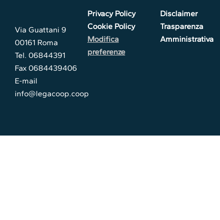
Privacy Policy
Disclaimer
Cookie Policy
Trasparenza
Via Guattani 9
Modifica
Amministrativa
00161 Roma
preferenze
Tel. 06844391
Fax 0684439406
E-mail
info@legacoop.coop