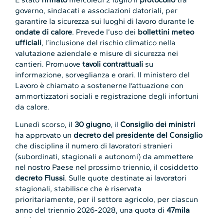
governo, sindacati e associazioni datoriali, per
garantire la sicurezza sui luoghi di lavoro durante le
ondate di calore
. Prevede l’uso dei
bollettini meteo
ufficiali
, l’inclusione del rischio climatico nella
valutazione aziendale e misure di sicurezza nei
cantieri. Promuove
tavoli contrattuali
su
informazione, sorveglianza e orari. Il ministero del
Lavoro è chiamato a sostenerne l’attuazione con
ammortizzatori sociali e registrazione degli infortuni
da calore.
Lunedì scorso, il
30 giugno
, il
Consiglio dei ministri
ha approvato un
decreto del presidente del Consiglio
che disciplina il numero di lavoratori stranieri
(subordinati, stagionali e autonomi) da ammettere
nel nostro Paese nel prossimo triennio, il cosiddetto
decreto Flussi
. Sulle quote destinate ai lavoratori
stagionali, stabilisce che è riservata
prioritariamente, per il settore agricolo, per ciascun
anno del triennio 2026-2028, una quota di
47mila