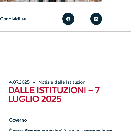
Condividi su:
4.07.2025
Notizie dalle Istituzioni
DALLE ISTITUZIONI – 7
LUGLIO 2025
Governo
È stato
firmato
mercoledì 2 luglio il
protocollo
tra