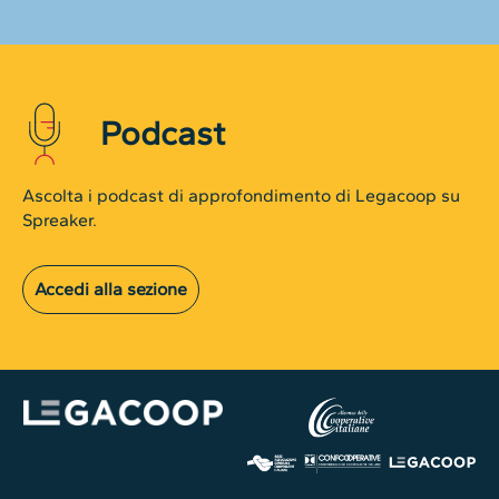
Podcast
Ascolta i podcast di approfondimento di Legacoop su
Spreaker.
Accedi alla sezione