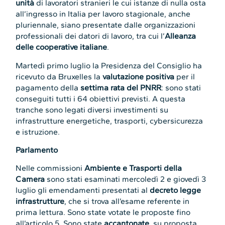
unità
di lavoratori stranieri le cui istanze di nulla osta
all’ingresso in Italia per lavoro stagionale, anche
pluriennale, siano presentate dalle organizzazioni
professionali dei datori di lavoro, tra cui l’
Alleanza
delle cooperative italiane
.
Martedì primo luglio la Presidenza del Consiglio ha
ricevuto da Bruxelles la
valutazione positiva
per il
pagamento della
settima rata del PNRR
: sono stati
conseguiti tutti i 64 obiettivi previsti. A questa
tranche sono legati diversi investimenti su
infrastrutture energetiche, trasporti, cybersicurezza
e istruzione.
Parlamento
Nelle commissioni
Ambiente e Trasporti della
Camera
sono stati esaminati mercoledì 2 e giovedì 3
luglio gli emendamenti presentati al
decreto legge
infrastrutture
, che si trova all’esame referente in
prima lettura. Sono state votate le proposte fino
all’articolo 5. Sono state
accantonate
, su proposta