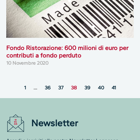
Fondo Ristorazione: 600 milioni di euro per
contributi a fondo perduto
10 Novembre 2020
1
…
36
37
38
39
40
41
Newsletter