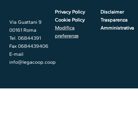
Privacy Policy
Disclaimer
Cookie Policy
Trasparenza
Via Guattani 9
Modifica
Amministrativa
00161 Roma
preferenze
Tel. 06844391
Fax 0684439406
E-mail
info@legacoop.coop