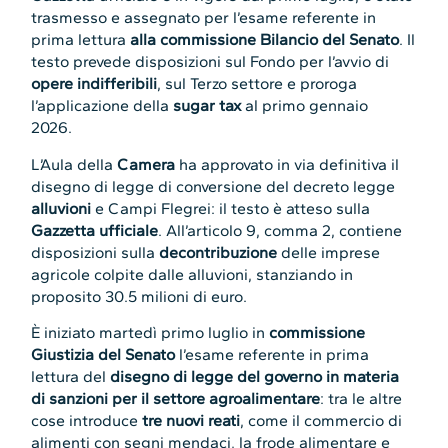
trasmesso e assegnato per l’esame referente in
prima lettura
alla commissione Bilancio del Senato
. Il
testo prevede disposizioni sul Fondo per l’avvio di
opere indifferibili
, sul Terzo settore e proroga
l’applicazione della
sugar tax
al primo gennaio
2026.
L’Aula della
Camera
ha approvato in via definitiva il
disegno di legge di conversione del decreto legge
alluvioni
e Campi Flegrei: il testo è atteso sulla
Gazzetta ufficiale
. All’articolo 9, comma 2, contiene
disposizioni sulla
decontribuzione
delle imprese
agricole colpite dalle alluvioni, stanziando in
proposito 30.5 milioni di euro.
È iniziato martedì primo luglio in
commissione
Giustizia del Senato
l’esame referente in prima
lettura del
disegno di legge del governo in materia
di sanzioni per il settore agroalimentare
: tra le altre
cose introduce
tre nuovi reati
, come il commercio di
alimenti con segni mendaci, la frode alimentare e