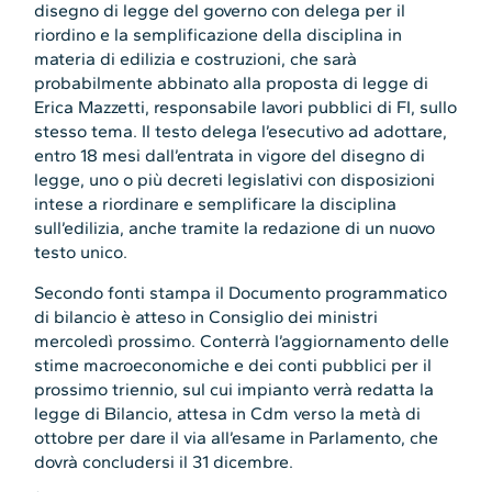
disegno di legge del governo con delega per il
riordino e la semplificazione della disciplina in
materia di edilizia e costruzioni, che sarà
probabilmente abbinato alla proposta di legge di
Erica Mazzetti, responsabile lavori pubblici di FI, sullo
stesso tema. Il testo delega l’esecutivo ad adottare,
entro 18 mesi dall’entrata in vigore del disegno di
legge, uno o più decreti legislativi con disposizioni
intese a riordinare e semplificare la disciplina
sull’edilizia, anche tramite la redazione di un nuovo
testo unico.
Secondo fonti stampa il Documento programmatico
di bilancio è atteso in Consiglio dei ministri
mercoledì prossimo. Conterrà l’aggiornamento delle
stime macroeconomiche e dei conti pubblici per il
prossimo triennio, sul cui impianto verrà redatta la
legge di Bilancio, attesa in Cdm verso la metà di
ottobre per dare il via all’esame in Parlamento, che
dovrà concludersi il 31 dicembre.