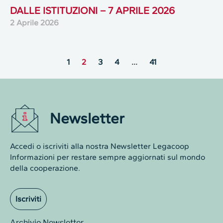
DALLE ISTITUZIONI – 7 APRILE 2026
2 Aprile 2026
1
2
3
4
…
41
Newsletter
Accedi o iscriviti alla nostra Newsletter Legacoop
Informazioni per restare sempre aggiornati sul mondo
della cooperazione.
Iscriviti
Archivio Newsletter