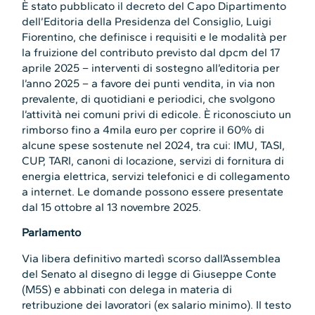
È stato pubblicato il decreto del Capo Dipartimento
dell’Editoria della Presidenza del Consiglio, Luigi
Fiorentino, che definisce i requisiti e le modalità per
la fruizione del contributo previsto dal dpcm del 17
aprile 2025 – interventi di sostegno all’editoria per
l’anno 2025 – a favore dei punti vendita, in via non
prevalente, di quotidiani e periodici, che svolgono
l’attività nei comuni privi di edicole. È riconosciuto un
rimborso fino a 4mila euro per coprire il 60% di
alcune spese sostenute nel 2024, tra cui: IMU, TASI,
CUP, TARI, canoni di locazione, servizi di fornitura di
energia elettrica, servizi telefonici e di collegamento
a internet. Le domande possono essere presentate
dal 15 ottobre al 13 novembre 2025.
Parlamento
Via libera definitivo martedì scorso dall’Assemblea
del Senato al disegno di legge di Giuseppe Conte
(M5S) e abbinati con delega in materia di
retribuzione dei lavoratori (ex salario minimo). Il testo