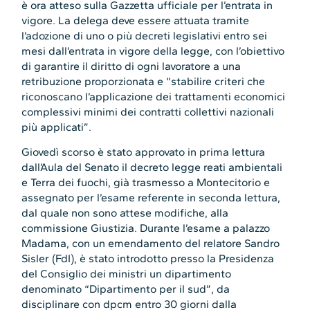
è ora atteso sulla Gazzetta ufficiale per l’entrata in
vigore. La delega deve essere attuata tramite
l’adozione di uno o più decreti legislativi entro sei
mesi dall’entrata in vigore della legge, con l’obiettivo
di garantire il diritto di ogni lavoratore a una
retribuzione proporzionata e “stabilire criteri che
riconoscano l’applicazione dei trattamenti economici
complessivi minimi dei contratti collettivi nazionali
più applicati”.
Giovedì scorso è stato approvato in prima lettura
dall’Aula del Senato il decreto legge reati ambientali
e Terra dei fuochi, già trasmesso a Montecitorio e
assegnato per l’esame referente in seconda lettura,
dal quale non sono attese modifiche, alla
commissione Giustizia. Durante l’esame a palazzo
Madama, con un emendamento del relatore Sandro
Sisler (FdI), è stato introdotto presso la Presidenza
del Consiglio dei ministri un dipartimento
denominato “Dipartimento per il sud”, da
disciplinare con dpcm entro 30 giorni dalla