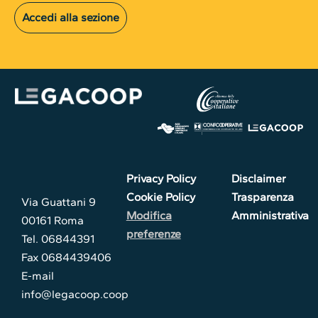
Accedi alla sezione
Privacy Policy
Disclaimer
Cookie Policy
Trasparenza
Via Guattani 9
Modifica
Amministrativa
00161 Roma
preferenze
Tel. 06844391
Fax 0684439406
E-mail
info@legacoop.coop