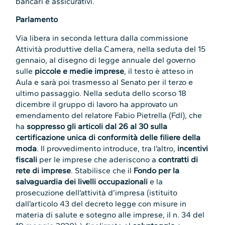
bancari e assicurativi.
Parlamento
Via libera in seconda lettura dalla commissione
Attività produttive della Camera, nella seduta del 15
gennaio, al disegno di legge annuale del governo
sulle
piccole e medie imprese
, il testo è atteso in
Aula e sarà poi trasmesso al Senato per il terzo e
ultimo passaggio. Nella seduta dello scorso 18
dicembre il gruppo di lavoro ha approvato un
emendamento del relatore Fabio Pietrella (FdI), che
ha
soppresso gli articoli dal 26 al 30 sulla
certificazione unica di conformità delle filiere della
moda
. Il provvedimento introduce, tra l’altro,
incentivi
fiscali
per le imprese che aderiscono a
contratti di
rete di imprese
. Stabilisce che il
Fondo per la
salvaguardia dei livelli occupazionali
e la
prosecuzione dell’attività d’impresa (istituito
dall’articolo 43 del decreto legge con misure in
materia di salute e sotegno alle imprese, il n. 34 del