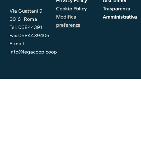
Privacy Policy
Disclaimer
Cookie Policy
Trasparenza
Via Guattani 9
Modifica
Amministrativa
00161 Roma
preferenze
Tel. 06844391
Fax 0684439406
E-mail
info@legacoop.coop