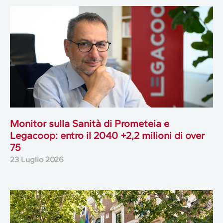
Monitor sulla Sanità di Prometeia e
Legacoop: entro il 2040 +2,2 milioni di over
75
23 Luglio 2026