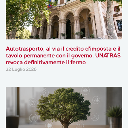
Autotrasporto, al via il credito d’imposta e il
tavolo permanente con il governo. UNATRAS
revoca definitivamente il fermo
22 Luglio 2026