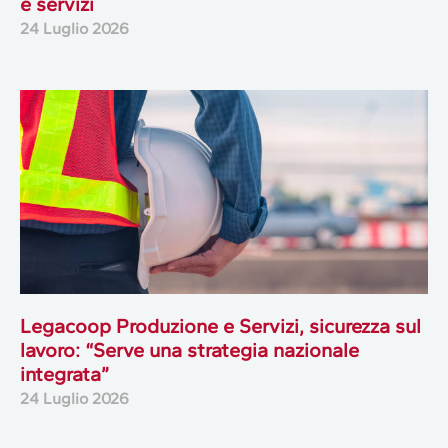
e servizi
24 Luglio 2026
Legacoop Produzione e Servizi, sicurezza sul
lavoro: “Serve una strategia nazionale
integrata”
24 Luglio 2026