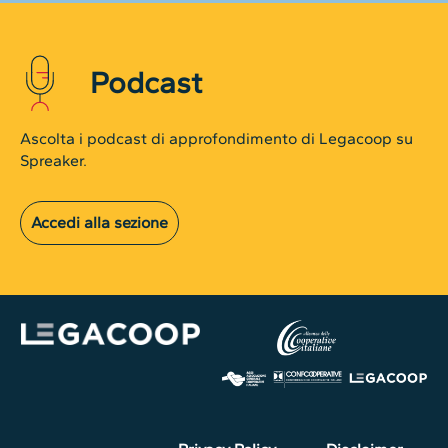
Podcast
Ascolta i podcast di approfondimento di Legacoop su
Spreaker.
Accedi alla sezione