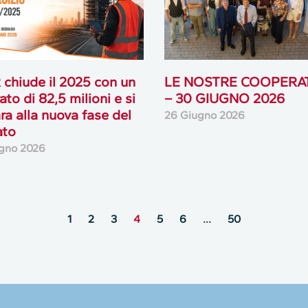
chiude il 2025 con un
LE NOSTRE COOPERA
ato di 82,5 milioni e si
– 30 GIUGNO 2026
ra alla nuova fase del
26 Giugno 2026
ato
gno 2026
1
2
3
4
5
6
…
50