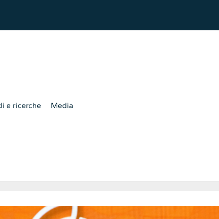
i e ricerche
Media