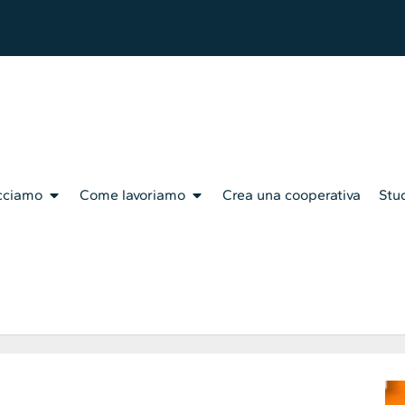
cciamo
Come lavoriamo
Crea una cooperativa
Stud