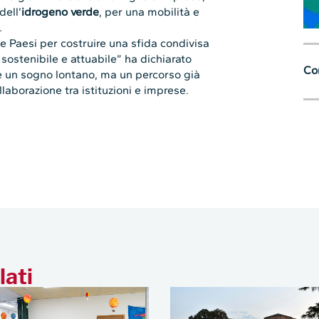
dell’
idrogeno verde
, per una mobilità e
.
i e Paesi per costruire una sfida condivisa
sostenibile e attuabile” ha dichiarato
Con
 è un sogno lontano, ma un percorso già
laborazione tra istituzioni e imprese.
lati