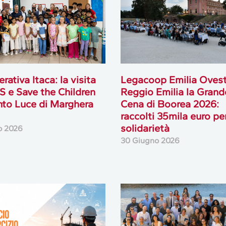
rativa Itaca: la visita
Legacoop Emilia Ovest
S e Save the Children
Reggio Emilia la Grand
nto Luce di Marghera
Cena di Boorea 2026:
raccolti 35mila euro per
solidarietà
io 2026
30 Giugno 2026