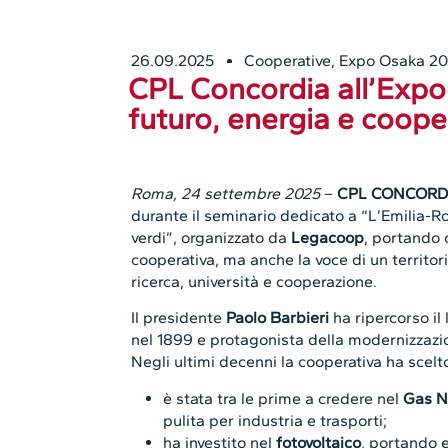
26.09.2025
Cooperative
,
Expo Osaka 2
CPL Concordia all’Expo
futuro, energia e coop
Roma, 24 settembre 2025
–
CPL CONCORD
durante il seminario dedicato a “L’Emilia-
verdi”, organizzato da
Legacoop
, portando 
cooperativa, ma anche la voce di un territori
ricerca, università e cooperazione.
Il presidente
Paolo Barbieri
ha ripercorso i
nel 1899 e protagonista della modernizzazio
Negli ultimi decenni la cooperativa ha scelt
è stata tra le prime a credere nel
Gas N
pulita per industria e trasporti;
ha investito nel
fotovoltaico
, portando e