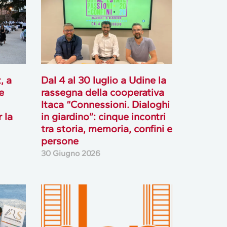
, a
Dal 4 al 30 luglio a Udine la
e
rassegna della cooperativa
Itaca “Connessioni. Dialoghi
 la
in giardino”: cinque incontri
tra storia, memoria, confini e
persone
30 Giugno 2026