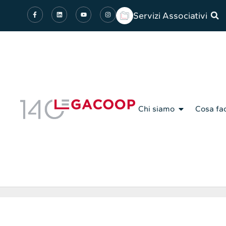
Servizi Associativi
Chi siamo
Cosa fa