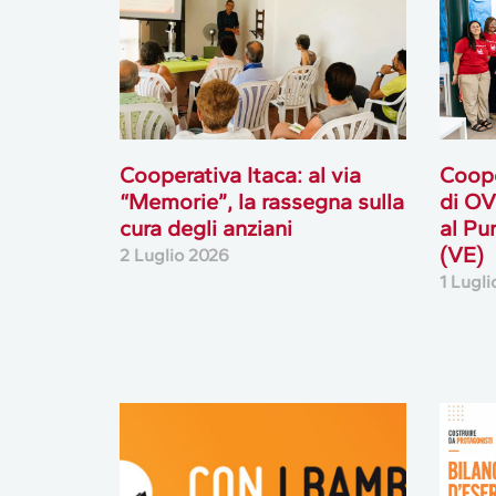
Cooperativa Itaca: al via
Coope
“Memorie”, la rassegna sulla
di OV
cura degli anziani
al Pu
(VE)
2 Luglio 2026
1 Lugl