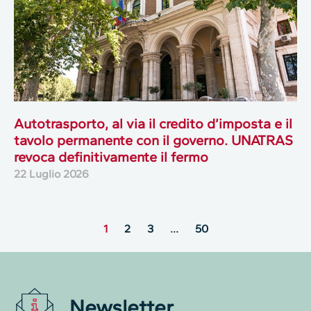
Autotrasporto, al via il credito d’imposta e il
tavolo permanente con il governo. UNATRAS
revoca definitivamente il fermo
22 Luglio 2026
1
2
3
…
50
Newsletter