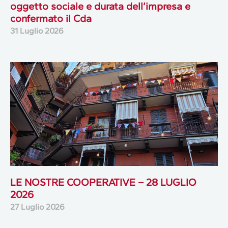
oggetto sociale e durata dell’impresa e
confermato il Cda
31 Luglio 2026
LE NOSTRE COOPERATIVE – 28 LUGLIO
2026
27 Luglio 2026