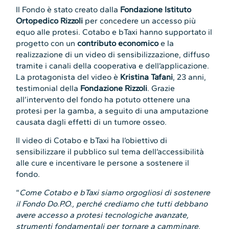
Il Fondo è stato creato dalla
Fondazione Istituto
Ortopedico Rizzoli
per concedere un accesso più
equo alle protesi. Cotabo e bTaxi hanno supportato il
progetto con un
contributo economico
e la
realizzazione di un video di sensibilizzazione, diffuso
tramite i canali della cooperativa e dell’applicazione.
La protagonista del video è
Kristina Tafani
, 23 anni,
testimonial della
Fondazione Rizzoli
. Grazie
all’intervento del fondo ha potuto ottenere una
protesi per la gamba, a seguito di una amputazione
causata dagli effetti di un tumore osseo.
Il video di Cotabo e bTaxi ha l’obiettivo di
sensibilizzare il pubblico sul tema dell’accessibilità
alle cure e incentivare le persone a sostenere il
fondo.
“
Come Cotabo e bTaxi siamo orgogliosi di sostenere
il Fondo Do.P.O., perché crediamo che tutti debbano
avere accesso a protesi tecnologiche avanzate,
strumenti fondamentali per tornare a camminare,