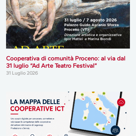
Cooperativa di comunità Proceno: al via dal
31 luglio “Ad Arte Teatro Festival”
31 Luglio 2026