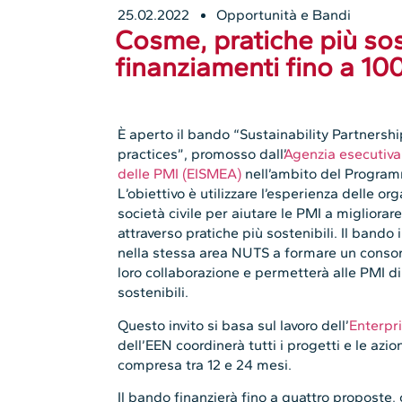
25.02.2022
Opportunità e Bandi
Cosme, pratiche più sost
finanziamenti fino a 10
È aperto il bando “Sustainability Partners
practices”, promosso dall’
Agenzia esecutiva
delle PMI (EISMEA)
nell’ambito del Progra
L’obiettivo è utilizzare l’esperienza delle or
società civile per aiutare le PMI a migliorare
attraverso pratiche più sostenibili. Il bando 
nella stessa area NUTS a formare un consorzi
loro collaborazione e permetterà alle PMI d
sostenibili.
Questo invito si basa sul lavoro dell’
Enterpr
dell’EEN coordinerà tutti i progetti e le azi
compresa tra 12 e 24 mesi.
Il bando finanzierà fino a quattro proposte