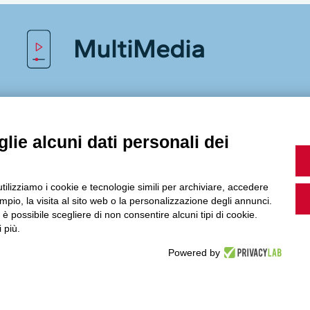
MultiMedia
Guarda i nostri video, storie e webinar.
lie alcuni dati personali dei
utilizziamo i cookie e tecnologie simili per archiviare, accedere
Accedi a Youtube
pio, la visita al sito web o la personalizzazione degli annunci.
, è possibile scegliere di non consentire alcuni tipi di cookie.
 più.
Powered by
Seguici sui nostri canali social: