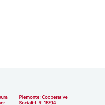
sura
Piemonte: Cooperative
per
Sociali-L.R. 18/94