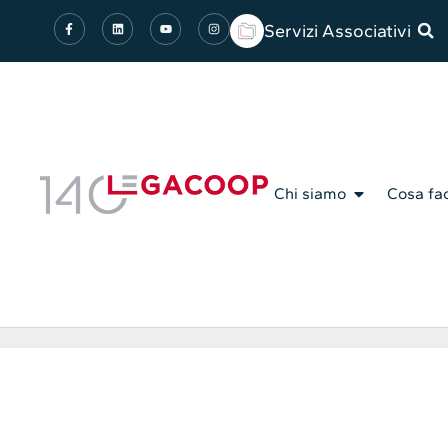
Servizi Associativi
Chi siamo
Cosa fa