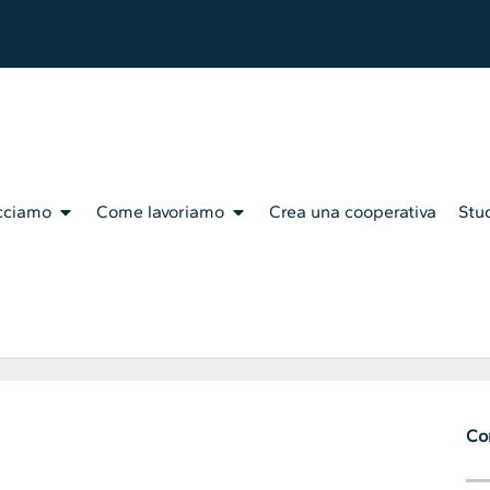
cciamo
Come lavoriamo
Crea una cooperativa
Stud
Con