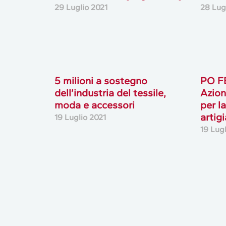
29 Luglio 2021
28 Lug
5 milioni a sostegno
PO F
dell’industria del tessile,
Azion
moda e accessori
per l
artig
19 Luglio 2021
19 Lug