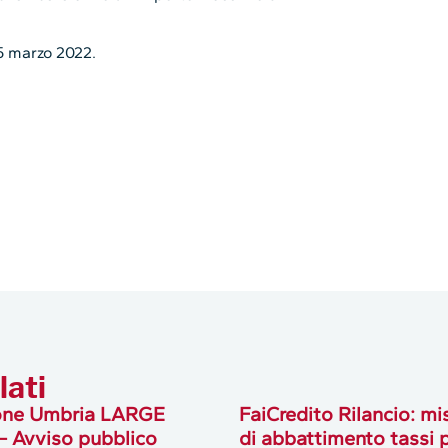
15 marzo 2022.
lati
one Umbria LARGE
FaiCredito Rilancio: mi
– Avviso pubblico
di abbattimento tassi 