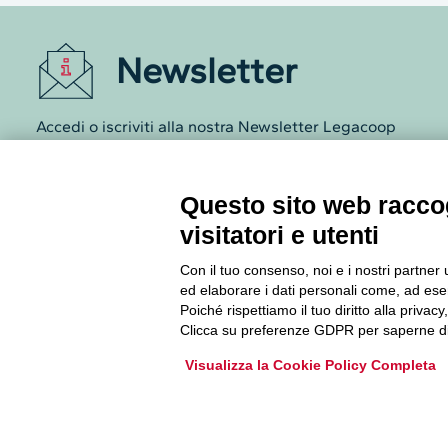
Newsletter
Accedi o iscriviti alla nostra Newsletter Legacoop
Informazioni per restare sempre aggiornati sul
mondo della cooperazione.
Questo sito web raccog
visitatori e utenti
Iscriviti
Con il tuo consenso, noi e i nostri partner 
Archivio Newsletter
ed elaborare i dati personali come, ad esem
Poiché rispettiamo il tuo diritto alla privacy
Clicca su preferenze GDPR per saperne di
Visualizza la Cookie Policy Completa