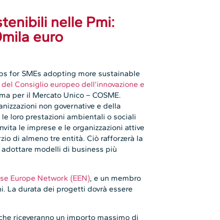
enibili nelle Pmi:
0mila euro
hips for SMEs adopting more sustainable
 del Consiglio europeo dell’innovazione e
mma per il Mercato Unico – COSME.
ganizzazioni non governative e della
 le loro prestazioni ambientali o sociali
invita le imprese e le organizzazioni attive
o di almeno tre entità. Ciò rafforzerà la
i adottare modelli di business più
ise Europe Network (EEN)
, e un membro
oni. La durata dei progetti dovrà essere
, che riceveranno un importo massimo di