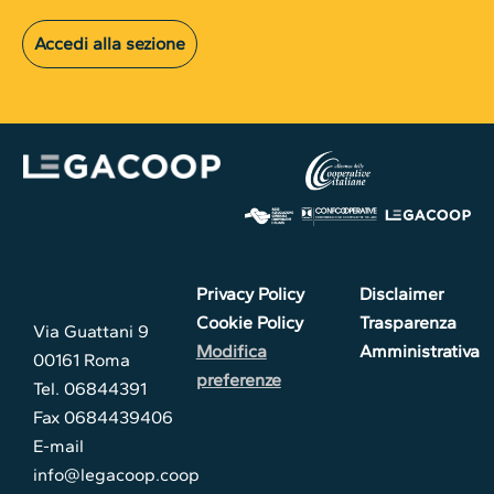
Accedi alla sezione
Privacy Policy
Disclaimer
Cookie Policy
Trasparenza
Via Guattani 9
Modifica
Amministrativa
00161 Roma
preferenze
Tel. 06844391
Fax 0684439406
E-mail
info@legacoop.coop