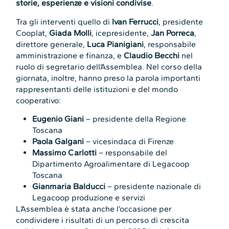
storie, esperienze e visioni condivise
.
Tra gli interventi quello di
Ivan Ferrucci
, presidente
Cooplat,
Giada Molli
, icepresidente,
Jan Porreca
,
direttore generale,
Luca Pianigiani
, responsabile
amministrazione e finanza, e
Claudio Becchi
nel
ruolo di segretario dell’Assemblea. Nel corso della
giornata, inoltre, hanno preso la parola importanti
rappresentanti delle istituzioni e del mondo
cooperativo:
Eugenio Giani
– presidente della Regione
Toscana
Paola Galgani
– vicesindaca di Firenze
Massimo Carlotti
– responsabile del
Dipartimento Agroalimentare di Legacoop
Toscana
Gianmaria Balducci
– presidente nazionale di
Legacoop produzione e servizi
L’Assemblea è stata anche l’occasione per
condividere i risultati di un percorso di crescita