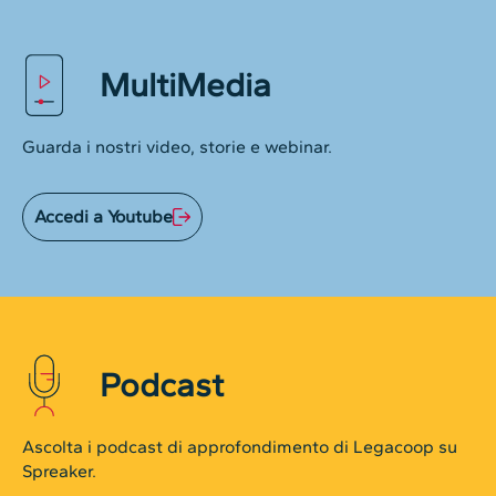
MultiMedia
Guarda i nostri video, storie e webinar.
Accedi a Youtube
Podcast
Ascolta i podcast di approfondimento di Legacoop su
Spreaker.