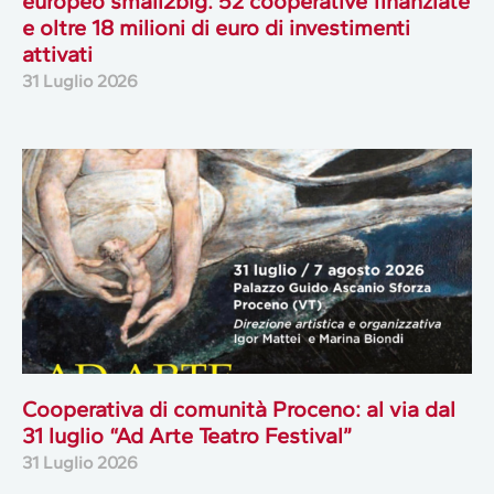
europeo small2big: 52 cooperative finanziate
e oltre 18 milioni di euro di investimenti
attivati
31 Luglio 2026
Cooperativa di comunità Proceno: al via dal
31 luglio “Ad Arte Teatro Festival”
31 Luglio 2026