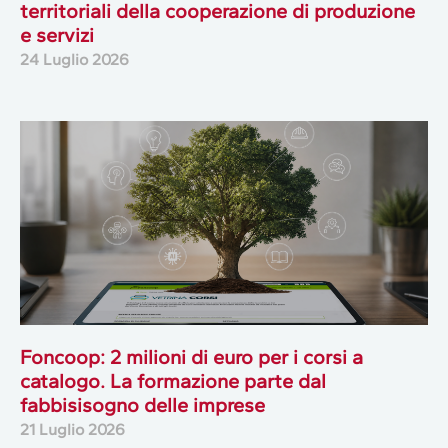
territoriali della cooperazione di produzione
e servizi
24 Luglio 2026
Foncoop: 2 milioni di euro per i corsi a
catalogo. La formazione parte dal
fabbisisogno delle imprese
21 Luglio 2026