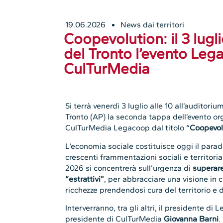
19.06.2026
News dai territori
Coopevolution: il 3 lug
del Tronto l’evento Le
CulTurMedia
Si terrà venerdì 3 luglio alle 10 all’auditor
Tronto (AP) la seconda tappa dell’evento 
CulTurMedia Legacoop dal titolo “
Coopevol
L’economia sociale costituisce oggi il para
crescenti frammentazioni sociali e territori
2026 si concentrerà sull’urgenza di
superar
“estrattivi”
, per abbracciare una visione in c
ricchezze prendendosi cura del territorio e 
Interverranno, tra gli altri, il presidente di
presidente di CulTurMedia
Giovanna Barni
.