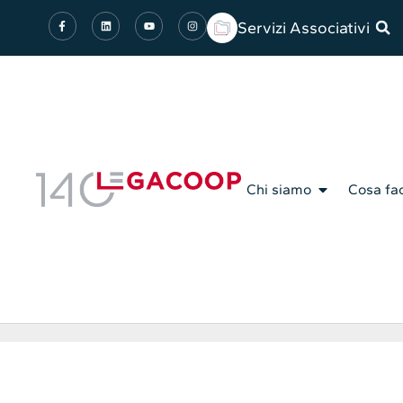
Servizi Associativi
Chi siamo
Cosa fa