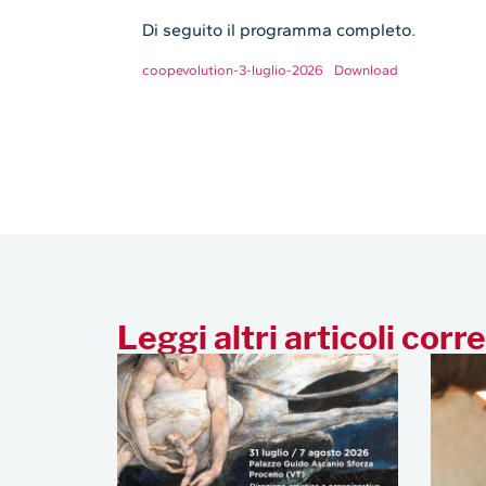
Di seguito il programma completo.
coopevolution-3-luglio-2026
Download
Leggi altri articoli corre