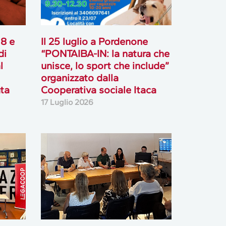
18 e
Il 25 luglio a Pordenone
di
“PONTAIBA-IN: la natura che
l
unisce, lo sport che include”
organizzato dalla
ata
Cooperativa sociale Itaca
17 Luglio 2026