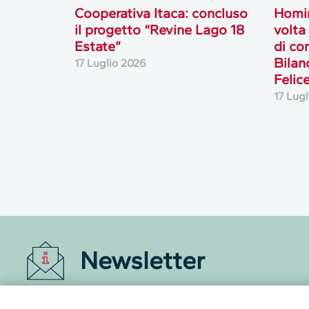
Cooperativa Itaca: concluso
Homin
il progetto “Revine Lago 18
volta
Estate”
di co
Bilan
17 Luglio 2026
Felice
17 Lug
Newsletter
Accedi o iscriviti alla nostra Newsletter Legacoop