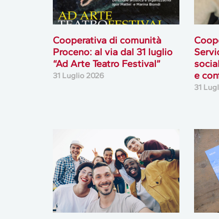
Cooperativa di comunità
Coope
Proceno: al via dal 31 luglio
Servi
“Ad Arte Teatro Festival”
socia
e con
31 Luglio 2026
31 Lug