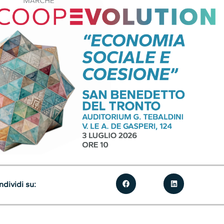
dividi su: