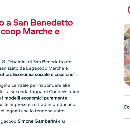
lio a San Benedetto
gacoop Marche e
ium G. Tebaldini di San Benedetto del
organizzato da Legacoop Marche e
ution. Economia sociale e coesione”.
digma centrale per rispondere alle
ali. La seconda tappa di Coopevolution
e i modelli economici puramente
ui le imprese e i cittadini producono
Con
dei legami che lo tengono unito.
 Legacoop
Simone Gamberini
e la