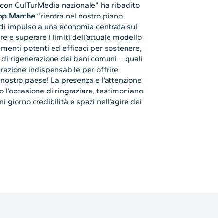
i con CulTurMedia nazionale” ha ribadito
oop Marche
“rientra nel nostro piano
 di impulso a una economia centrata sul
e e superare i limiti dell’attuale modello
menti potenti ed efficaci per sostenere,
 di rigenerazione dei beni comuni – quali
razione indispensabile per offrire
el nostro paese! La presenza e l’attenzione
olgo l’occasione di ringraziare, testimoniano
giorno credibilità e spazi nell’agire dei