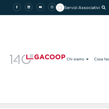
Servizi Associativi
Chi siamo
Cosa fa