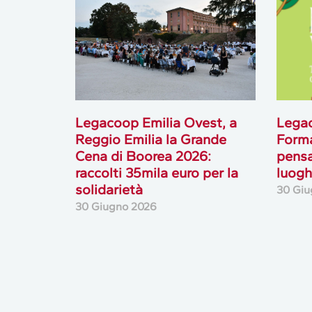
Legacoop Emilia Ovest, a
Legac
Reggio Emilia la Grande
Forma
Cena di Boorea 2026:
pensa
raccolti 35mila euro per la
luogh
solidarietà
30 Giu
30 Giugno 2026