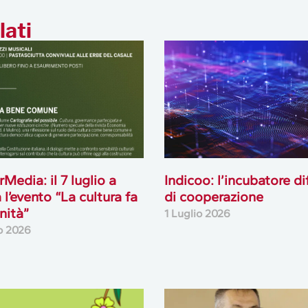
lati
rMedia: il 7 luglio a
Indicoo: l’incubatore di
l’evento “La cultura fa
di cooperazione
nità”
1 Luglio 2026
io 2026