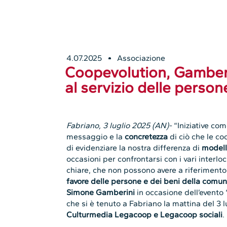
4.07.2025
Associazione
Coopevolution, Gamberi
al servizio delle perso
Fabriano, 3 luglio 2025 (AN)-
“Iniziative co
messaggio e la
concretezza
di ciò che le c
di evidenziare la nostra differenza di
model
occasioni per confrontarsi con i vari interloc
chiare, che non possono avere a riferiment
favore delle persone e dei beni della comun
Simone Gamberini
in occasione dell’evento 
che si è tenuto a Fabriano la mattina del 3 
Culturmedia Legacoop e Legacoop sociali
.