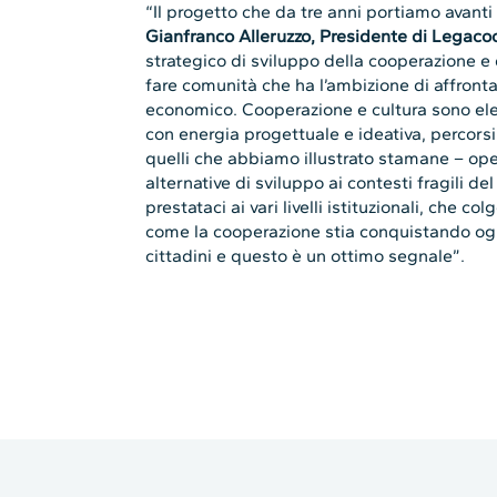
“Il progetto che da tre anni portiamo avant
Gianfranco Alleruzzo, Presidente di Legac
strategico di sviluppo della cooperazione e
fare comunità che ha l’ambizione di affrontar
economico. Cooperazione e cultura sono ele
con energia progettuale e ideativa, percorsi
quelli che abbiamo illustrato stamane – ope
alternative di sviluppo ai contesti fragili d
prestataci ai vari livelli istituzionali, che c
come la cooperazione stia conquistando ogni 
cittadini e questo è un ottimo segnale”.