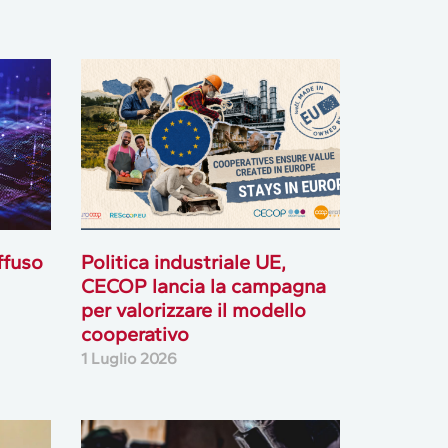
ffuso
Politica industriale UE,
CECOP lancia la campagna
per valorizzare il modello
cooperativo
1 Luglio 2026