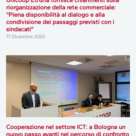
riorganizzazione della rete commerciale:
“Piena disponibilità al dialogo e alla
condivisione dei passaggi previsti con i
sindacati”
17 Dicembre 2025
Cooperazione nel settore ICT: a Bologna un
nuovo passo avanti nel percorso di confronto