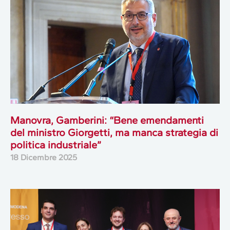
Manovra, Gamberini: “Bene emendamenti
del ministro Giorgetti, ma manca strategia di
politica industriale”
18 Dicembre 2025