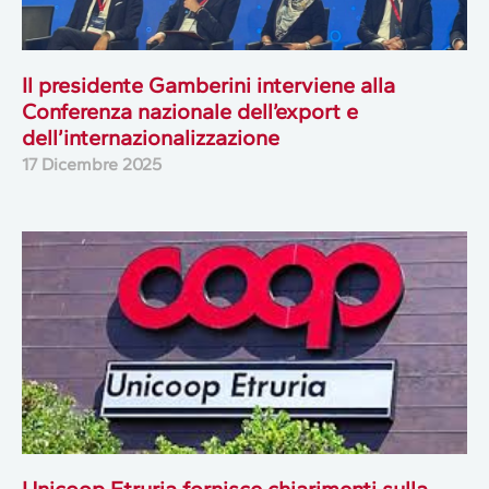
Il presidente Gamberini interviene alla
Conferenza nazionale dell’export e
dell’internazionalizzazione
17 Dicembre 2025
Unicoop Etruria fornisce chiarimenti sulla