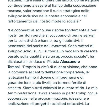
sostenibilità e sulla dignità del lavoro. Come Regione
continueremo a essere al fianco della cooperazione
toscana, valorizzandone il ruolo strategico nello
sviluppo inclusivo della nostra economia e nel
rafforzamento del nostro modello sociale.”
“Le cooperative sono una risorsa fondamentale per i
nostri territori perché si occupano di beni e servizi
per la collettività e hanno, tra gli obiettivi, il
benessere dei soci e dei lavoratori. Sono motori di
sviluppo solidi su cui si fonda un modello di crescita
basato sulla qualità e su un approccio sociale”, ha
dichiarato il sindaco di Pistoia
Alessandro
Tomasi
. “Proprio in virtù di questa visione, che pone
la comunità al centro dell’azione cooperativa, le
istituzioni hanno il dovere di impegnarsi e di
garantire loro, a più livelli, un terreno fertile di
crescita. Siamo tutti coinvolti in questa sfida. La mia
Amministrazione lavora spesso in partnership con le
cooperative nella programmazione, ideazione e
realizzazione di progetti sociali ed educativi. La