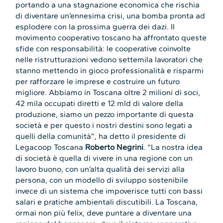
portando a una stagnazione economica che rischia
di diventare un’ennesima crisi, una bomba pronta ad
esplodere con la prossima guerra dei dazi. Il
movimento cooperativo toscano ha affrontato queste
sfide con responsabilità: le cooperative coinvolte
nelle ristrutturazioni vedono settemila lavoratori che
stanno mettendo in gioco professionalità e risparmi
per rafforzare le imprese e costruire un futuro
migliore. Abbiamo in Toscana oltre 2 milioni di soci,
42 mila occupati diretti e 12 mld di valore della
produzione, siamo un pezzo importante di questa
società e per questo i nostri destini sono legati a
quelli della comunità”, ha detto il presidente di
Legacoop Toscana
Roberto Negrini
. “La nostra idea
di società è quella di vivere in una regione con un
lavoro buono, con un’alta qualità dei servizi alla
persona, con un modello di sviluppo sostenibile
invece di un sistema che impoverisce tutti con bassi
salari e pratiche ambientali discutibili. La Toscana,
ormai non più felix, deve puntare a diventare una