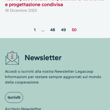
e progettazione condivisa
16 Dicembre 2025
1
…
48
49
50
Newsletter
Accedi o iscriviti alla nostra Newsletter Legacoop
Informazioni per restare sempre aggiornati sul mondo
della cooperazione.
Iscriviti
Archivio Newsletter