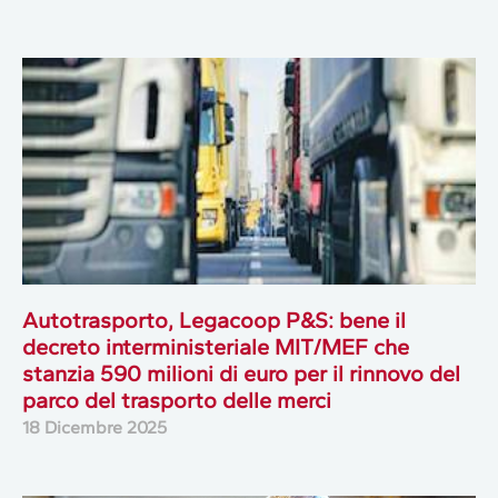
Autotrasporto, Legacoop P&S: bene il
decreto interministeriale MIT/MEF che
stanzia 590 milioni di euro per il rinnovo del
parco del trasporto delle merci
18 Dicembre 2025