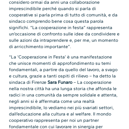
considero ormai da anni una collaborazione
imprescindibile perché quando si parla di
cooperative si parla prima di tutto di comunità, e da
sindaco comprendo bene cosa questa parola
significhi. “La cooperazione in festa” rappresenta
un’occasione di confronto sulle idee da condividere e
sulle azioni da intraprendere e, per me, un momento
di arricchimento importante”.
“La ‘Cooperazione in Festa’ è una manifestazione
che unisce momenti di approfondimento su temi
fondamentali, a partire da quello del lavoro, a svago
e cultura, grazie a tanti ospiti di rilievo – ha detto la
sindaca di Firenze
Sara Funaro
– La cooperazione
nella nostra città ha una lunga storia che affonda le
radici in una comunità da sempre solidale e attenta,
negli anni si è affermata come una realtà
imprescindibile, lo vediamo nei più svariati settori,
dall’educazione alla cultura e al welfare. Il mondo
cooperativo rappresenta per noi un partner
fondamentale con cui lavorare in sinergia per