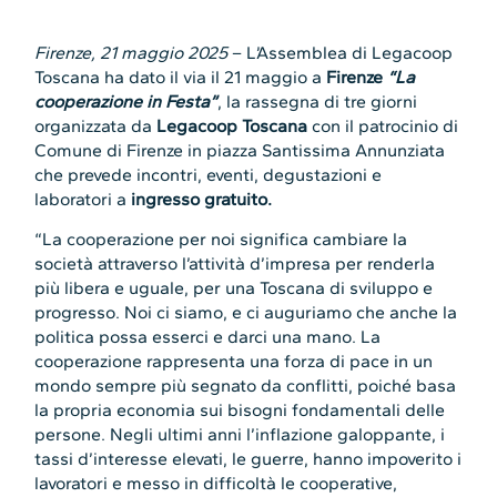
Firenze, 21 maggio 2025
– L’Assemblea di Legacoop
Toscana ha dato il via il 21 maggio a
Firenze
“La
cooperazione in Festa”
, la rassegna di tre giorni
organizzata da
Legacoop Toscana
con il patrocinio di
Comune di Firenze in piazza Santissima Annunziata
che prevede incontri, eventi, degustazioni e
laboratori a
ingresso gratuito.
“La cooperazione per noi significa cambiare la
società attraverso l’attività d’impresa per renderla
più libera e uguale, per una Toscana di sviluppo e
progresso. Noi ci siamo, e ci auguriamo che anche la
politica possa esserci e darci una mano. La
cooperazione rappresenta una forza di pace in un
mondo sempre più segnato da conflitti, poiché basa
la propria economia sui bisogni fondamentali delle
persone. Negli ultimi anni l’inflazione galoppante, i
tassi d’interesse elevati, le guerre, hanno impoverito i
lavoratori e messo in difficoltà le cooperative,