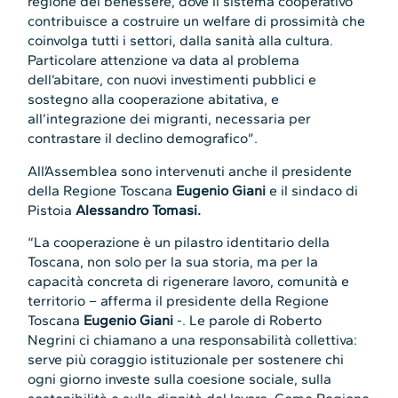
regione del benessere, dove il sistema cooperativo
contribuisce a costruire un welfare di prossimità che
coinvolga tutti i settori, dalla sanità alla cultura.
Particolare attenzione va data al problema
dell’abitare, con nuovi investimenti pubblici e
sostegno alla cooperazione abitativa, e
all’integrazione dei migranti, necessaria per
contrastare il declino demografico”.
All’Assemblea sono intervenuti anche il presidente
della Regione Toscana
Eugenio Giani
e il sindaco di
Pistoia
Alessandro Tomasi.
“La cooperazione è un pilastro identitario della
Toscana, non solo per la sua storia, ma per la
capacità concreta di rigenerare lavoro, comunità e
territorio
– afferma il presidente della Regione
Toscana
Eugenio Giani
-. Le parole di Roberto
Negrini ci chiamano a una responsabilità collettiva:
serve più coraggio istituzionale per sostenere chi
ogni giorno investe sulla coesione sociale, sulla