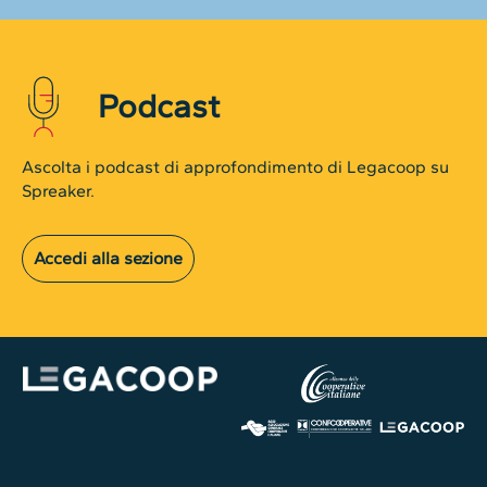
Podcast
Ascolta i podcast di approfondimento di Legacoop su
Spreaker.
Accedi alla sezione