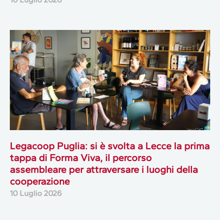
Legacoop Puglia: si è svolta a Lecce la prima
tappa di Forma Viva, il percorso
assembleare per attraversare i luoghi della
cooperazione
10 Luglio 2026