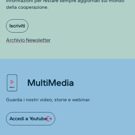
Informazioni per restare sempre aggiornati sul mondo
della cooperazione.
Iscriviti
Archivio Newsletter
MultiMedia
Guarda i nostri video, storie e webinar.
Accedi a Youtube