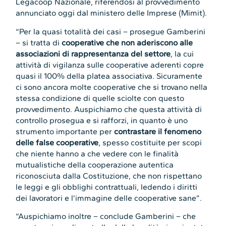
Legacoop Nazionale, riferendosi al provvedimento
annunciato oggi dal ministero delle Imprese (Mimit).
“Per la quasi totalità dei casi – prosegue Gamberini
– si tratta di
cooperative che non aderiscono alle
associazioni di rappresentanza del settore
, la cui
attività di vigilanza sulle cooperative aderenti copre
quasi il 100% della platea associativa. Sicuramente
ci sono ancora molte cooperative che si trovano nella
stessa condizione di quelle sciolte con questo
provvedimento. Auspichiamo che questa attività di
controllo prosegua e si rafforzi, in quanto è uno
strumento importante per
contrastare il fenomeno
delle false cooperative
, spesso costituite per scopi
che niente hanno a che vedere con le finalità
mutualistiche della cooperazione autentica
riconosciuta dalla Costituzione, che non rispettano
le leggi e gli obblighi contrattuali, ledendo i diritti
dei lavoratori e l’immagine delle cooperative sane”.
“Auspichiamo inoltre – conclude Gamberini – che