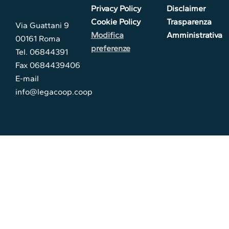
Privacy Policy
Disclaimer
Cookie Policy
Trasparenza
Via Guattani 9
Modifica
Amministrativa
00161 Roma
preferenze
Tel. 06844391
Fax 0684439406
E-mail
info@legacoop.coop