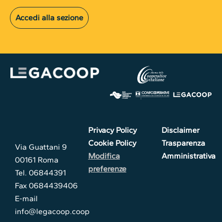
Accedi alla sezione
Privacy Policy
Disclaimer
Cookie Policy
Trasparenza
Via Guattani 9
Modifica
Amministrativa
00161 Roma
preferenze
Tel. 06844391
Fax 0684439406
E-mail
info@legacoop.coop