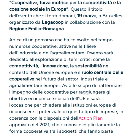
“
Cooperative, forza motrice per la competitività e la
coesione sociale in Europa
”. Questo il titolo
dell’evento che si terrà domani,
19 marzo
, a Bruxelles,
organizzato da
Legacoop
in collaborazione con la
Regione Emilia-Romagna
.
Apice di un percorso che ha coinvolto nel tempo
numerose cooperative, attive nelle filiere
dell’industria e dell’agroalimentare, l’evento sarà
dedicato all’esplorazione di temi critici come la
competitività
, l’
innovazione
, la
sostenibilità
nel
contesto dell’Unione europea e il
ruolo centrale delle
cooperative
nel futuro dei settori industriale e
agroalimentare europei. Avrà lo scopo di riaffermare
l’impegno delle cooperative per raggiungere gli
obiettivi economici e sociali dell’UE e sarà
l’occasione per chiedere alle istituzioni europee di
riconoscere il potenziale di questo tipo di imprese, in
coerenza con le disposizioni dell’
Action Plan
approvato nel 2021, che riconosce esplicitamente la
forma cooperativa tra i soggetti che fanno parte