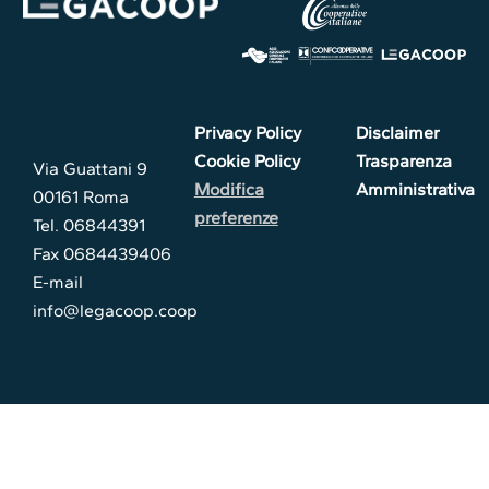
Privacy Policy
Disclaimer
Cookie Policy
Trasparenza
Via Guattani 9
Modifica
Amministrativa
00161 Roma
preferenze
Tel. 06844391
Fax 0684439406
E-mail
info@legacoop.coop