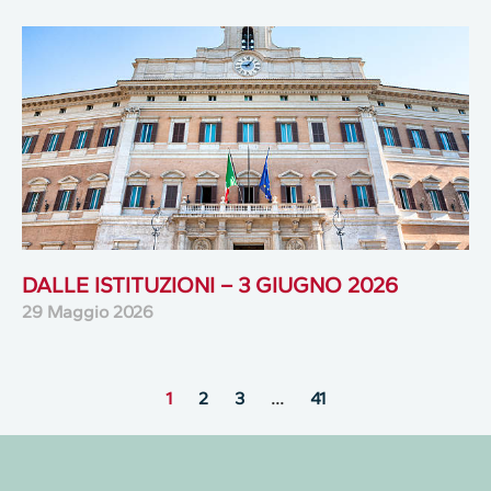
DALLE ISTITUZIONI – 3 GIUGNO 2026
29 Maggio 2026
1
2
3
…
41