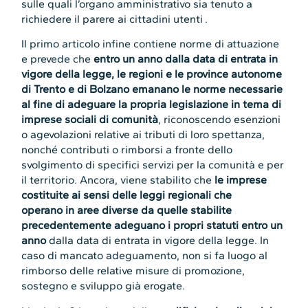
sulle quali l’organo amministrativo sia tenuto a
richiedere il parere ai cittadini utenti .
Il primo articolo infine contiene norme di attuazione
e prevede che
entro un anno dalla data di entrata in
vigore della legge, le regioni e le province autonome
di Trento e di Bolzano emanano le norme necessarie
al fine di adeguare la propria legislazione in tema di
imprese sociali di comunità
, riconoscendo esenzioni
o agevolazioni relative ai tributi di loro spettanza,
nonché contributi o rimborsi a fronte dello
svolgimento di specifici servizi per la comunità e per
il territorio. Ancora, viene stabilito che
le imprese
costituite ai sensi delle leggi regionali che
operano in aree diverse da quelle stabilite
precedentemente adeguano i propri statuti entro un
anno
dalla data di entrata in vigore della legge. In
caso di mancato adeguamento, non si fa luogo al
rimborso delle relative misure di promozione,
sostegno e sviluppo già erogate.