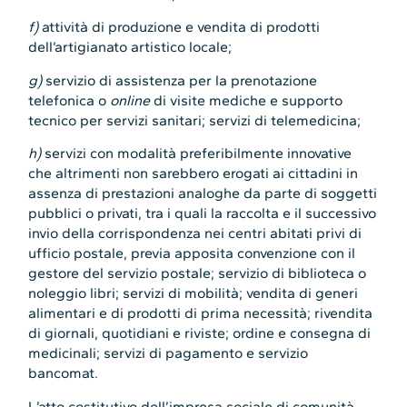
f)
attività di produzione e vendita di prodotti
dell’artigianato artistico locale;
g)
servizio di assistenza per la prenotazione
telefonica o
online
di visite mediche e supporto
tecnico per servizi sanitari; servizi di telemedicina;
h)
servizi con modalità preferibilmente innovative
che altrimenti non sarebbero erogati ai cittadini in
assenza di prestazioni analoghe da parte di soggetti
pubblici o privati, tra i quali la raccolta e il successivo
invio della corrispondenza nei centri abitati privi di
ufficio postale, previa apposita convenzione con il
gestore del servizio postale; servizio di biblioteca o
noleggio libri; servizi di mobilità; vendita di generi
alimentari e di prodotti di prima necessità; rivendita
di giornali, quotidiani e riviste; ordine e consegna di
medicinali; servizi di pagamento e servizio
bancomat.
L’atto costitutivo dell’impresa sociale di comunità