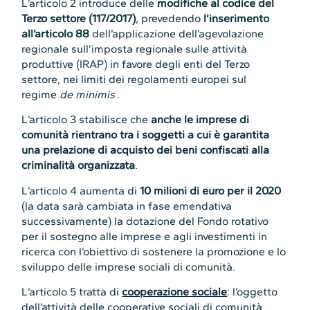
L’articolo 2 introduce delle
modifiche al codice del
Terzo settore (117/2017)
, prevedendo
l’inserimento
all’articolo 88
dell’applicazione dell’agevolazione
regionale sull’imposta regionale sulle attività
produttive (IRAP) in favore degli enti del Terzo
settore, nei limiti dei regolamenti europei sul
regime
de minimis
.
L’articolo 3 stabilisce che
anche le imprese di
comunità rientrano tra i soggetti a cui è garantita
una prelazione di acquisto dei beni confiscati alla
criminalità organizzata
.
L’articolo 4 aumenta di
10 milioni di euro per il 2020
(la data sarà cambiata in fase emendativa
successivamente) la dotazione del Fondo rotativo
per il sostegno alle imprese e agli investimenti in
ricerca con l’obiettivo di sostenere la promozione e lo
sviluppo delle imprese sociali di comunità.
L’articolo 5 tratta di
cooperazione sociale
: l’oggetto
dell’attività delle cooperative sociali di comunità