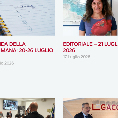
DA DELLA
EDITORIALE – 21 LUGL
IMANA: 20-26 LUGLIO
2026
17 Luglio 2026
lio 2026