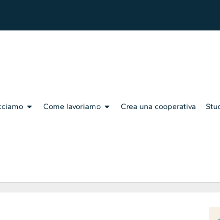
cciamo
Come lavoriamo
Crea una cooperativa
Stud