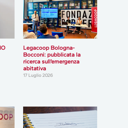
IO
Legacoop Bologna-
Bocconi: pubblicata la
ricerca sull’emergenza
abitativa
17 Luglio 2026