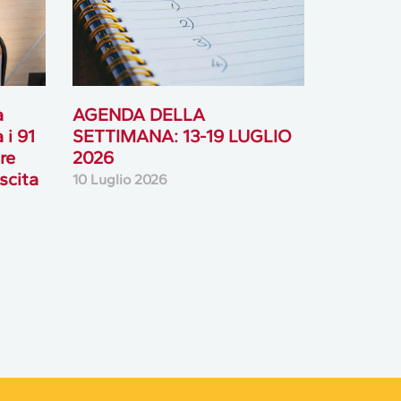
à
AGENDA DELLA
 i 91
SETTIMANA: 13-19 LUGLIO
ore
2026
scita
10 Luglio 2026