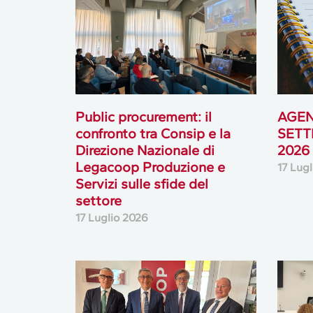
Public procurement: il
AGEN
confronto tra Consip e la
SETT
Direzione Nazionale di
2026
Legacoop Produzione e
17 Lug
Servizi sulle sfide del
settore
17 Luglio 2026