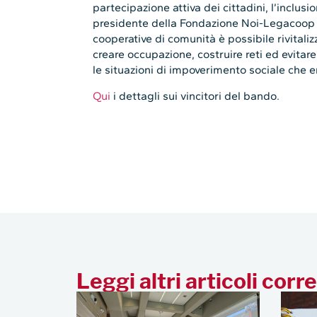
partecipazione attiva dei cittadini, l’inclusi
presidente della Fondazione Noi-Legacoo
cooperative di comunità è possibile rivitaliz
creare occupazione, costruire reti ed evita
le situazioni di impoverimento sociale che 
Qui
i dettagli sui vincitori del bando.
Leggi altri articoli corre