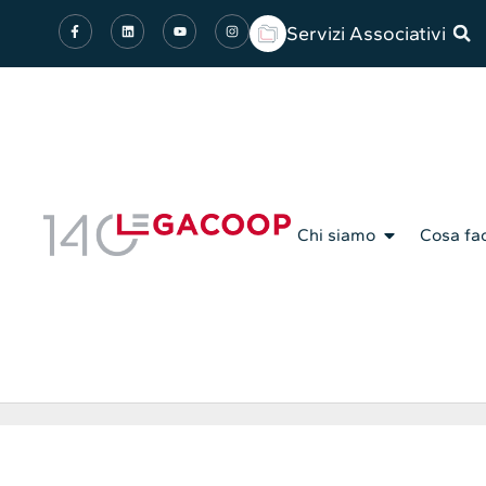
Servizi Associativi
Chi siamo
Cosa fa