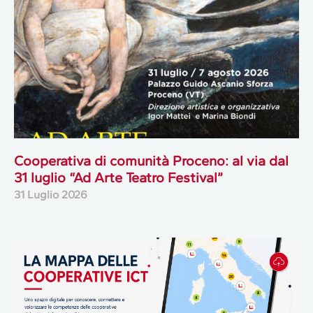
Cooperativa di comunità Proceno: al via dal
31 luglio “Ad Arte Teatro Festival”
31 Luglio 2026