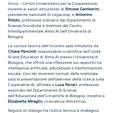
Vicoo – Centro Universitario per la Cooperazione,
insieme ai saluti istituzionali di
Simone Gamberini
,
presidente nazionale di Legacoop, e
Antonino
Rotolo
, professore ordinario del Dipartimento di
Scienze Giuridiche e direttore del Centro
Interdipartimentale Alma AI dell’Università di
Bologna.
La cornice teorica dell’incontro sarà introdotta da
Chiara Panciroli
, responsabile scientifica dell’Unità
AI and Education di Alma AI presso l’Università di
Bologna, che offrirà una riflessione sul rapporto tra
intelligenza artificiale, educazione e trasformazione
sociale. Uno dei momenti centrali della mattinata
sarà la presentazione dell’overview della ricerca sulla
Cooperative AI, affidata a
Luca Ferrari
, professore
associato del Dipartimento di Scienze
dell’Educazione dell’Università di Bologna, insieme a
Elisabetta Miraglio
, ricercatrice AlmaVicoo.
Seguirà un dialogo tra ricerca tecnica e strategica