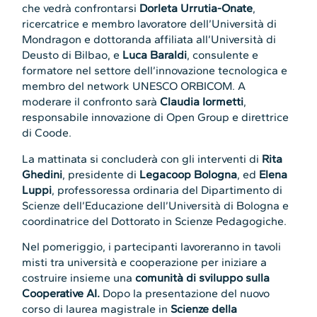
che vedrà confrontarsi
Dorleta Urrutia-Onate
,
ricercatrice e membro lavoratore dell’Università di
Mondragon e dottoranda affiliata all’Università di
Deusto di Bilbao, e
Luca Baraldi
, consulente e
formatore nel settore dell’innovazione tecnologica e
membro del network UNESCO ORBICOM. A
moderare il confronto sarà
Claudia Iormetti
,
responsabile innovazione di Open Group e direttrice
di Coode.
La mattinata si concluderà con gli interventi di
Rita
Ghedini
, presidente di
Legacoop Bologna
, ed
Elena
Luppi
, professoressa ordinaria del Dipartimento di
Scienze dell’Educazione dell’Università di Bologna e
coordinatrice del Dottorato in Scienze Pedagogiche.
Nel pomeriggio, i partecipanti lavoreranno in tavoli
misti tra università e cooperazione per iniziare a
costruire insieme una
comunità di sviluppo sulla
Cooperative AI.
Dopo la presentazione del nuovo
corso di laurea magistrale in
Scienze della