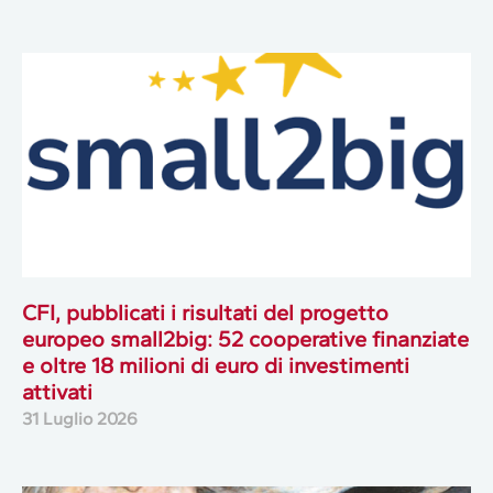
CFI, pubblicati i risultati del progetto
europeo small2big: 52 cooperative finanziate
e oltre 18 milioni di euro di investimenti
attivati
31 Luglio 2026