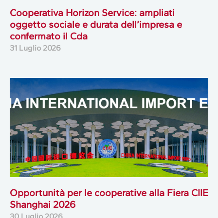
Cooperativa Horizon Service: ampliati
oggetto sociale e durata dell’impresa e
confermato il Cda
31 Luglio 2026
Opportunità per le cooperative alla Fiera CIIE
Shanghai 2026
30 Luglio 2026