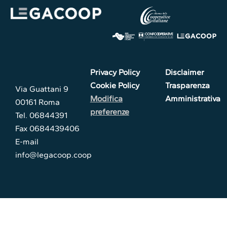
Privacy Policy
Disclaimer
Cookie Policy
Trasparenza
Via Guattani 9
Modifica
Amministrativa
00161 Roma
preferenze
Tel. 06844391
Fax 0684439406
E-mail
info@legacoop.coop