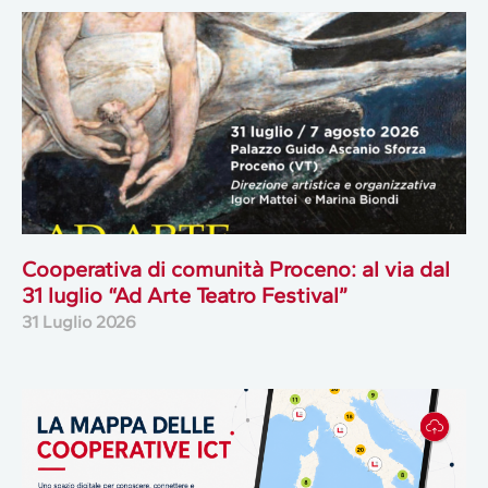
Cooperativa di comunità Proceno: al via dal
31 luglio “Ad Arte Teatro Festival”
31 Luglio 2026