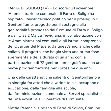
FARRA DI SOLIGO (TV) – Lo scorso 21 novembre
l’Amministrazione comunale di Farra di Soligo ha
ospitato il tavolo tecnico politico per il prosieguo di
Genitori#amo, progetto per il sostegno alla
genitorialità promosso dal Comune di Farra di Soligo
e dall’Ulss 2 Marca Trevigiana, in collaborazione con
le Amministrazioni comunali e gli Istituti comprensivi
del Quartier del Piave e, da quest’anno, anche della
Vallata. Il progetto, che ha già visto una prima fase
sperimentale della durata di un anno con la
partecipazione di 72 genitori, proseguirà ora con una
nuova programmazione per i prossimi due anni.
Una delle caratteristiche salienti di Genitori#amo è
la sinergia fra attori che a vario titolo si occupano di
educazione, dalla famiglia alla scuola,
dall’Amministrazione comunale ai Servizi specialistici
dell’età evolutiva e l’Operativa di Comunità.
Mattia Perencin, sindaco di Farra di Soligo, Comune