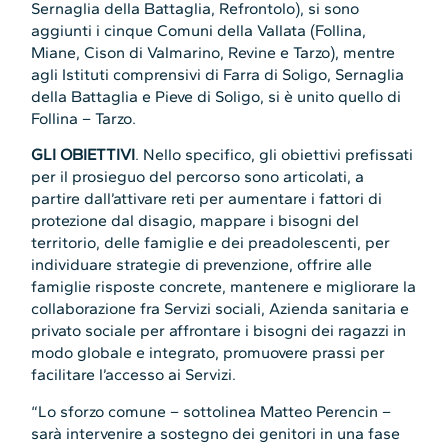
Sernaglia della Battaglia, Refrontolo), si sono
aggiunti i cinque Comuni della Vallata (Follina,
Miane, Cison di Valmarino, Revine e Tarzo), mentre
agli Istituti comprensivi di Farra di Soligo, Sernaglia
della Battaglia e Pieve di Soligo, si è unito quello di
Follina – Tarzo.
GLI OBIETTIVI
. Nello specifico, gli obiettivi prefissati
per il prosieguo del percorso sono articolati, a
partire dall’attivare reti per aumentare i fattori di
protezione dal disagio, mappare i bisogni del
territorio, delle famiglie e dei preadolescenti, per
individuare strategie di prevenzione, offrire alle
famiglie risposte concrete, mantenere e migliorare la
collaborazione fra Servizi sociali, Azienda sanitaria e
privato sociale per affrontare i bisogni dei ragazzi in
modo globale e integrato, promuovere prassi per
facilitare l’accesso ai Servizi.
“Lo sforzo comune – sottolinea Matteo Perencin –
sarà intervenire a sostegno dei genitori in una fase