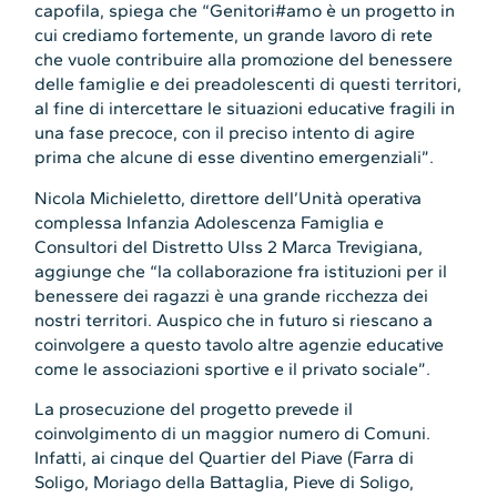
capofila, spiega che “Genitori#amo è un progetto in
cui crediamo fortemente, un grande lavoro di rete
che vuole contribuire alla promozione del benessere
delle famiglie e dei preadolescenti di questi territori,
al fine di intercettare le situazioni educative fragili in
una fase precoce, con il preciso intento di agire
prima che alcune di esse diventino emergenziali”.
Nicola Michieletto, direttore dell’Unità operativa
complessa Infanzia Adolescenza Famiglia e
Consultori del Distretto Ulss 2 Marca Trevigiana,
aggiunge che “la collaborazione fra istituzioni per il
benessere dei ragazzi è una grande ricchezza dei
nostri territori. Auspico che in futuro si riescano a
coinvolgere a questo tavolo altre agenzie educative
come le associazioni sportive e il privato sociale”.
La prosecuzione del progetto prevede il
coinvolgimento di un maggior numero di Comuni.
Infatti, ai cinque del Quartier del Piave (Farra di
Soligo, Moriago della Battaglia, Pieve di Soligo,