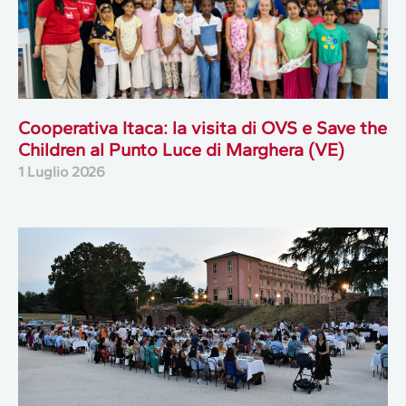
Cooperativa Itaca: la visita di OVS e Save the
Children al Punto Luce di Marghera (VE)
1 Luglio 2026