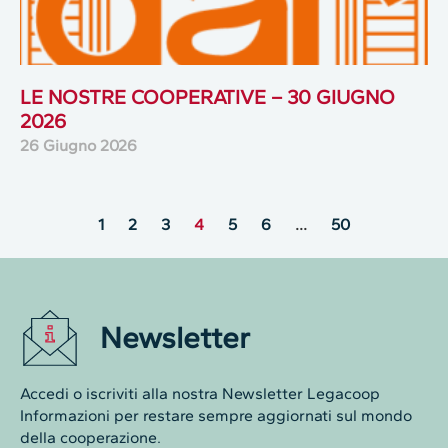
LE NOSTRE COOPERATIVE – 30 GIUGNO
2026
26 Giugno 2026
1
2
3
4
5
6
…
50
Newsletter
Accedi o iscriviti alla nostra Newsletter Legacoop
Informazioni per restare sempre aggiornati sul mondo
della cooperazione.