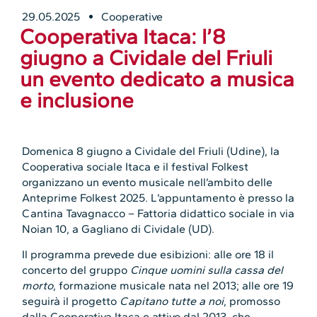
29.05.2025
Cooperative
Cooperativa Itaca: l’8
giugno a Cividale del Friuli
un evento dedicato a musica
e inclusione
Domenica 8 giugno a Cividale del Friuli (Udine), la
Cooperativa sociale Itaca e il festival Folkest
organizzano un evento musicale nell’ambito delle
Anteprime Folkest 2025. L’appuntamento è presso la
Cantina Tavagnacco – Fattoria didattico sociale in via
Noian 10, a Gagliano di Cividale (UD).
Il programma prevede due esibizioni: alle ore 18 il
concerto del gruppo
Cinque uomini sulla cassa del
morto
, formazione musicale nata nel 2013; alle ore 19
seguirà il progetto
Capitano tutte a noi
, promosso
dalla Cooperativa Itaca e attivo dal 2013, che