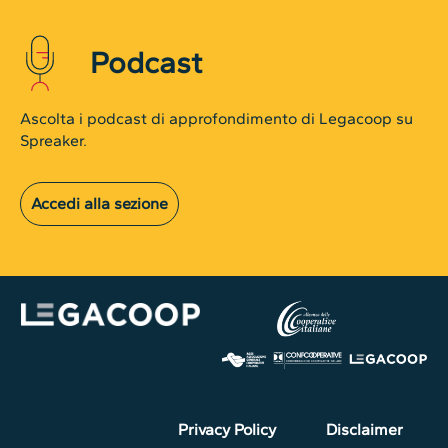
Podcast
Ascolta i podcast di approfondimento di Legacoop su
Spreaker.
Accedi alla sezione
Privacy Policy
Disclaimer