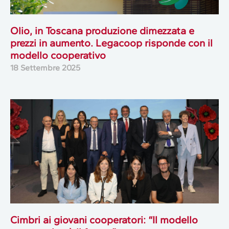
Olio, in Toscana produzione dimezzata e
prezzi in aumento. Legacoop risponde con il
modello cooperativo
18 Settembre 2025
Cimbri ai giovani cooperatori: “Il modello