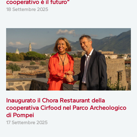
cooperativo è il futuro”
18 Settembre 2025
Inaugurato il Chora Restaurant della
cooperativa Cirfood nel Parco Archeologico
di Pompei
17 Settembre 2025