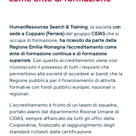
HumanResources Search & Training
, la società
con
sede a Copparo (Ferrara)
del gruppo
CIDAS
che si
occupa di formazione,
ha ricevuto da parte della
Regione Emilia-Romagna l’accreditamento come
ente di formazione continua e di formazione
superiore
. Con questo accreditamento viene così
riconosciuto il possesso di tutti i requisiti che
permettono alla società di accedere ai bandi che la
Regione pubblica per il finanziamento di attività
formative con fondi pubblici europei, nazionali o
regionali.
L’accreditamento è frutto di un lavoro di squadra,
portato avanti dal dipartimento Risorse Umane di
CIDAS, sempre affiancato da tutti gli uffici della
Cooperativa, finalizzato al raggiungimento degli
standard richiesti dalla certificazione.