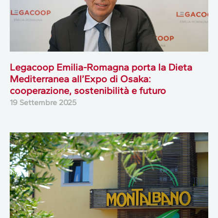
Legacoop Emilia-Romagna porta la Dieta
Mediterranea all’Expo di Osaka:
cooperazione, sostenibilità e futuro
19 Settembre 2025