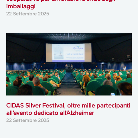
imballaggi
22 Settembre 2025
CIDAS Silver Festival, oltre mille partecipanti
all’evento dedicato all’Alzheimer
22 Settembre 2025