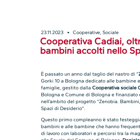
23.11.2023
Cooperative
,
Sociale
Cooperativa Cadiai, ol
bambini accolti nello S
È passato un anno dal taglio del nastro di “
Gorki 10 a Bologna dedicato alle bambine e a
famiglie, gestito dalla
Cooperativa sociale 
Bologna e Comune di Bologna e finanziato d
nell’ambito del progetto “Zenobia. Bambini
Spazi di Desiderio”.
Questo primo compleanno è stato festeggia
bambini e alle bambine che hanno frequentat
di lavoro con laboratori e percorsi tra la ma