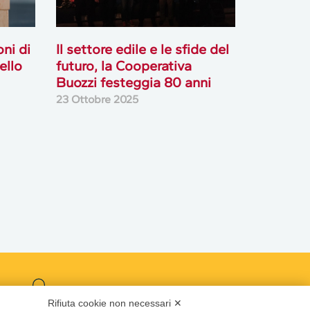
ni di
Il settore edile e le sfide del
ello
futuro, la Cooperativa
Buozzi festeggia 80 anni
23 Ottobre 2025
Podcast
Rifiuta cookie non necessari ✕