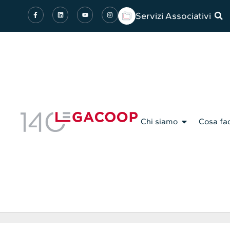
Servizi Associativi
Chi siamo
Cosa fa