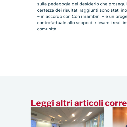
sulla pedagogia del desiderio che proseguir
certezza dei risultati raggiunti sono stati i
– in accordo con Con i Bambini – e un proge
controfattuale allo scopo di rilevare i reali 
comunità.
Leggi altri articoli corre