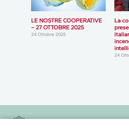
LE NOSTRE COOPERATIVE
La co
– 27 OTTOBRE 2025
prese
itali
24 Ottobre 2025
incen
intell
24 Ott
Newsletter