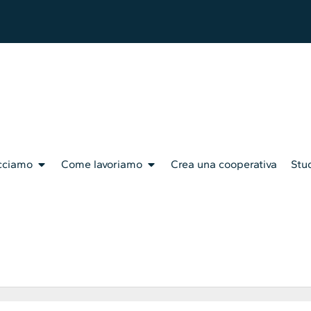
cciamo
Come lavoriamo
Crea una cooperativa
Stud