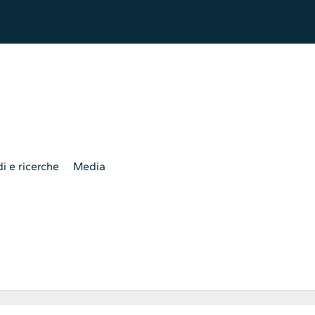
i e ricerche
Media