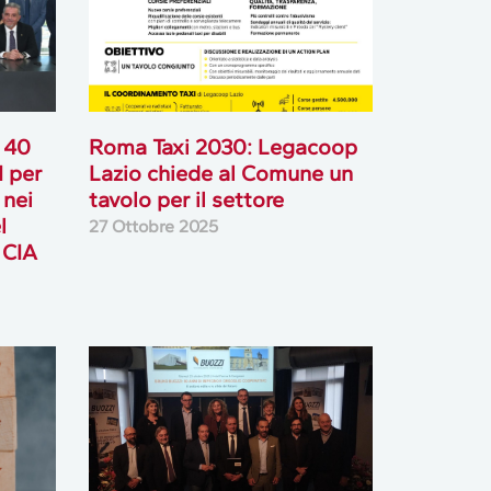
: 40
Roma Taxi 2030: Legacoop
I per
Lazio chiede al Comune un
 nei
tavolo per il settore
l
27 Ottobre 2025
 CIA