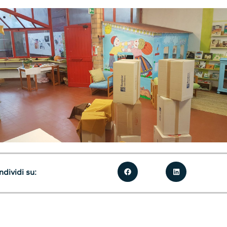
dividi su: