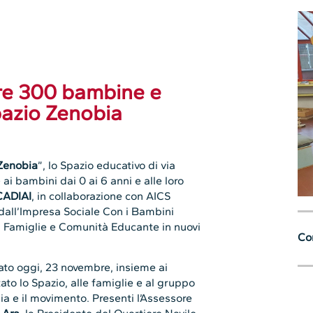
tre 300 bambine e
pazio Zenobia
Zenobia
”, lo Spazio educativo di via
i bambini dai 0 ai 6 anni e alle loro
CADIAI
, in collaborazione con AICS
all’Impresa Sociale Con i Bambini
, Famiglie e Comunità Educante in nuovi
Con
to oggi, 23 novembre, insieme ai
o lo Spazio, alle famiglie e al gruppo
gia e il movimento. Presenti l’Assessore