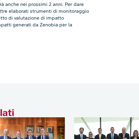
à anche nei prossimi 2 anni. Per dare
noltre elaborati strumenti di monitoraggio
tto di valutazione di impatto
impatti generati da Zenobia per la
lati