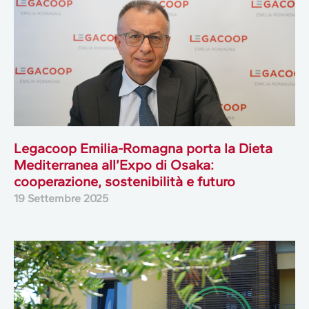
Legacoop Emilia-Romagna porta la Dieta
Mediterranea all’Expo di Osaka:
cooperazione, sostenibilità e futuro
19 Settembre 2025