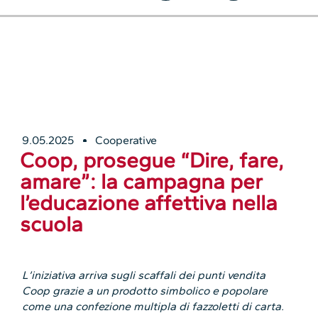
9.05.2025
Cooperative
Coop, prosegue “Dire, fare,
amare”: la campagna per
l’educazione affettiva nella
scuola
L’iniziativa arriva sugli scaffali dei punti vendita
Coop grazie a un prodotto simbolico e popolare
come una confezione multipla di fazzoletti di carta.