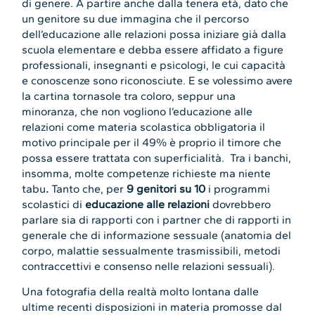
di genere. A partire anche dalla tenera età, dato che
un genitore su due immagina che il percorso
dell’educazione alle relazioni possa iniziare già dalla
scuola elementare e debba essere affidato a figure
professionali, insegnanti e psicologi, le cui capacità
e conoscenze sono riconosciute. E se volessimo avere
la cartina tornasole tra coloro, seppur una
minoranza, che non vogliono l’educazione alle
relazioni come materia scolastica obbligatoria il
motivo principale per il 49% è proprio il timore che
possa essere trattata con superficialità. Tra i banchi,
insomma, molte competenze richieste ma niente
tabu
.
Tanto che, per
9 genitori su 10
i programmi
scolastici di
educazione alle relazioni
dovrebbero
parlare sia di rapporti con i partner che di rapporti in
generale che di informazione sessuale (anatomia del
corpo, malattie sessualmente trasmissibili, metodi
contraccettivi e consenso nelle relazioni sessuali).
Una fotografia della realtà molto lontana dalle
ultime recenti disposizioni in materia promosse dal