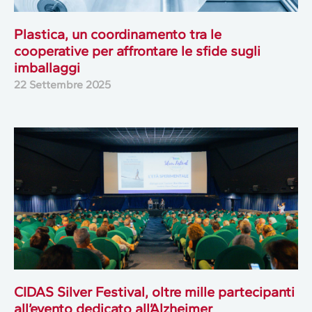
Plastica, un coordinamento tra le
cooperative per affrontare le sfide sugli
imballaggi
22 Settembre 2025
CIDAS Silver Festival, oltre mille partecipanti
all’evento dedicato all’Alzheimer