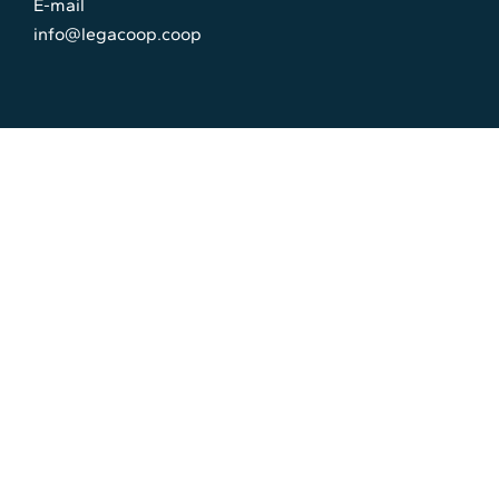
E-mail
info@legacoop.coop