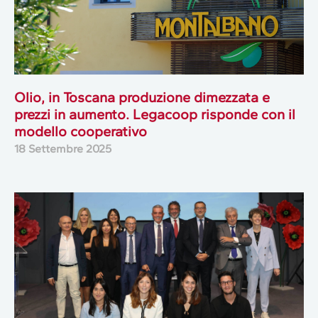
Olio, in Toscana produzione dimezzata e
prezzi in aumento. Legacoop risponde con il
modello cooperativo
18 Settembre 2025