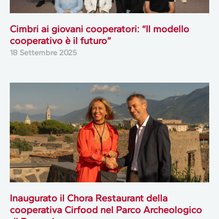
Cimbri ai giovani cooperatori: “Il modello
cooperativo è il futuro”
18 Settembre 2025
Inaugurato il Chora Restaurant della
cooperativa Cirfood nel Parco Archeologico