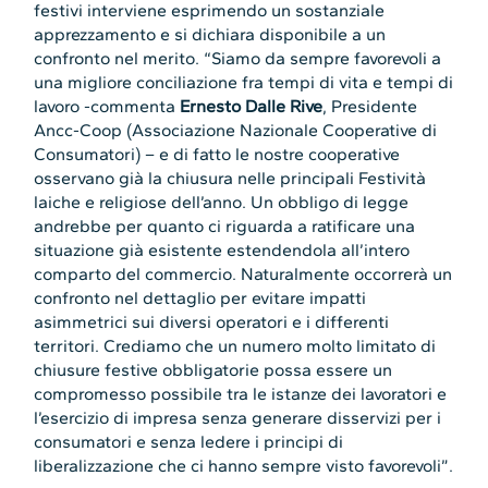
festivi interviene esprimendo un sostanziale
apprezzamento e si dichiara disponibile a un
confronto nel merito. “Siamo da sempre favorevoli a
una migliore conciliazione fra tempi di vita e tempi di
lavoro -commenta
Ernesto Dalle Rive
, Presidente
Ancc-Coop (Associazione Nazionale Cooperative di
Consumatori) – e di fatto le nostre cooperative
osservano già la chiusura nelle principali Festività
laiche e religiose dell’anno. Un obbligo di legge
andrebbe per quanto ci riguarda a ratificare una
situazione già esistente estendendola all’intero
comparto del commercio. Naturalmente occorrerà un
confronto nel dettaglio per evitare impatti
asimmetrici sui diversi operatori e i differenti
territori. Crediamo che un numero molto limitato di
chiusure festive obbligatorie possa essere un
compromesso possibile tra le istanze dei lavoratori e
l’esercizio di impresa senza generare disservizi per i
consumatori e senza ledere i principi di
liberalizzazione che ci hanno sempre visto favorevoli”.