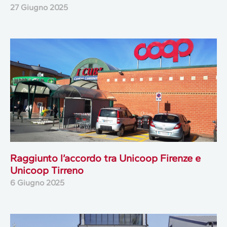
27 Giugno 2025
Raggiunto l’accordo tra Unicoop Firenze e
Unicoop Tirreno
6 Giugno 2025