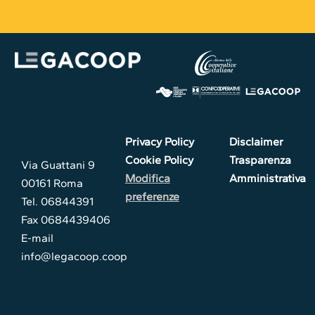
Privacy Policy
Disclaimer
Cookie Policy
Trasparenza
Via Guattani 9
Modifica
Amministrativa
00161 Roma
preferenze
Tel. 06844391
Fax 0684439406
E-mail
info@legacoop.coop