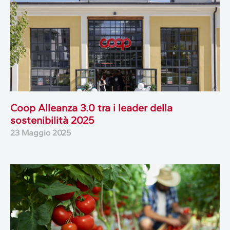
Coop Alleanza 3.0 tra i leader della
sostenibilità 2025
23 Maggio 2025