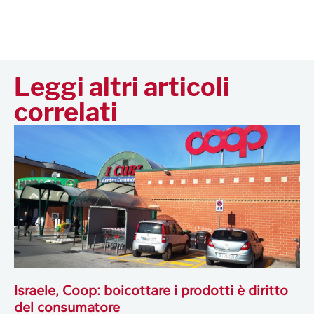
Leggi altri articoli
correlati
Israele, Coop: boicottare i prodotti è diritto
del consumatore