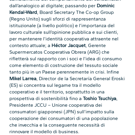
dall’analogico al digitale; passando per
Dominic
Kendal-Ward
, Board Secretary The Co-op Group
(Regno Unito) sugli sforzi di rappresentanza
istituzionale (a livello politico) e l’importanza del
lavoro culturale sull’opinione pubblica e sui clienti,
per mantenere l’identità cooperativa attraente nel
contesto attuale; a
Héctor Jacquet
, Gerente
Supermercatos Cooperativa Obrera (ARG) che
rifletterà sul rapporto con i soci e l’idea di consumo
come elemento di costruzione del tessuto sociale
tanto più in un Paese perennemente in crisi. Infine
Mikel Larrea
, Director de la Secretaría General Eroski
(ES) si concentra sul legame tra il modello
cooperativo e il territorio, soprattutto in una
prospettiva di sostenibilità fino a
Toshio Tsuchiya
,
Presidente JCCU – Unione cooperativa dei
consumatori giapponesi (JPN) sull’impatto sulla
cooperazione dei consumatori di una popolazione
che invecchia e la conseguente necessità di
rinnovare il modello di business.