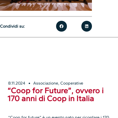
Condividi su:
8.11.2024
Associazione
,
Cooperative
“Coop for Future”, ovvero i
170 anni di Coop in Italia
“Coop for future” è un evento nato per ricordare i 170