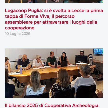
Legacoop Puglia: si è svolta a Lecce la prima
tappa di Forma Viva, il percorso
assembleare per attraversare i luoghi della
cooperazione
10 Luglio 2026
Il bilancio 2025 di Cooperativa Archeologia: