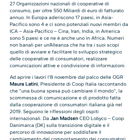
27 Organizzazioni nazionali di cooperative di
consumo, per oltre 550 Miliardi di euro di fatturato
annuo. In Europa aderiscono 17 paesi, in Asia-
Pacifico sono 4 e ci sono potenziali nuovi membri da
ICA – Asia-Pacifico – Cina, Iran, India, in America
sono 5 paesi e ce ne è anche uno in Africa. Numeri
non banali per un’Alleanza che ha tra i suoi scopi
quello di avviare e facilitare lo sviluppo strategico
delle cooperative di consumatori, realizzare
comunicazioni attive e condivisione di informazioni.
Ad aprire i lavori l’8 novembre dal palco delle OGR
Maura Latini
, Presidente di Coop Italia raccontando
che “una buona spesa può cambiare il mondo”, la
scommessa di comunicazione e di prodotto fatta
dalla cooperazione di consumatori italiana già nel
2019. Seguono le riflessioni degli ospiti
internazionali. Da
Jan Madsen
CEO Lobyco – Coop
Danimarca (DK) sulla transizione digitale e il
percorso di innovazione per soddisfare il
cambiamento del comportamento dei consumatori