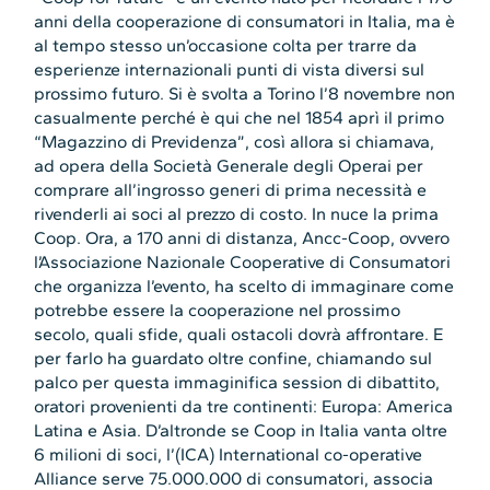
anni della cooperazione di consumatori in Italia, ma è
al tempo stesso un’occasione colta per trarre da
esperienze internazionali punti di vista diversi sul
prossimo futuro. Si è svolta a Torino l’8 novembre non
casualmente perché è qui che nel 1854 aprì il primo
“Magazzino di Previdenza”, così allora si chiamava,
ad opera della Società Generale degli Operai per
comprare all’ingrosso generi di prima necessità e
rivenderli ai soci al prezzo di costo. In nuce la prima
Coop. Ora, a 170 anni di distanza, Ancc-Coop, ovvero
l’Associazione Nazionale Cooperative di Consumatori
che organizza l’evento, ha scelto di immaginare come
potrebbe essere la cooperazione nel prossimo
secolo, quali sfide, quali ostacoli dovrà affrontare. E
per farlo ha guardato oltre confine, chiamando sul
palco per questa immaginifica session di dibattito,
oratori provenienti da tre continenti: Europa: America
Latina e Asia. D’altronde se Coop in Italia vanta oltre
6 milioni di soci, l’(ICA) International co-operative
Alliance serve 75.000.000 di consumatori, associa