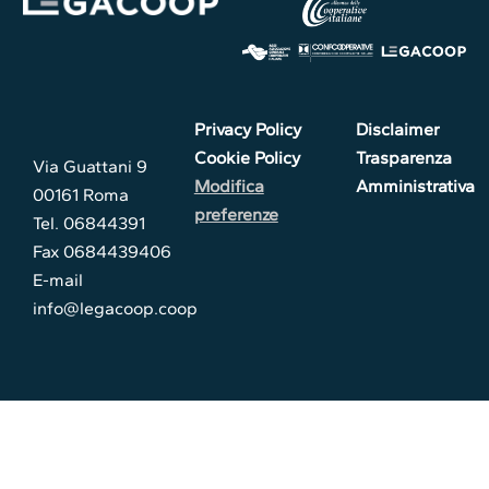
Privacy Policy
Disclaimer
Cookie Policy
Trasparenza
Via Guattani 9
Modifica
Amministrativa
00161 Roma
preferenze
Tel. 06844391
Fax 0684439406
E-mail
info@legacoop.coop