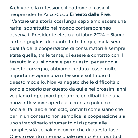
A chiudere la riflessione il padrone di casa, il
neopresidente Ancc-Coop
Ernesto dalle Rive
.
“Vantare una storia così lunga sappiamo essere una
rarità, soprattutto nel mondo contemporaneo –
osserva il Presidente eletto a ottobre 2024 – Siamo
certo orgogliosi di quanto fatto fin qui, ma la vera
qualità della cooperazione di consumatori è sempre
stata quella, tra le tante, di essere a contatto con il
tessuto in cui si opera e per questo, pensando a
questo convegno, abbiamo creduto fosse molto
importante aprire una riflessione sul futuro di
questo modello. Non va negato che le difficoltà ci
sono e proprio per questo da qui e nei prossimi anni
vogliamo impegnarci per aprire un dibattito e una
nuova riflessione aperta al contesto politico e
sociale italiano e non solo, convinti come siano che
pur in un contesto non semplice la cooperazione sia
uno straordinario strumento di risposta alle
complessità sociali e economiche di questa fase.
Questo evento internazionale per noi è un punto di