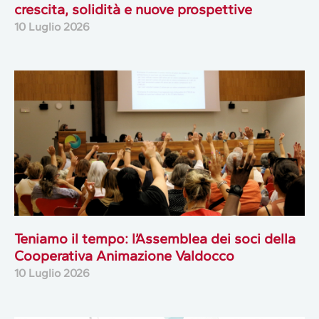
crescita, solidità e nuove prospettive
10 Luglio 2026
Teniamo il tempo: l’Assemblea dei soci della
Cooperativa Animazione Valdocco
10 Luglio 2026