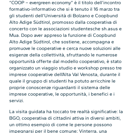
“COOP – evergreen economy” è il titolo dell’incontro
formativo-informativo che si è tenuto il 16 marzo tra
gli studenti dell’Università di Bolzano e Coopbund
Alto Adige Südtirol, promosso dalla cooperativa di
concerto con le associazioni studentesche sh.asus e
Mua. Dopo aver appreso la funzione di Coopbund
Alto Adige Südtirol, che sostiene, accompagna e
promuove le cooperative e cerca nuove soluzioni alle
esigenze della collettività, sfruttando le numerose
opportunità offerte dal modello cooperativo, è stato
organizzato un viaggio studio e workshop presso tre
imprese cooperative dell’Alta Val Venosta, durante il
quale il gruppo di studenti ha potuto arricchire le
proprie conoscenze riguardanti il sistema delle
imprese cooperative, le opportunità, i benefici e i
servizi.
La visita guidata ha toccato tre realtà significative: la
BGO, cooperativa di cittadini attiva in diversi ambiti,
un ottimo esempio di come le persone possono
impegnarsi per il bene comune; Vinterra, una