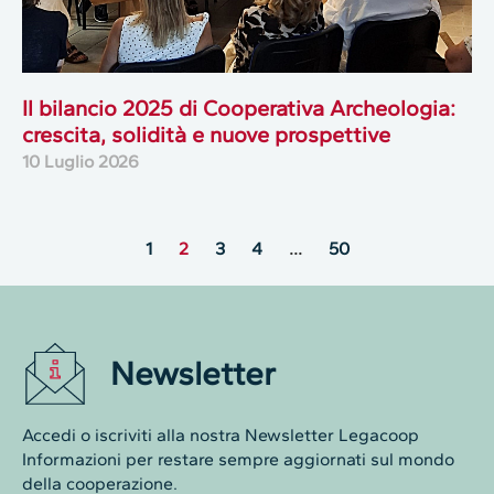
Il bilancio 2025 di Cooperativa Archeologia:
crescita, solidità e nuove prospettive
10 Luglio 2026
1
2
3
4
…
50
Newsletter
Accedi o iscriviti alla nostra Newsletter Legacoop
Informazioni per restare sempre aggiornati sul mondo
della cooperazione.