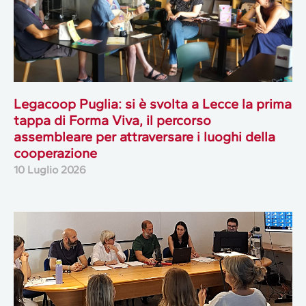
Legacoop Puglia: si è svolta a Lecce la prima
tappa di Forma Viva, il percorso
assembleare per attraversare i luoghi della
cooperazione
10 Luglio 2026