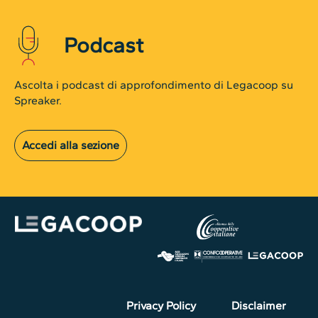
Podcast
Ascolta i podcast di approfondimento di Legacoop su
Spreaker.
Accedi alla sezione
Privacy Policy
Disclaimer