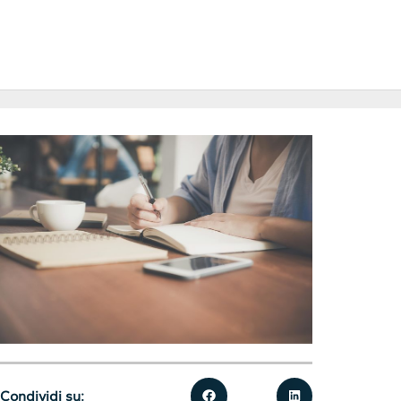
Condividi su: