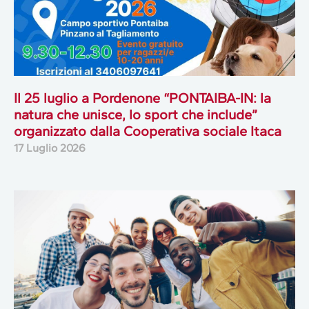
Il 25 luglio a Pordenone “PONTAIBA-IN: la
natura che unisce, lo sport che include”
organizzato dalla Cooperativa sociale Itaca
17 Luglio 2026