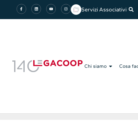
Servizi Associativi
Chi siamo
Cosa fa