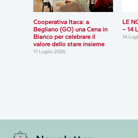
Cooperativa Itaca: a
LE N
Begliano (GO) una Cena in
– 14
Bianco per celebrare il
14 Lug
valore dello stare insieme
17 Luglio 2026