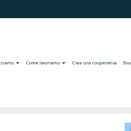
cciamo
Come lavoriamo
Crea una cooperativa
Stud