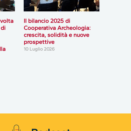
svolta
Il bilancio 2025 di
 di
Cooperativa Archeologia:
crescita, solidità e nuove
prospettive
lla
10 Luglio 2026