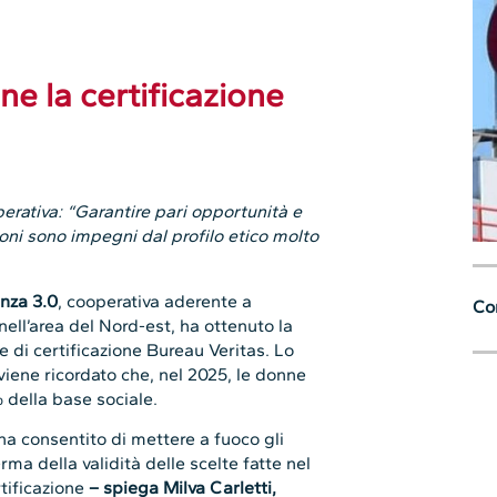
ne la certificazione
perativa: “Garantire pari opportunità e
ioni sono impegni dal profilo etico molto
nza 3.0
, cooperativa aderente a
Con
ell’area del Nord-est, ha ottenuto la
te di certificazione Bureau Veritas. Lo
viene ricordato che, nel 2025, le donne
 della base sociale.
 ha consentito di mettere a fuoco gli
ma della validità delle scelte fatte nel
tificazione
– spiega Milva Carletti,