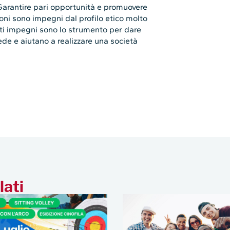
Garantire pari opportunità e promuovere
ioni sono impegni dal profilo etico molto
sti impegni sono lo strumento per dare
rede e aiutano a realizzare una società
lati