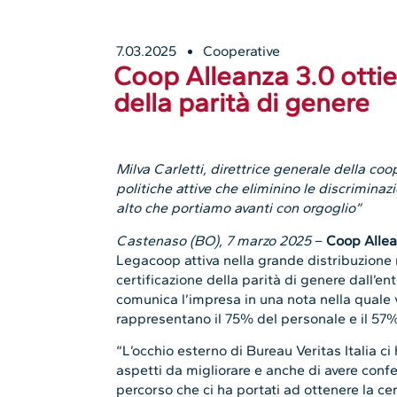
7.03.2025
Cooperative
Coop Alleanza 3.0 ottie
della parità di genere
Milva Carletti, direttrice generale della coo
politiche attive che eliminino le discriminaz
alto che portiamo avanti con orgoglio”
Castenaso (BO), 7 marzo 2025
–
Coop Allea
Legacoop attiva nella grande distribuzione n
certificazione della parità di genere dall’en
comunica l’impresa in una nota nella quale 
rappresentano il 75% del personale e il 57%
“L’occhio esterno di Bureau Veritas Italia ci
aspetti da migliorare e anche di avere confer
percorso che ci ha portati ad ottenere la cer