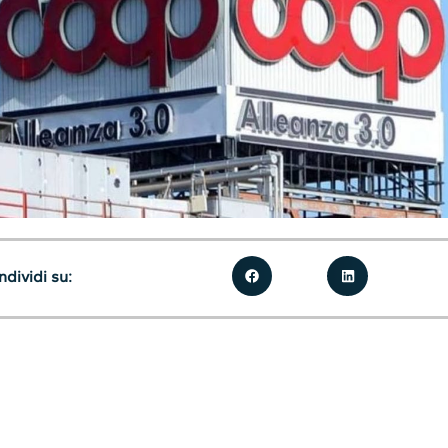
dividi su: