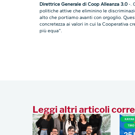
Direttrice Generale di Coop Alleanza 3.0
-. 
politiche attive che eliminino le discriminaz
alto che portiamo avanti con orgoglio. Que
concretezza ai valori in cui la Cooperativa c
più equa”.
Leggi altri articoli corre