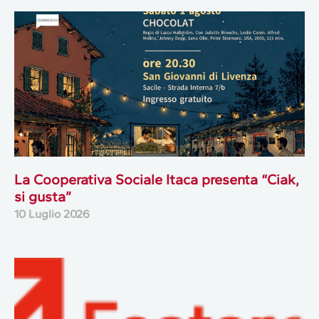
La Cooperativa Sociale Itaca presenta “Ciak,
si gusta”
10 Luglio 2026