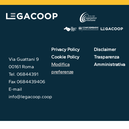
Privacy Policy
Disclaimer
Cookie Policy
Trasparenza
Via Guattani 9
Modifica
Amministrativa
00161 Roma
preferenze
Tel. 06844391
Fax 0684439406
E-mail
info@legacoop.coop