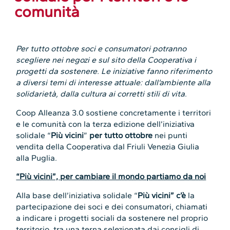
comunità
Per tutto ottobre soci e consumatori potranno
scegliere nei negozi e sul sito della Cooperativa
i
progetti da sostenere. Le iniziative fanno riferimento
a diversi temi di interesse attuale:
dall’ambiente alla
solidarietà, dalla cultura ai corretti stili di vita
.
Coop Alleanza 3.0 sostiene concretamente i territori
e le comunità con la terza edizione dell’iniziativa
solidale “
Più vicini
”
per tutto ottobre
nei punti
vendita della Cooperativa dal Friuli Venezia Giulia
alla Puglia.
“Più vicini”, per cambiare il mondo partiamo da noi
Alla base dell’iniziativa solidale “
Più vicini” c’è
la
partecipazione dei soci e dei consumatori, chiamati
a indicare i progetti sociali da sostenere nel proprio
territorio, tra una terna selezionata dai consigli di