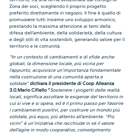
Zona dei soci, scegliendo il proprio progetto
preferito direttamente in negozio. Il fine è quello di
promuovere tutti insieme uno sviluppo armonico,
prestando la massima attenzione ai temi della
difesa dell’ambiente, della solidarietà, della cultura
e degli stili di vita sostenibili, generando valore per il
territorio e le comunità.
“In un contesto di cambiamenti e di sfide anche
globali, la dimensione locale, più vicina per
l’appunto, acquisisce un’importanza fondamentale
nella costruzione di una comunità aperta e
solidale”
dichiara il presidente di Coop Alleanza
3.0
,
Mario Cifiello “
Sostenere i progetti delle realtà
locali, significa ascoltare le esigenze del territorio in
cui si vive e si opera, ed è il primo passo per favorire
i cambiamenti positivi, per costruire un mondo più
solidale, più equo, più attento all’ambiente. “Più
vicini” è un’iniziativa che racchiude in sé il valore
dell’agire in modo cooperativo, coinvolgimento