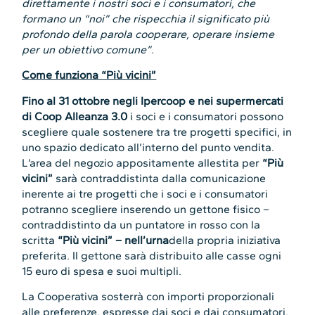
direttamente i nostri soci e i consumatori, che
formano un “noi” che rispecchia il significato più
profondo della parola cooperare, operare insieme
per un obiettivo comune”.
Come funziona “Più vicini”
Fino al 31 ottobre negli Ipercoop e nei supermercati
di Coop Alleanza 3.0
i soci e i consumatori possono
scegliere quale sostenere tra tre progetti specifici, in
uno spazio dedicato all’interno del punto vendita.
L’area del negozio appositamente allestita per
“Più
vicini”
sarà contraddistinta dalla comunicazione
inerente ai tre progetti che i soci e i consumatori
potranno scegliere inserendo un gettone fisico –
contraddistinto da un puntatore in rosso con la
scritta
“Più vicini” – nell’urna
della propria iniziativa
preferita. Il gettone sarà distribuito alle casse ogni
15 euro di spesa e suoi multipli.
La Cooperativa sosterrà con importi proporzionali
alle preferenze, espresse dai soci e dai consumatori,