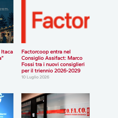
 Itaca
Factorcoop entra nel
a”
Consiglio Assifact: Marco
Fossi tra i nuovi consiglieri
per il triennio 2026-2029
10 Luglio 2026