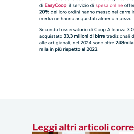
di
EasyCoop
, il servizio di
spesa online
offer
20%
dei loro ordini hanno messo nel carrello 
media ne hanno acquistati almeno 5 pezzi.
Secondo l’osservatorio di Coop Alleanza 3.0, 
acquistato
33,3 milioni di birre
tradizionali 
alle artigianali, nel 2024 sono oltre
248mil
mila in più rispetto al 2023
.
Leggi altri articoli corre