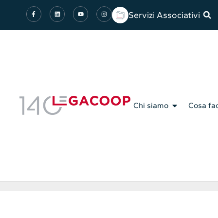
Servizi Associativi
Chi siamo
Cosa fa