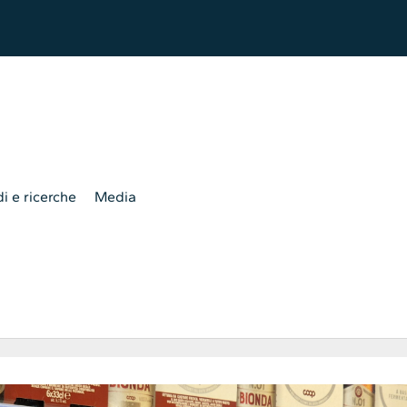
i e ricerche
Media