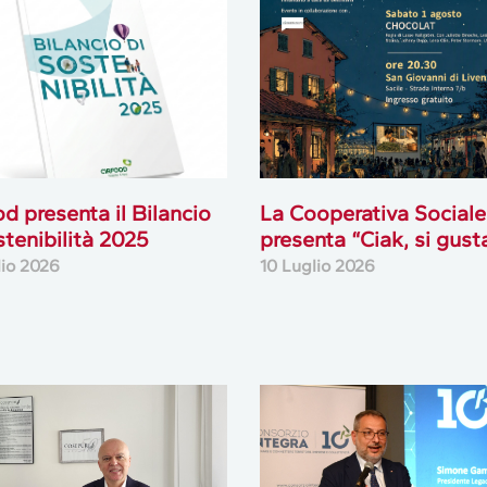
od presenta il Bilancio
La Cooperativa Sociale
stenibilità 2025
presenta “Ciak, si gust
lio 2026
10 Luglio 2026