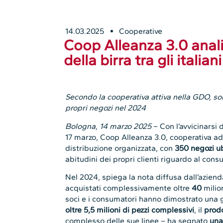
14.03.2025
Cooperative
Coop Alleanza 3.0 anali
della birra tra gli italiani
Secondo la cooperativa attiva nella GDO, son
propri negozi nel 2024
Bologna, 14 marzo 2025
– Con l’avvicinarsi 
17 marzo, Coop Alleanza 3.0, cooperativa a
distribuzione organizzata, con
350 negozi ub
abitudini dei propri clienti riguardo al cons
Nel 2024, spiega la nota diffusa dall’aziend
acquistati complessivamente oltre
40
milion
soci e i consumatori hanno dimostrato una 
oltre 5,5 milioni di pezzi complessivi
, il
prod
complesso delle sue linee – ha segnato
una