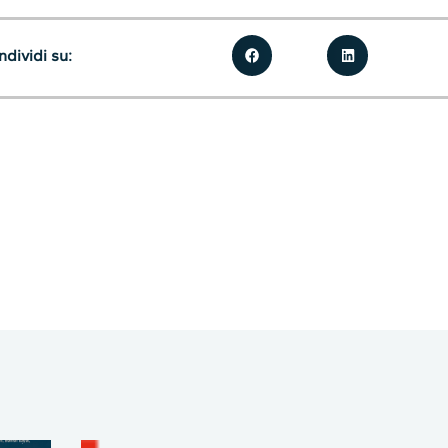
dividi su: