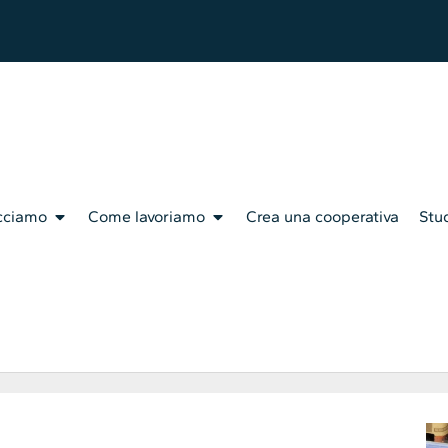
cciamo
Come lavoriamo
Crea una cooperativa
Stud