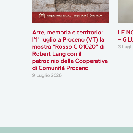
Arte, memoria e territorio:
LE N
l’11 luglio a Proceno (VT) la
– 6 
mostra “Rosso C 01020” di
3 Lugl
Robert Lang con il
patrocinio della Cooperativa
di Comunità Proceno
9 Luglio 2026