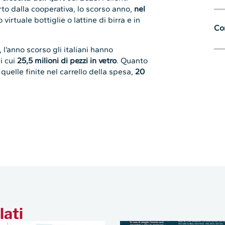
to dalla cooperativa, lo scorso anno,
nel
virtuale bottiglie o lattine di birra e in
Con
l’anno scorso gli italiani hanno
di cui
25,5 milioni di pezzi
in
vetro
. Quanto
a
quelle finite nel carrello della spesa,
20
lati