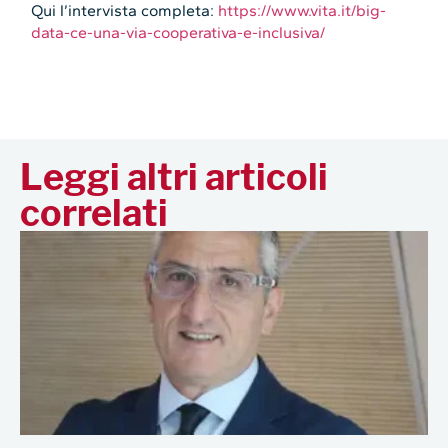
Qui l’intervista completa:
https://www.vita.it/big-
data-ce-una-via-cooperativa-e-inclusiva/
Leggi altri articoli
correlati