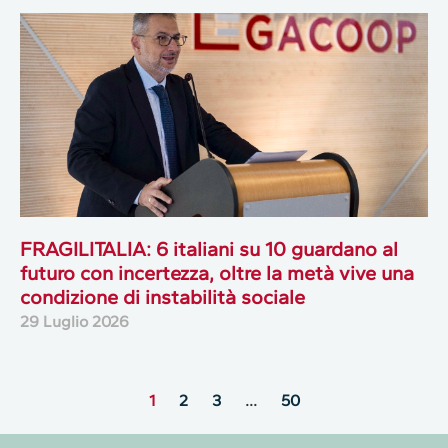
FRAGILITALIA: 6 italiani su 10 guardano al
futuro con incertezza, oltre la metà vive una
condizione di instabilità sociale
29 Luglio 2026
1
2
3
…
50