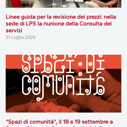
Linee guida per la revisione dei prezzi: nella
sede di LPS la riunione della Consulta dei
servizi
31 Luglio 2026
“Spazi di comunità”, il 18 e 19 settembre a