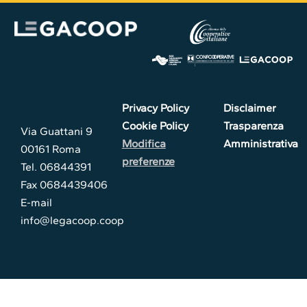
Privacy Policy
Disclaimer
Cookie Policy
Trasparenza
Via Guattani 9
Modifica
Amministrativa
00161 Roma
preferenze
Tel. 06844391
Fax 0684439406
E-mail
info@legacoop.coop