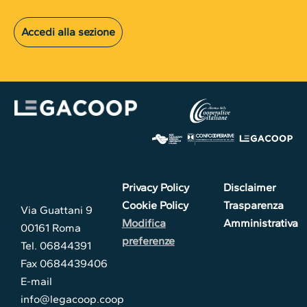
Accedi alla sezione
Privacy Policy
Disclaimer
Cookie Policy
Trasparenza
Via Guattani 9
Modifica
Amministrativa
00161 Roma
preferenze
Tel. 06844391
Fax 0684439406
E-mail
info@legacoop.coop