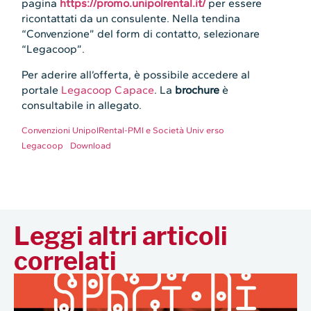
pagina
https://promo.unipolrental.it/
per essere
ricontattati da un consulente. Nella tendina
“Convenzione” del form di contatto, selezionare
“Legacoop”.
Per aderire all’offerta, è possibile accedere al
portale
Legacoop Capace
. La
brochure
è
consultabile in allegato.
Convenzioni UnipolRental-PMI e Società Univ erso
Legacoop
Download
Leggi altri articoli
correlati