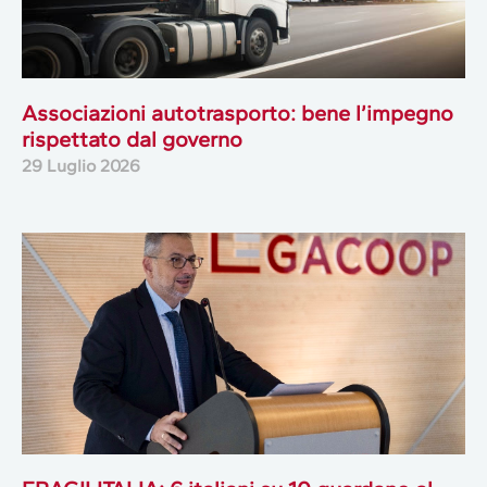
Associazioni autotrasporto: bene l’impegno
rispettato dal governo
29 Luglio 2026