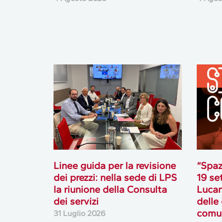
Linee guida per la revisione
“Spaz
dei prezzi: nella sede di LPS
19 se
la riunione della Consulta
Lucan
dei servizi
delle
comun
31 Luglio 2026