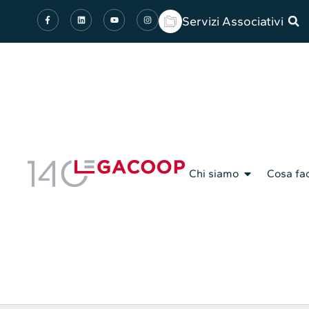
Servizi Associativi
Chi siamo
Cosa fa