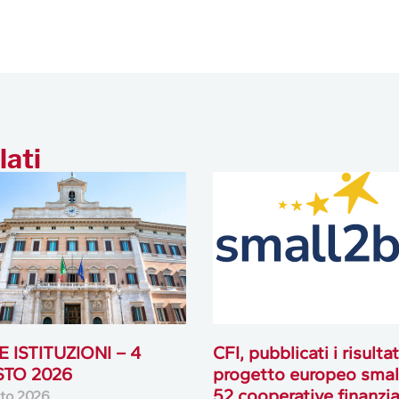
lati
 ISTITUZIONI – 4
CFI, pubblicati i risultat
TO 2026
progetto europeo smal
52 cooperative finanzia
to 2026