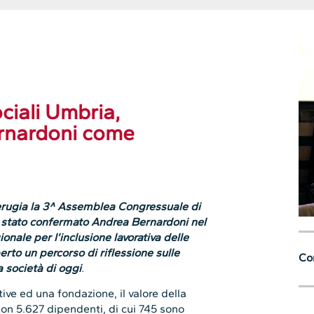
iali Umbria,
rnardoni come
Perugia la 3^ Assemblea Congressuale di
 stato confermato Andrea Bernardoni nel
ionale per l’inclusione lavorativa delle
rto un percorso di riflessione sulle
Con
a società di oggi
.
ve ed una fondazione, il valore della
con 5.627 dipendenti, di cui 745 sono