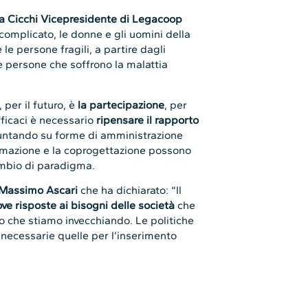
a Cicchi Vicepresidente di Legacoop
omplicato, le donne e gli uomini della
le persone fragili, a partire dagli
 le persone che soffrono la malattia
 per il futuro, è
la partecipazione
, per
fficaci è necessario
ripensare il rapporto
untando su forme di amministrazione
mmazione e la coprogettazione possono
ambio di paradigma.
 Massimo Ascari
che ha dichiarato: “Il
ve risposte ai bisogni delle società
che
o che stiamo invecchiando. Le politiche
necessarie quelle per l’inserimento