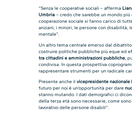
“Senza le cooperative sociali – afferma
Lian
Umbria
– credo che sarebbe un mondo più c
cooperazione sociale si fanno carico di tutte 
anziani, i minori, le persone con disabilità,
mentale”.
Un altro tema centrale emerso dal dibattito,
costruire politiche pubbliche più eque ed e
tra cittadini e amministrazioni pubbliche
, p
condivisa. In questa prospettiva coprogra
rappresentare strumenti per un radicale c
Presente anche il
vicepresidente nazionale
futuro per noi è un’opportunità per dare
nuo
stanno mutando. I dati demografici ci dicon
della terza età sono necessarie, come sono 
lavorativo delle persone disabili”.