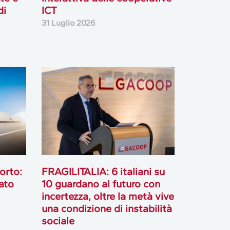
di
ICT
31 Luglio 2026
orto:
FRAGILITALIA: 6 italiani su
ato
10 guardano al futuro con
incertezza, oltre la metà vive
una condizione di instabilità
sociale