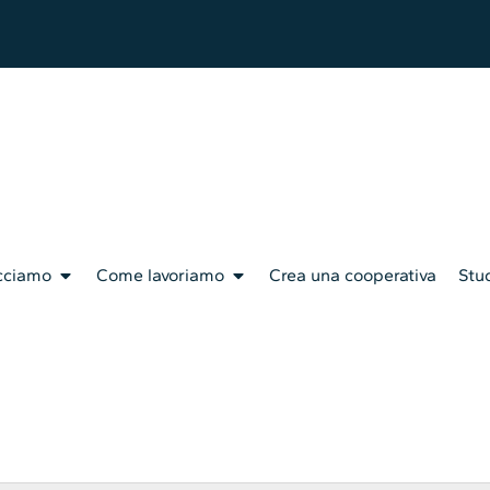
cciamo
Come lavoriamo
Crea una cooperativa
Stud