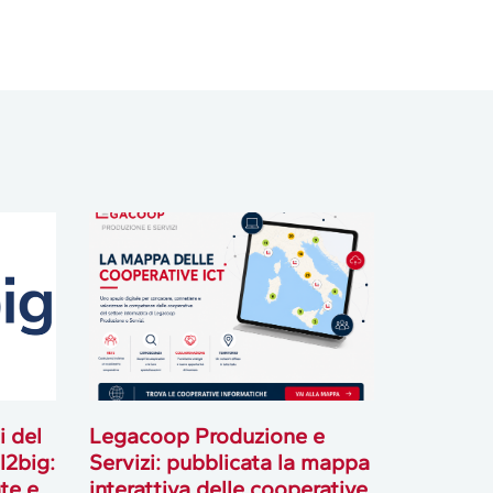
i del
Legacoop Produzione e
l2big:
Servizi: pubblicata la mappa
te e
interattiva delle cooperative