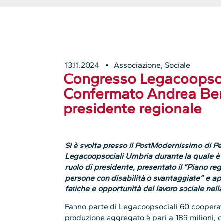
13.11.2024
Associazione
,
Sociale
Congresso Legacoopsoc
Confermato Andrea Be
presidente regionale
Si è svolta presso il PostModernissimo di 
Legacoopsociali Umbria durante la quale è
ruolo di presidente, presentato il “Piano reg
persone con disabilità o svantaggiate” e ape
fatiche e opportunità del lavoro sociale nell
Fanno parte di Legacoopsociali 60 cooperati
produzione aggregato è pari a 186 milioni, 