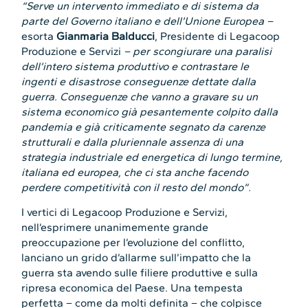
“Serve un intervento immediato e di sistema da
parte del Governo italiano e dell’Unione Europea –
esorta
Gianmaria Balducci
, Presidente di Legacoop
Produzione e Servizi
– per scongiurare una paralisi
dell’intero sistema produttivo e contrastare le
ingenti e disastrose conseguenze dettate dalla
guerra. Conseguenze che vanno a gravare su un
sistema economico già pesantemente colpito dalla
pandemia e già criticamente segnato da carenze
strutturali e dalla pluriennale assenza di una
strategia industriale ed energetica di lungo termine,
italiana ed europea, che ci sta anche facendo
perdere competitività con il resto del mondo”.
I vertici di Legacoop Produzione e Servizi,
nell’esprimere unanimemente grande
preoccupazione per l’evoluzione del conflitto,
lanciano un grido d’allarme sull’impatto che la
guerra sta avendo sulle filiere produttive e sulla
ripresa economica del Paese. Una tempesta
perfetta – come da molti definita – che colpisce