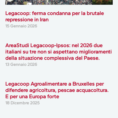
Legacoop: ferma condanna per la brutale
repressione in Iran
15 Gennaio 2026
AreaStudi Legacoop-Ipsos: nel 2026 due
italiani su tre non si aspettano miglioramenti
della situazione complessiva del Paese.
13 Gennaio 2026
Legacoop Agroalimentare a Bruxelles per
difendere agricoltura, pescae acquacoltura.
E per una Europa forte
18 Dicembre 2025