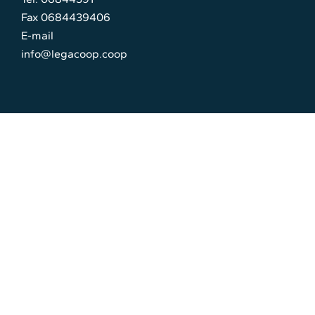
Fax 0684439406
E-mail
info@legacoop.coop