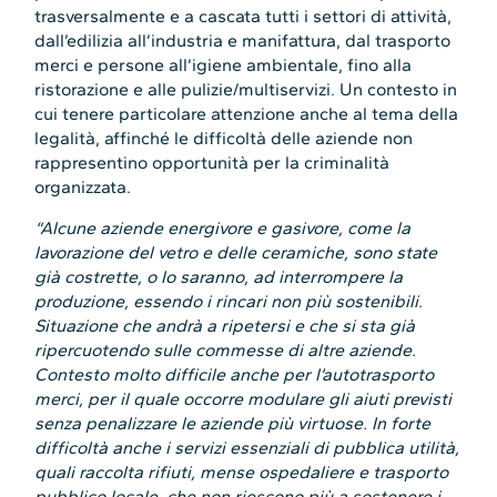
trasversalmente e a cascata tutti i settori di attività,
dall’edilizia all’industria e manifattura, dal trasporto
merci e persone all’igiene ambientale, fino alla
ristorazione e alle pulizie/multiservizi. Un contesto in
cui tenere particolare attenzione anche al tema della
legalità, affinché le difficoltà delle aziende non
rappresentino opportunità per la criminalità
organizzata.
“Alcune aziende energivore e gasivore, come la
lavorazione del vetro e delle ceramiche, sono state
già costrette, o lo saranno, ad interrompere la
produzione, essendo i rincari non più sostenibili.
Situazione che andrà a ripetersi e che si sta già
ripercuotendo sulle commesse di altre aziende.
Contesto molto difficile anche per l’autotrasporto
merci, per il quale occorre modulare gli aiuti previsti
senza penalizzare le aziende più virtuose. In forte
difficoltà anche i servizi essenziali di pubblica utilità,
quali raccolta rifiuti, mense ospedaliere e trasporto
pubblico locale, che non riescono più a sostenere i