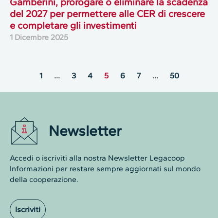
Gamberini, prorogare o eliminare la scadenza
del 2027 per permettere alle CER di crescere
e completare gli investimenti
1 Dicembre 2025
1
…
3
4
5
6
7
…
50
Newsletter
Accedi o iscriviti alla nostra Newsletter Legacoop
Informazioni per restare sempre aggiornati sul mondo
della cooperazione.
Iscriviti