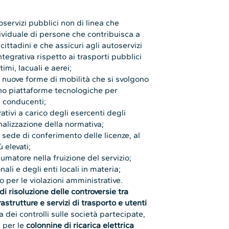
oservizi pubblici non di linea che
dividuale di persone che contribuisca a
 i cittadini e che assicuri agli autoservizi
egrativa rispetto ai trasporti pubblici
timi, lacuali e aerei;
 nuove forme di mobilità che si svolgono
no piattaforme tecnologiche per
i conducenti;
ivi a carico degli esercenti degli
onalizzazione della normativa;
sede di conferimento delle licenze, al
̀ elevati;
umatore nella fruizione del servizio;
li e degli enti locali in materia;
per le violazioni amministrative.
di risoluzione delle controversie tra
astrutture e servizi di trasporto e utenti
na dei controlli sulle società partecipate,
i per le
colonnine di ricarica elettrica