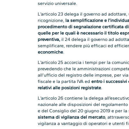
servizio universale.
L’articolo 23 delega il governo ad adottare, u
ricognizione,
la semplificazione e l’individua
procedimento di segnalazione certificata di in
quelle per le quali è necessario il titolo e
preventiva,
il 24 delega il governo ad adottare
semplificare, rendere più efficaci ed efficie
economiche
.
L’articolo 25 accorcia i tempi per la comuni
prevedendo che le amministrazioni compete
all’ufficio del registro delle imprese, per 
fiscale e la partita IVA ed
entro i successivi q
relativi alle posizioni registrate
.
L’articolo 26 contiene la delega all’esecut
nazionale alle disposizioni del regolament
e del Consiglio del 20 giugno 2019 e per la 
sistema di vigilanza del mercato
, attrraver
vigilanza a vantaggio di operatori e utenti fi