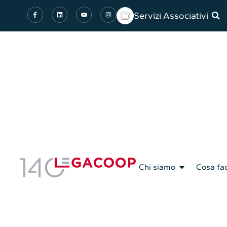
Servizi Associativi
Chi siamo
Cosa fa