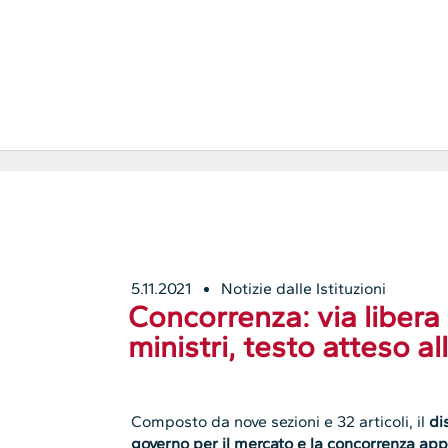
5.11.2021
Notizie dalle Istituzioni
Concorrenza: via libera 
ministri, testo atteso a
Composto da nove sezioni e 32 articoli, il
di
governo per il mercato e la concorrenza app