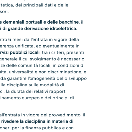
etica, dei principali dati e delle
sori.
e demaniali portuali e delle banchine
, il
i di grande derivazione idroelettrica.
tro 6 mesi dall’entrata in vigore della
ferenza unificata, ed eventualmente in
rvizi pubblici locali
; tra i criteri, presenti
e generale il cui svolgimento è necessario
e delle comunità locali, in condizioni di
ità, universalità e non discriminazione, e
sì da garantire l’omogeneità dello sviluppo
lla disciplina sulle modalità di
, la durata dei relativi rapporti
ordinamento europeo e dei principi di
ll’entrata in vigore del provvedimento, il
 rivedere la disciplina in materia di
oneri per la finanza pubblica e con