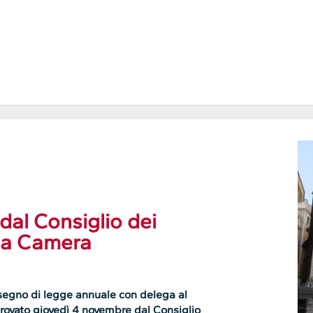
dal Consiglio dei
lla Camera
segno di legge annuale con delega al
rovato giovedì 4 novembre dal Consiglio