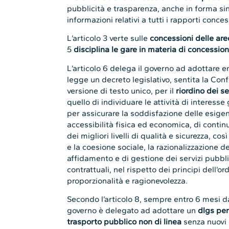
pubblicità e trasparenza, anche in forma sint
informazioni relativi a tutti i rapporti conces
L’articolo 3 verte sulle
concessioni delle are
5
disciplina le gare in materia di concession
L’articolo 6 delega il governo ad adottare en
legge un decreto legislativo, sentita la Con
versione di testo unico, per il
riordino dei se
quello di individuare le attività di interess
per assicurare la soddisfazione delle esigenz
accessibilità fisica ed economica, di continu
dei migliori livelli di qualità e sicurezza, co
e la coesione sociale, la razionalizzazione de
affidamento e di gestione dei servizi pubblici
contrattuali, nel rispetto dei principi dell’
proporzionalità e ragionevolezza.
Secondo l’articolo 8, sempre entro 6 mesi da
governo è delegato ad adottare un
dlgs per
trasporto pubblico non di linea
senza nuovi 