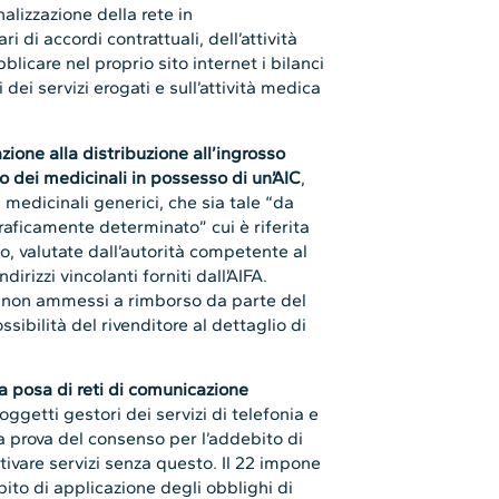
nalizzazione della rete in
i di accordi contrattuali, dell’attività
licare nel proprio sito internet i bilanci
i dei servizi erogati e sull’attività medica
zazione alla distribuzione all’ingrosso
 dei medicinali in possesso di un’AIC
,
i medicinali generici, che sia tale “da
raficamente determinato” cui è riferita
so, valutate dall’autorità competente al
dirizzi vincolanti forniti dall’AIFA.
i non ammessi a rimborso da parte del
ssibilità del rivenditore al dettaglio di
a posa di reti di comunicazione
 soggetti gestori dei servizi di telefonia e
a prova del consenso per l’addebito di
tivare servizi senza questo. Il 22 impone
ito di applicazione degli obblighi di