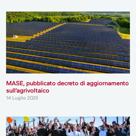
MASE, pubblicato decreto di aggiornamento
sull’agrivoltaico
14 Luglio 2025