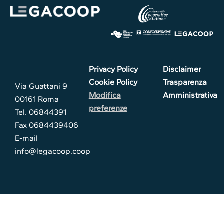
Privacy Policy
Disclaimer
Cookie Policy
Trasparenza
Via Guattani 9
Modifica
Amministrativa
00161 Roma
preferenze
Tel. 06844391
Fax 0684439406
E-mail
info@legacoop.coop