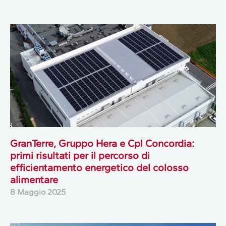
GranTerre, Gruppo Hera e Cpl Concordia:
primi risultati per il percorso di
efficientamento energetico del colosso
alimentare
8 Maggio 2025