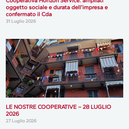
Cooperativa Horizon Service: ampliati
oggetto sociale e durata dell’impresa e
confermato il Cda
31 Luglio 2026
LE NOSTRE COOPERATIVE – 28 LUGLIO
2026
27 Luglio 2026