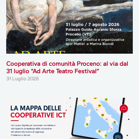
Cooperativa di comunità Proceno: al via dal
31 luglio “Ad Arte Teatro Festival”
31 Luglio 2026