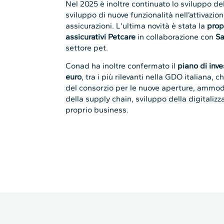
Nel 2025 è inoltre continuato lo sviluppo de
sviluppo di nuove funzionalità nell’attivazio
assicurazioni. L’ultima novità è stata la
propo
assicurativi Petcare
in collaborazione con
Sa
settore pet.
Conad ha inoltre confermato il
piano di inv
euro
, tra i più rilevanti nella GDO italiana,
del consorzio per le nuove aperture, ammo
della supply chain, sviluppo della digitalizza
proprio business.