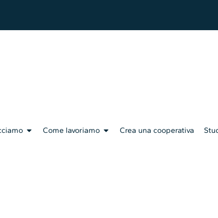
cciamo
Come lavoriamo
Crea una cooperativa
Stud