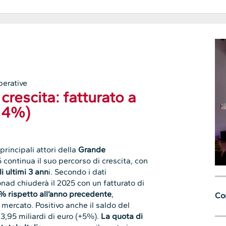
erative
crescita: fatturato a
4,4%)
rincipali attori della
Grande
 continua il suo percorso di crescita, con
 ultimi 3 ann
i. Secondo i dati
nad chiuderà il 2025 con un fatturato di
% rispetto all’anno precedente
,
Con
mercato. Positivo anche il saldo del
3,95 miliardi di euro (+5%).
La quota di