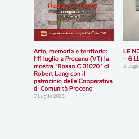
Arte, memoria e territorio:
LE N
l’11 luglio a Proceno (VT) la
– 6 
mostra “Rosso C 01020” di
3 Lugl
Robert Lang con il
patrocinio della Cooperativa
di Comunità Proceno
9 Luglio 2026