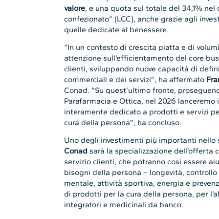
valore
, e una quota sul totale del 34,1% ne
confezionato” (LCC), anche grazie agli inve
quelle dedicate al benessere.
“In un contesto di crescita piatta e di volum
attenzione sull’efficientamento del core bus
clienti, sviluppando nuove capacità di defin
commerciali e dei servizi”, ha affermato
Fra
Conad. “Su quest’ultimo fronte, proseguendo
Parafarmacia e Ottica, nel 2026 lanceremo 
interamente dedicato a prodotti e servizi pe
cura della persona”, ha concluso.
Uno degli investimenti più importanti nello
Conad
sarà la specializzazione dell’offerta
servizio clienti, che potranno così essere aiu
bisogni della persona – longevità, controll
mentale, attività sportiva, energia e preve
di prodotti per la cura della persona, per l
integratori e medicinali da banco.