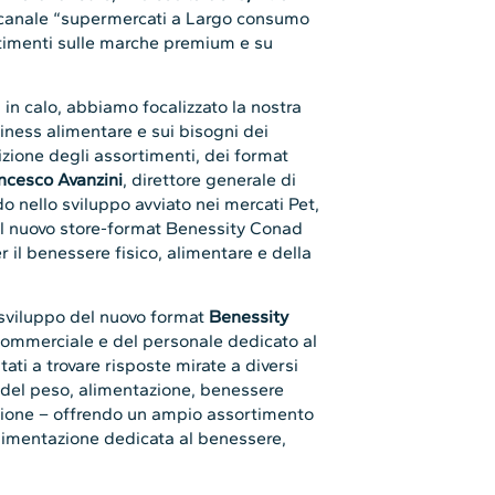
l canale “supermercati a Largo consumo
stimenti sulle marche premium e su
i in calo, abbiamo focalizzato la nostra
iness alimentare e sui bisogni dei
izione degli assortimenti, dei format
ncesco Avanzini
, direttore generale di
 nello sviluppo avviato nei mercati Pet,
il nuovo store-format Benessity Conad
r il benessere fisico, alimentare e della
 sviluppo del nuovo format
Benessity
 commerciale e del personale dedicato al
tati a trovare risposte mirate a diversi
o del peso, alimentazione, benessere
nzione – offrendo un ampio assortimento
’alimentazione dedicata al benessere,