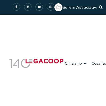
Servizi Associativi
Chi siamo
Cosa fa