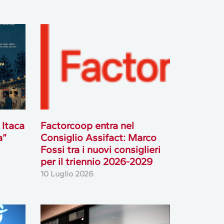
 Itaca
Factorcoop entra nel
a”
Consiglio Assifact: Marco
Fossi tra i nuovi consiglieri
per il triennio 2026-2029
10 Luglio 2026