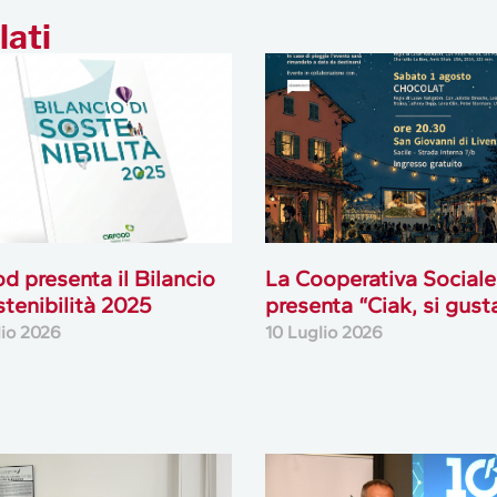
lati
od presenta il Bilancio
La Cooperativa Sociale
stenibilità 2025
presenta “Ciak, si gust
lio 2026
10 Luglio 2026