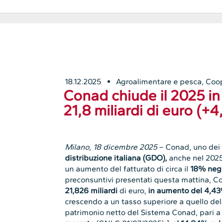
18.12.2025
Agroalimentare e pesca
,
Coop
Conad chiude il 2025 in 
21,8 miliardi di euro (+
Milano, 18 dicembre 2025
– Conad, uno dei p
distribuzione italiana (GDO),
anche nel 2025
un aumento del fatturato di circa il
18% negli
preconsuntivi presentati questa mattina, Co
21,826 miliardi
di euro,
in aumento del 4,43
crescendo a un tasso superiore a quello del 
patrimonio netto del Sistema Conad, pari a 