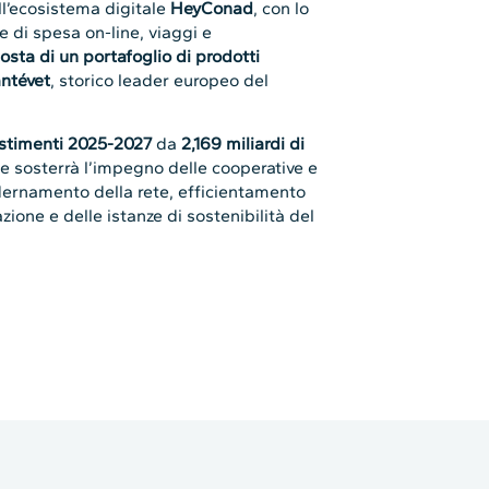
ll’ecosistema digitale
HeyConad
, con lo
ne di spesa on-line, viaggi e
sta di un portafoglio di prodotti
ntévet
, storico leader europeo del
estimenti 2025-2027
da
2,169 miliardi di
 che sosterrà l’impegno delle cooperative e
dernamento della rete, efficientamento
zione e delle istanze di sostenibilità del