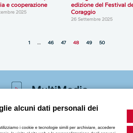
ia e cooperazione
edizione del Festival d
Coraggio
tembre 2025
26 Settembre 2025
1
…
46
47
48
49
50
MultiMedia
lie alcuni dati personali dei
Guarda i nostri video, storie e webinar.
utilizziamo i cookie e tecnologie simili per archiviare, accedere