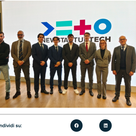
dividi su: