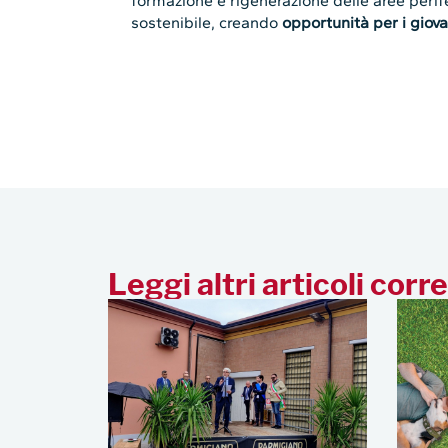
formazione e rigenerazione delle aree peri
sostenibile, creando
opportunità per i giovan
Leggi altri articoli corre