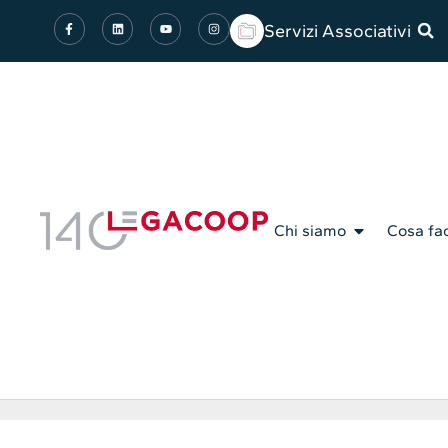
Servizi Associativi
Chi siamo
Cosa fa