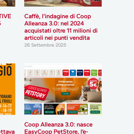
TIVE
Caffè, l’indagine di Coop
5
Alleanza 3.0: nel 2024
acquistati oltre 11 milioni di
articoli nei punti vendita
26 Settembre 2025
Coop Alleanza 3.0: nasce
ottava
EasyCoop PetStore, l’e-