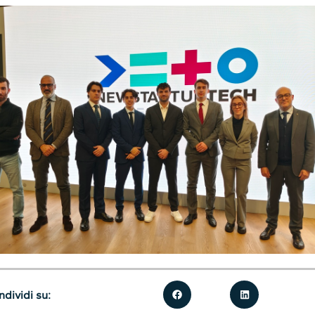
dividi su: