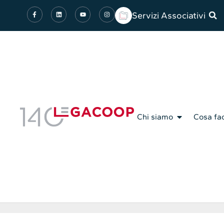
Servizi Associativi
Chi siamo
Cosa fa