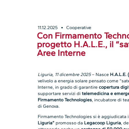
11.12.2025
Cooperative
Con Firmamento Technol
progetto H.A.L.E., il “sa
Aree Interne
Liguria, 11 dicembre 2025
– Nasce
H.A.L.E.
velivolo a energia solare pensato come “sate
Interne, in grado di garantire
copertura digi
supportare servizi di
telemedicina e emerg
Firmamento Technologies
, incubatore di te
di Genova.
Firmamento Technologies si è aggiudicata 
Liguria”
promosso da
Legacoop Liguria
, d