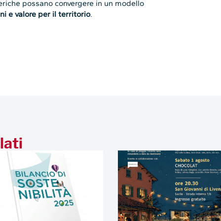
feriche possano convergere in un modello
i e valore per il territorio
.
lati