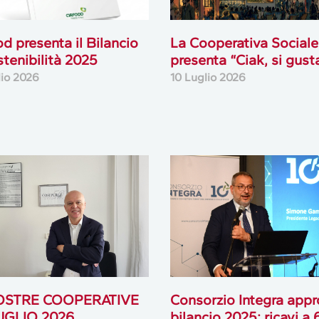
od presenta il Bilancio
La Cooperativa Sociale
stenibilità 2025
presenta “Ciak, si gust
lio 2026
10 Luglio 2026
OSTRE COOPERATIVE
Consorzio Integra appro
LUGLIO 2026
bilancio 2025: ricavi a