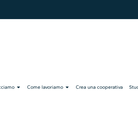
cciamo
Come lavoriamo
Crea una cooperativa
Stud