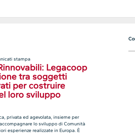
Con
nicati stampa
innovabili: Legacoop
one tra soggetti
vati per costruire
l loro sviluppo
, privata ed agevolata, insieme per
di accompagnare lo sviluppo di Comunità
iori esperienze realizzate in Europa. È