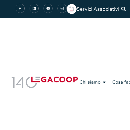
Servizi Associativi
Chi siamo
Cosa fa