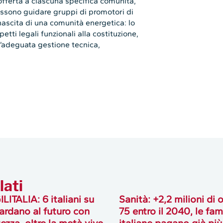
offerta a ciascuna specifica comunità,
possono guidare gruppi di promotori di
 nascita di una comunità energetica: lo
spetti legali funzionali alla costituzione,
n l’adeguata gestione tecnica,
lati
LITALIA: 6 italiani su
Sanità: +2,2 milioni di 
ardano al futuro con
75 entro il 2040, le fam