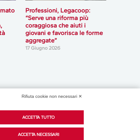
rmato
Professioni, Legacoop:
“Serve una riforma più
,
coraggiosa che aiuti i
tà
giovani e favorisca le forme
aggregate”
17 Giugno 2026
Rifiuta cookie non necessari ✕
ACCETTA TUTTO
Podcast
ACCETTA NECESSARI