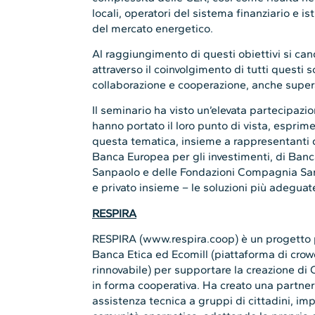
locali, operatori del sistema finanziario e i
del mercato energetico.
Al raggiungimento di questi obiettivi si ca
attraverso il coinvolgimento di tutti questi 
collaborazione e cooperazione, anche superan
Il seminario ha visto un’elevata partecipazio
hanno portato il loro punto di vista, esprim
questa tematica, insieme a rappresentanti d
Banca Europea per gli investimenti, di Banca
Sanpaolo e delle Fondazioni Compagnia San
e privato insieme – le soluzioni più adeguat
RESPIRA
RESPIRA (www.respira.coop) è un progett
Banca Etica ed Ecomill (piattaforma di crow
rinnovabile) per supportare la creazione di
in forma cooperativa. Ha creato una partner
assistenza tecnica a gruppi di cittadini, imp