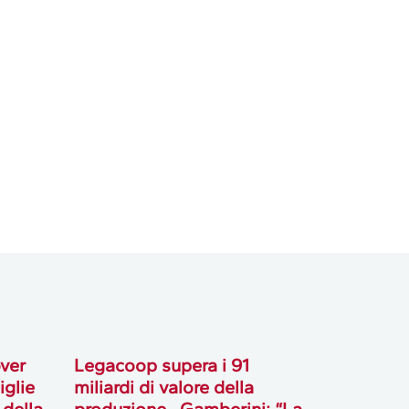
over
Legacoop supera i 91
iglie
miliardi di valore della