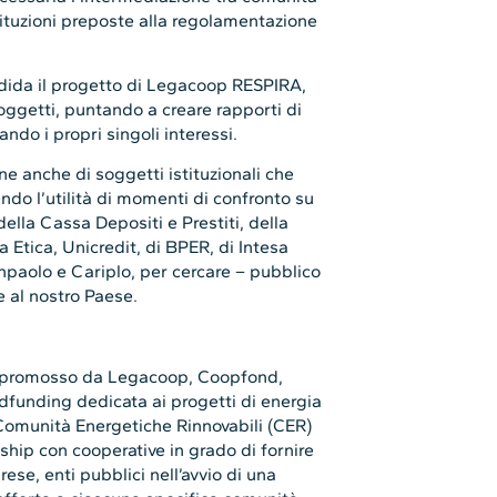
stituzioni preposte alla regolamentazione
ndida il progetto di Legacoop RESPIRA,
soggetti, puntando a creare rapporti di
do i propri singoli interessi.
ne anche di soggetti istituzionali che
endo l’utilità di momenti di confronto su
ella Cassa Depositi e Prestiti, della
 Etica, Unicredit, di BPER, di Intesa
paolo e Cariplo, per cercare – pubblico
e al nostro Paese.
o promosso da Legacoop, Coopfond,
dfunding dedicata ai progetti di energia
 Comunità Energetiche Rinnovabili (CER)
ship con cooperative in grado di fornire
rese, enti pubblici nell’avvio di una