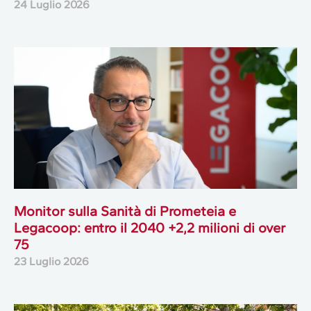
24 Luglio 2026
Monitor sulla Sanità di Prometeia e
Legacoop: entro il 2040 +2,2 milioni di over
75
23 Luglio 2026