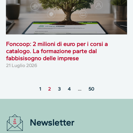
Foncoop: 2 milioni di euro per i corsi a
catalogo. La formazione parte dal
fabbisisogno delle imprese
21 Luglio 2026
1
2
3
4
…
50
Newsletter