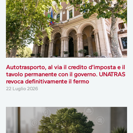
Autotrasporto, al via il credito d’imposta e il
tavolo permanente con il governo. UNATRAS
revoca definitivamente il fermo
22 Luglio 2026